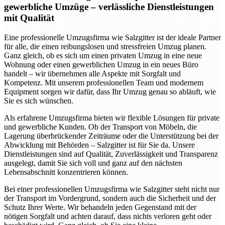
gewerbliche Umzüge – verlässliche Dienstleistungen
mit Qualität
Eine professionelle Umzugsfirma wie Salzgitter ist der ideale Partner
für alle, die einen reibungslosen und stressfreien Umzug planen.
Ganz gleich, ob es sich um einen privaten Umzug in eine neue
Wohnung oder einen gewerblichen Umzug in ein neues Büro
handelt – wir übernehmen alle Aspekte mit Sorgfalt und
Kompetenz. Mit unserem professionellen Team und modernem
Equipment sorgen wir dafür, dass Ihr Umzug genau so abläuft, wie
Sie es sich wünschen.
Als erfahrene Umzugsfirma bieten wir flexible Lösungen für private
und gewerbliche Kunden. Ob der Transport von Möbeln, die
Lagerung überbrückender Zeiträume oder die Unterstützung bei der
Abwicklung mit Behörden – Salzgitter ist für Sie da. Unsere
Dienstleistungen sind auf Qualität, Zuverlässigkeit und Transparenz
ausgelegt, damit Sie sich voll und ganz auf den nächsten
Lebensabschnitt konzentrieren können.
Bei einer professionellen Umzugsfirma wie Salzgitter steht nicht nur
der Transport im Vordergrund, sondern auch die Sicherheit und der
Schutz Ihrer Werte. Wir behandeln jeden Gegenstand mit der
nötigen Sorgfalt und achten darauf, dass nichts verloren geht oder