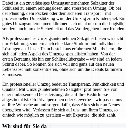
Dabei ist ein zuverlässiges Umzugsunternehmen Salzgitter der
Schlüssel zu einem reibungslosen und stressfreien Umzug. Ob bei
der Planung, dem Packen oder dem sicheren Transport – mit
professioneller Unterstützung wird der Umzug zum Kinderspiel. Ein
gutes Umzugsunternehmen kümmert sich nicht nur um die Logistik,
sondern auch um die Sicherheit und das Wohlergehen ihrer Kunden.
Als professionelles Umzugsunternehmen Salzgitter bieten wir nicht
nur Erfahrung, sondern auch eine klare Struktur und individuelle
Lösungen an. Unser Team besteht aus erfahrenen Mitarbeitern, die
sich auf jeden Aspekt des Umzugs spezialisiert haben. Von der
ersten Beratung bis hin zur Schlüsselübergabe – wir sind an jedem
Schritt dabei. So können Sie sich voll und ganz auf den neuen
Lebensabschnitt konzentrieren, ohne sich um die Details kümmern
zu müssen.
Ein professioneller Umzug bedeutet Transparenz, Pünktlichkeit und
Qualität. Mit Umzugsunternehmen Salzgitter profitieren Sie von
einer umfassenden Dienstleistung, die auf Ihre Bedürfnisse
abgestimmt ist. Ob Privatpersonen oder Gewerbe – wir passen uns
an Ihre Wünsche an und sorgen dafür, dass Altes sicher an Neues
übergeben wird. Verlassen Sie sich auf uns, um Ihren Umzug so
einfach wie möglich zu gestalten – mit Expertise, die sich zahlt.
Wir sind für Sie da