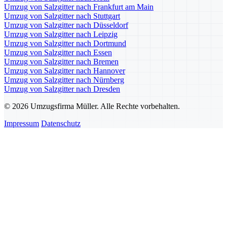
Umzug von Salzgitter nach Frankfurt am Main
Umzug von Salzgitter nach Stuttgart
Umzug von Salzgitter nach Düsseldorf
Umzug von Salzgitter nach Leipzig
Umzug von Salzgitter nach Dortmund
Umzug von Salzgitter nach Essen
Umzug von Salzgitter nach Bremen
Umzug von Salzgitter nach Hannover
Umzug von Salzgitter nach Nürnberg
Umzug von Salzgitter nach Dresden
© 2026 Umzugsfirma Müller. Alle Rechte vorbehalten.
Impressum
Datenschutz