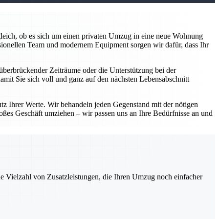
z gleich, ob es sich um einen privaten Umzug in eine neue Wohnung
sionellen Team und modernem Equipment sorgen wir dafür, dass Ihr
überbrückender Zeiträume oder die Unterstützung bei der
damit Sie sich voll und ganz auf den nächsten Lebensabschnitt
utz Ihrer Werte. Wir behandeln jeden Gegenstand mit der nötigen
roßes Geschäft umziehen – wir passen uns an Ihre Bedürfnisse an und
ne Vielzahl von Zusatzleistungen, die Ihren Umzug noch einfacher