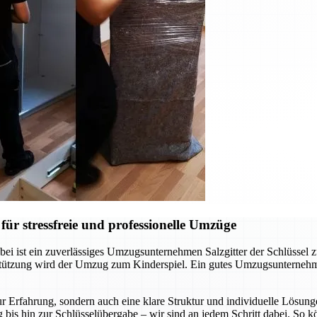
ür stressfreie und professionelle Umzüge
ei ist ein zuverlässiges Umzugsunternehmen Salzgitter der Schlüssel 
rstützung wird der Umzug zum Kinderspiel. Ein gutes Umzugsunternehm
r Erfahrung, sondern auch eine klare Struktur und individuelle Lösunge
 bis hin zur Schlüsselübergabe – wir sind an jedem Schritt dabei. So 