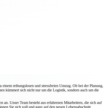
zu einem reibungslosen und stressfreien Umzug. Ob bei der Planung,
en kümmert sich nicht nur um die Logistik, sondern auch um die
n an. Unser Team besteht aus erfahrenen Mitarbeitern, die sich auf
können Sie sich voll und ganz auf den neuen Lebensabschnitt