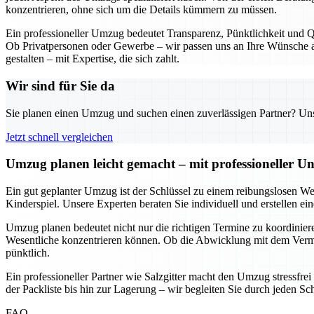
konzentrieren, ohne sich um die Details kümmern zu müssen.
Ein professioneller Umzug bedeutet Transparenz, Pünktlichkeit und Qu
Ob Privatpersonen oder Gewerbe – wir passen uns an Ihre Wünsche an
gestalten – mit Expertise, die sich zahlt.
Wir sind für Sie da
Sie planen einen Umzug und suchen einen zuverlässigen Partner? Unser
Jetzt schnell vergleichen
Umzug planen leicht gemacht – mit professioneller Un
Ein gut geplanter Umzug ist der Schlüssel zu einem reibungslosen We
Kinderspiel. Unsere Experten beraten Sie individuell und erstellen e
Umzug planen bedeutet nicht nur die richtigen Termine zu koordinieren
Wesentliche konzentrieren können. Ob die Abwicklung mit dem Vermie
pünktlich.
Ein professioneller Partner wie Salzgitter macht den Umzug stressfre
der Packliste bis hin zur Lagerung – wir begleiten Sie durch jeden Sc
FAQ