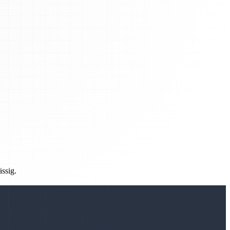
ässig.