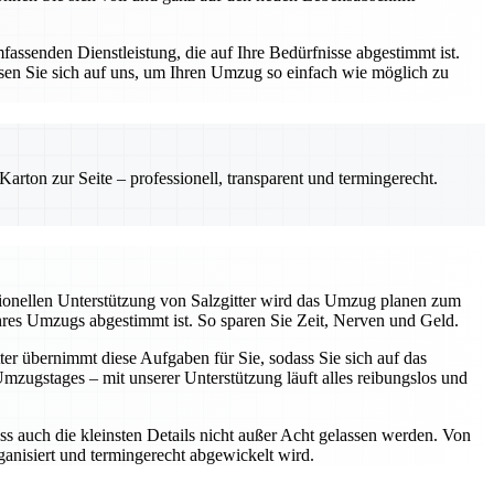
assenden Dienstleistung, die auf Ihre Bedürfnisse abgestimmt ist.
sen Sie sich auf uns, um Ihren Umzug so einfach wie möglich zu
rton zur Seite – professionell, transparent und termingerecht.
sionellen Unterstützung von Salzgitter wird das Umzug planen zum
Ihres Umzugs abgestimmt ist. So sparen Sie Zeit, Nerven und Geld.
ter übernimmt diese Aufgaben für Sie, sodass Sie sich auf das
ugstages – mit unserer Unterstützung läuft alles reibungslos und
ss auch die kleinsten Details nicht außer Acht gelassen werden. Von
rganisiert und termingerecht abgewickelt wird.