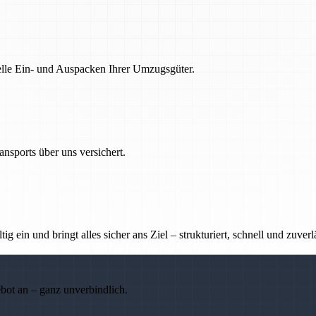
nelle Ein- und Auspacken Ihrer Umzugsgüter.
nsports über uns versichert.
g ein und bringt alles sicher ans Ziel – strukturiert, schnell und zuverl
ebot an – ganz unverbindlich.