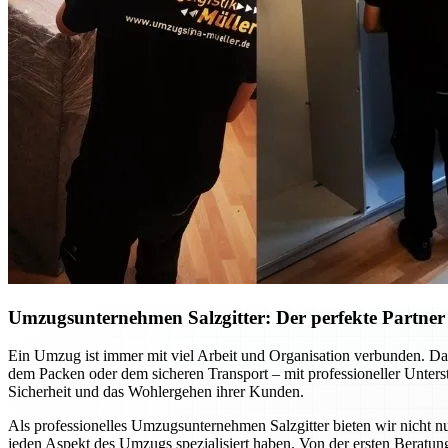
Umzugsunternehmen Salzgitter: Der perfekte Partner f
Ein Umzug ist immer mit viel Arbeit und Organisation verbunden. Dab
dem Packen oder dem sicheren Transport – mit professioneller Unte
Sicherheit und das Wohlergehen ihrer Kunden.
Als professionelles Umzugsunternehmen Salzgitter bieten wir nicht nu
jeden Aspekt des Umzugs spezialisiert haben. Von der ersten Beratung