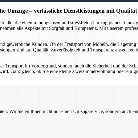
he Umzüge – verlässliche Dienstleistungen mit Qualität
r für alle, die einen reibungslosen und stressfreien Umzug planen. Gan
rnehmen alle Aspekte mit Sorgfalt und Kompetenz. Mit unserem profes
 und gewerbliche Kunden. Ob der Transport von Möbeln, die Lagerung 
stungen sind auf Qualität, Zuverlässigkeit und Transparenz ausgelegt, 
 der Transport im Vordergrund, sondern auch die Sicherheit und der Sch
gt wird. Ganz gleich, ob Sie eine kleine Zweizimmerwohnung oder ein g
ilen. Wir bieten Ihnen nicht nur einen Umzugsservice, sondern auch ei