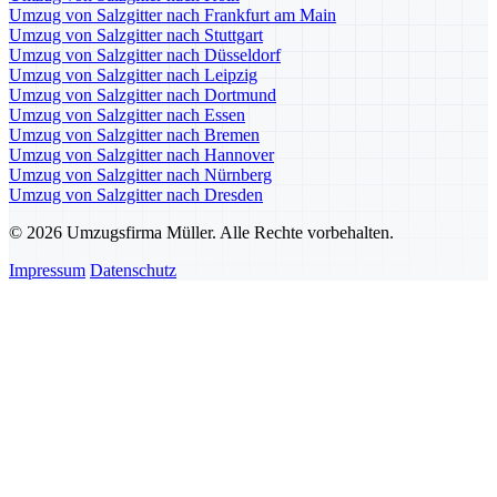
Umzug von Salzgitter nach Frankfurt am Main
Umzug von Salzgitter nach Stuttgart
Umzug von Salzgitter nach Düsseldorf
Umzug von Salzgitter nach Leipzig
Umzug von Salzgitter nach Dortmund
Umzug von Salzgitter nach Essen
Umzug von Salzgitter nach Bremen
Umzug von Salzgitter nach Hannover
Umzug von Salzgitter nach Nürnberg
Umzug von Salzgitter nach Dresden
© 2026 Umzugsfirma Müller. Alle Rechte vorbehalten.
Impressum
Datenschutz