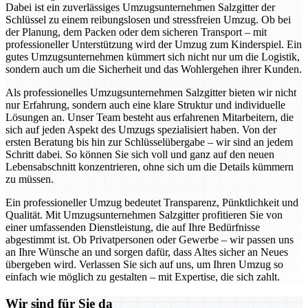
Dabei ist ein zuverlässiges Umzugsunternehmen Salzgitter der
Schlüssel zu einem reibungslosen und stressfreien Umzug. Ob bei
der Planung, dem Packen oder dem sicheren Transport – mit
professioneller Unterstützung wird der Umzug zum Kinderspiel. Ein
gutes Umzugsunternehmen kümmert sich nicht nur um die Logistik,
sondern auch um die Sicherheit und das Wohlergehen ihrer Kunden.
Als professionelles Umzugsunternehmen Salzgitter bieten wir nicht
nur Erfahrung, sondern auch eine klare Struktur und individuelle
Lösungen an. Unser Team besteht aus erfahrenen Mitarbeitern, die
sich auf jeden Aspekt des Umzugs spezialisiert haben. Von der
ersten Beratung bis hin zur Schlüsselübergabe – wir sind an jedem
Schritt dabei. So können Sie sich voll und ganz auf den neuen
Lebensabschnitt konzentrieren, ohne sich um die Details kümmern
zu müssen.
Ein professioneller Umzug bedeutet Transparenz, Pünktlichkeit und
Qualität. Mit Umzugsunternehmen Salzgitter profitieren Sie von
einer umfassenden Dienstleistung, die auf Ihre Bedürfnisse
abgestimmt ist. Ob Privatpersonen oder Gewerbe – wir passen uns
an Ihre Wünsche an und sorgen dafür, dass Altes sicher an Neues
übergeben wird. Verlassen Sie sich auf uns, um Ihren Umzug so
einfach wie möglich zu gestalten – mit Expertise, die sich zahlt.
Wir sind für Sie da