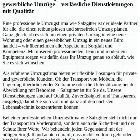
gewerbliche Umzüge – verlässliche Dienstleistungen
mit Qualität
Eine professionelle Umzugsfirma wie Salzgitter ist der ideale Partner
für alle, die einen reibungslosen und stressfreien Umzug planen.
Ganz gleich, ob es sich um einen privaten Umzug in eine neue
Wohnung oder einen gewerblichen Umzug in ein neues Büro
handelt – wir übernehmen alle Aspekte mit Sorgfalt und
Kompetenz. Mit unserem professionellen Team und modernem
Equipment sorgen wir dafür, dass Ihr Umzug genau so abläuft, wie
Sie es sich wünschen.
Als erfahrene Umzugsfirma bieten wir flexible Lösungen für private
und gewerbliche Kunden. Ob der Transport von Möbeln, die
Lagerung überbrückender Zeiträume oder die Unterstützung bei der
Abwicklung mit Behörden – Salzgitter ist für Sie da. Unsere
Dienstleistungen sind auf Qualität, Zuverlässigkeit und Transparenz
ausgelegt, damit Sie sich voll und ganz auf den nächsten
Lebensabschnitt konzentrieren können.
Bei einer professionellen Umzugsfirma wie Salzgitter steht nicht nur
der Transport im Vordergrund, sondern auch die Sicherheit und der
Schutz Ihrer Werte. Wir behandeln jeden Gegenstand mit der
nötigen Sorgfalt und achten darauf, dass nichts verloren geht oder