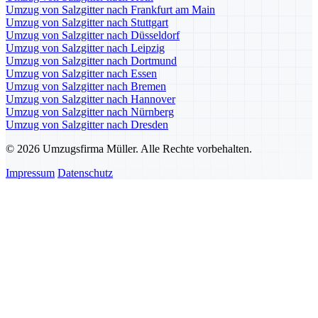
Umzug von Salzgitter nach Frankfurt am Main
Umzug von Salzgitter nach Stuttgart
Umzug von Salzgitter nach Düsseldorf
Umzug von Salzgitter nach Leipzig
Umzug von Salzgitter nach Dortmund
Umzug von Salzgitter nach Essen
Umzug von Salzgitter nach Bremen
Umzug von Salzgitter nach Hannover
Umzug von Salzgitter nach Nürnberg
Umzug von Salzgitter nach Dresden
© 2026 Umzugsfirma Müller. Alle Rechte vorbehalten.
Impressum
Datenschutz