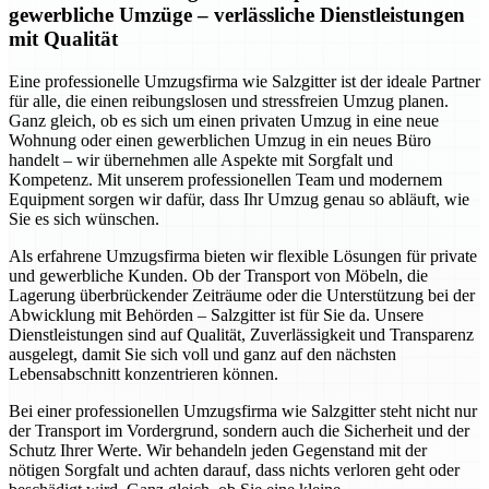
gewerbliche Umzüge – verlässliche Dienstleistungen
mit Qualität
Eine professionelle Umzugsfirma wie Salzgitter ist der ideale Partner
für alle, die einen reibungslosen und stressfreien Umzug planen.
Ganz gleich, ob es sich um einen privaten Umzug in eine neue
Wohnung oder einen gewerblichen Umzug in ein neues Büro
handelt – wir übernehmen alle Aspekte mit Sorgfalt und
Kompetenz. Mit unserem professionellen Team und modernem
Equipment sorgen wir dafür, dass Ihr Umzug genau so abläuft, wie
Sie es sich wünschen.
Als erfahrene Umzugsfirma bieten wir flexible Lösungen für private
und gewerbliche Kunden. Ob der Transport von Möbeln, die
Lagerung überbrückender Zeiträume oder die Unterstützung bei der
Abwicklung mit Behörden – Salzgitter ist für Sie da. Unsere
Dienstleistungen sind auf Qualität, Zuverlässigkeit und Transparenz
ausgelegt, damit Sie sich voll und ganz auf den nächsten
Lebensabschnitt konzentrieren können.
Bei einer professionellen Umzugsfirma wie Salzgitter steht nicht nur
der Transport im Vordergrund, sondern auch die Sicherheit und der
Schutz Ihrer Werte. Wir behandeln jeden Gegenstand mit der
nötigen Sorgfalt und achten darauf, dass nichts verloren geht oder