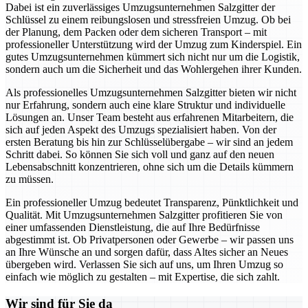
Dabei ist ein zuverlässiges Umzugsunternehmen Salzgitter der
Schlüssel zu einem reibungslosen und stressfreien Umzug. Ob bei
der Planung, dem Packen oder dem sicheren Transport – mit
professioneller Unterstützung wird der Umzug zum Kinderspiel. Ein
gutes Umzugsunternehmen kümmert sich nicht nur um die Logistik,
sondern auch um die Sicherheit und das Wohlergehen ihrer Kunden.
Als professionelles Umzugsunternehmen Salzgitter bieten wir nicht
nur Erfahrung, sondern auch eine klare Struktur und individuelle
Lösungen an. Unser Team besteht aus erfahrenen Mitarbeitern, die
sich auf jeden Aspekt des Umzugs spezialisiert haben. Von der
ersten Beratung bis hin zur Schlüsselübergabe – wir sind an jedem
Schritt dabei. So können Sie sich voll und ganz auf den neuen
Lebensabschnitt konzentrieren, ohne sich um die Details kümmern
zu müssen.
Ein professioneller Umzug bedeutet Transparenz, Pünktlichkeit und
Qualität. Mit Umzugsunternehmen Salzgitter profitieren Sie von
einer umfassenden Dienstleistung, die auf Ihre Bedürfnisse
abgestimmt ist. Ob Privatpersonen oder Gewerbe – wir passen uns
an Ihre Wünsche an und sorgen dafür, dass Altes sicher an Neues
übergeben wird. Verlassen Sie sich auf uns, um Ihren Umzug so
einfach wie möglich zu gestalten – mit Expertise, die sich zahlt.
Wir sind für Sie da