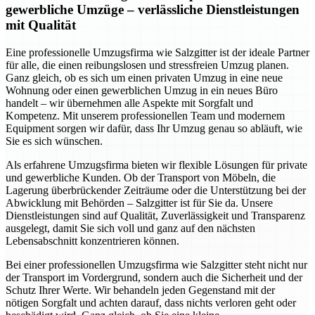
gewerbliche Umzüge – verlässliche Dienstleistungen
mit Qualität
Eine professionelle Umzugsfirma wie Salzgitter ist der ideale Partner
für alle, die einen reibungslosen und stressfreien Umzug planen.
Ganz gleich, ob es sich um einen privaten Umzug in eine neue
Wohnung oder einen gewerblichen Umzug in ein neues Büro
handelt – wir übernehmen alle Aspekte mit Sorgfalt und
Kompetenz. Mit unserem professionellen Team und modernem
Equipment sorgen wir dafür, dass Ihr Umzug genau so abläuft, wie
Sie es sich wünschen.
Als erfahrene Umzugsfirma bieten wir flexible Lösungen für private
und gewerbliche Kunden. Ob der Transport von Möbeln, die
Lagerung überbrückender Zeiträume oder die Unterstützung bei der
Abwicklung mit Behörden – Salzgitter ist für Sie da. Unsere
Dienstleistungen sind auf Qualität, Zuverlässigkeit und Transparenz
ausgelegt, damit Sie sich voll und ganz auf den nächsten
Lebensabschnitt konzentrieren können.
Bei einer professionellen Umzugsfirma wie Salzgitter steht nicht nur
der Transport im Vordergrund, sondern auch die Sicherheit und der
Schutz Ihrer Werte. Wir behandeln jeden Gegenstand mit der
nötigen Sorgfalt und achten darauf, dass nichts verloren geht oder