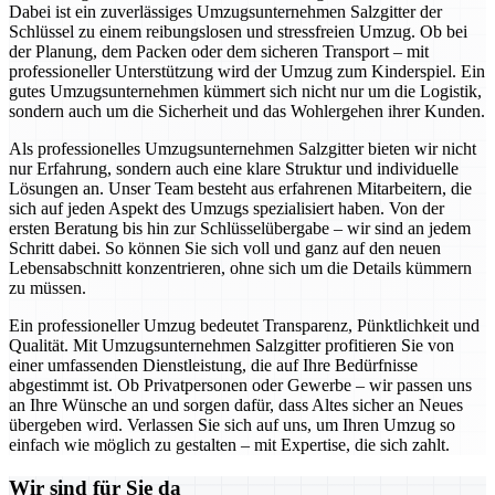
Dabei ist ein zuverlässiges Umzugsunternehmen Salzgitter der
Schlüssel zu einem reibungslosen und stressfreien Umzug. Ob bei
der Planung, dem Packen oder dem sicheren Transport – mit
professioneller Unterstützung wird der Umzug zum Kinderspiel. Ein
gutes Umzugsunternehmen kümmert sich nicht nur um die Logistik,
sondern auch um die Sicherheit und das Wohlergehen ihrer Kunden.
Als professionelles Umzugsunternehmen Salzgitter bieten wir nicht
nur Erfahrung, sondern auch eine klare Struktur und individuelle
Lösungen an. Unser Team besteht aus erfahrenen Mitarbeitern, die
sich auf jeden Aspekt des Umzugs spezialisiert haben. Von der
ersten Beratung bis hin zur Schlüsselübergabe – wir sind an jedem
Schritt dabei. So können Sie sich voll und ganz auf den neuen
Lebensabschnitt konzentrieren, ohne sich um die Details kümmern
zu müssen.
Ein professioneller Umzug bedeutet Transparenz, Pünktlichkeit und
Qualität. Mit Umzugsunternehmen Salzgitter profitieren Sie von
einer umfassenden Dienstleistung, die auf Ihre Bedürfnisse
abgestimmt ist. Ob Privatpersonen oder Gewerbe – wir passen uns
an Ihre Wünsche an und sorgen dafür, dass Altes sicher an Neues
übergeben wird. Verlassen Sie sich auf uns, um Ihren Umzug so
einfach wie möglich zu gestalten – mit Expertise, die sich zahlt.
Wir sind für Sie da