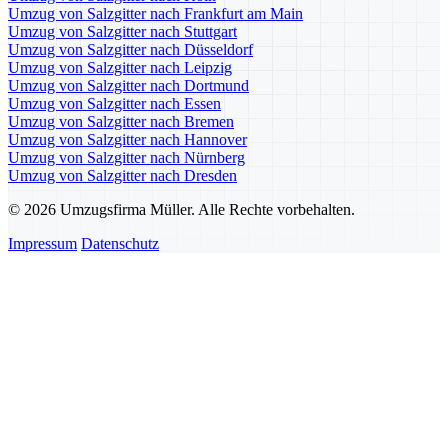
Umzug von Salzgitter nach Frankfurt am Main
Umzug von Salzgitter nach Stuttgart
Umzug von Salzgitter nach Düsseldorf
Umzug von Salzgitter nach Leipzig
Umzug von Salzgitter nach Dortmund
Umzug von Salzgitter nach Essen
Umzug von Salzgitter nach Bremen
Umzug von Salzgitter nach Hannover
Umzug von Salzgitter nach Nürnberg
Umzug von Salzgitter nach Dresden
© 2026 Umzugsfirma Müller. Alle Rechte vorbehalten.
Impressum
Datenschutz