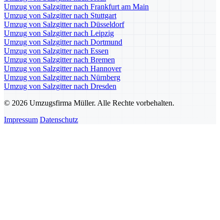
Umzug von Salzgitter nach Frankfurt am Main
Umzug von Salzgitter nach Stuttgart
Umzug von Salzgitter nach Düsseldorf
Umzug von Salzgitter nach Leipzig
Umzug von Salzgitter nach Dortmund
Umzug von Salzgitter nach Essen
Umzug von Salzgitter nach Bremen
Umzug von Salzgitter nach Hannover
Umzug von Salzgitter nach Nürnberg
Umzug von Salzgitter nach Dresden
© 2026 Umzugsfirma Müller. Alle Rechte vorbehalten.
Impressum
Datenschutz