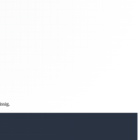
ässig.