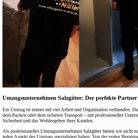
Umzugsunternehmen Salzgitter: Der perfekte Partner f
Ein Umzug ist immer mit viel Arbeit und Organisation verbunden. Dab
dem Packen oder dem sicheren Transport – mit professioneller Unte
Sicherheit und das Wohlergehen ihrer Kunden.
Als professionelles Umzugsunternehmen Salzgitter bieten wir nicht nu
jeden Aspekt des Umzugs spezialisiert haben. Von der ersten Beratung