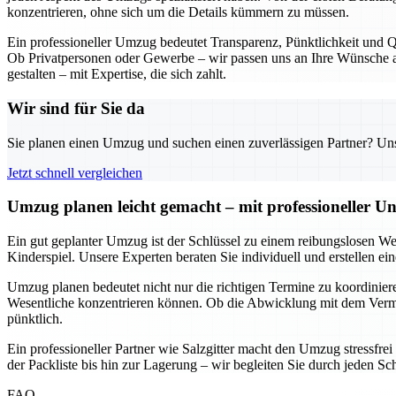
konzentrieren, ohne sich um die Details kümmern zu müssen.
Ein professioneller Umzug bedeutet Transparenz, Pünktlichkeit und Qu
Ob Privatpersonen oder Gewerbe – wir passen uns an Ihre Wünsche an
gestalten – mit Expertise, die sich zahlt.
Wir sind für Sie da
Sie planen einen Umzug und suchen einen zuverlässigen Partner? Unser
Jetzt schnell vergleichen
Umzug planen leicht gemacht – mit professioneller Un
Ein gut geplanter Umzug ist der Schlüssel zu einem reibungslosen We
Kinderspiel. Unsere Experten beraten Sie individuell und erstellen e
Umzug planen bedeutet nicht nur die richtigen Termine zu koordinieren
Wesentliche konzentrieren können. Ob die Abwicklung mit dem Vermie
pünktlich.
Ein professioneller Partner wie Salzgitter macht den Umzug stressfre
der Packliste bis hin zur Lagerung – wir begleiten Sie durch jeden Sc
FAQ