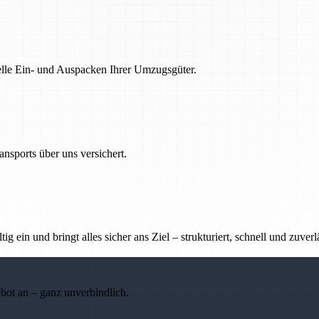
nelle Ein- und Auspacken Ihrer Umzugsgüter.
nsports über uns versichert.
g ein und bringt alles sicher ans Ziel – strukturiert, schnell und zuverl
ebot an – ganz unverbindlich.