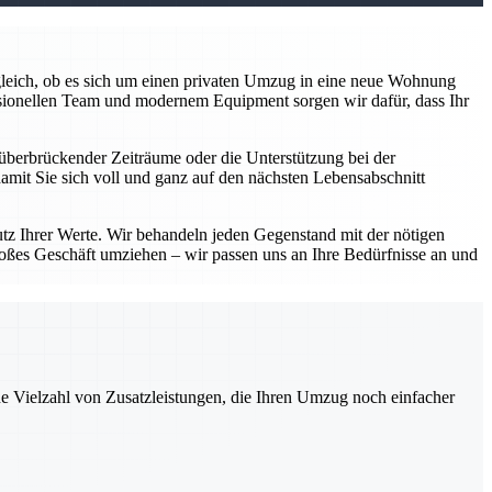
z gleich, ob es sich um einen privaten Umzug in eine neue Wohnung
sionellen Team und modernem Equipment sorgen wir dafür, dass Ihr
überbrückender Zeiträume oder die Unterstützung bei der
damit Sie sich voll und ganz auf den nächsten Lebensabschnitt
utz Ihrer Werte. Wir behandeln jeden Gegenstand mit der nötigen
roßes Geschäft umziehen – wir passen uns an Ihre Bedürfnisse an und
ne Vielzahl von Zusatzleistungen, die Ihren Umzug noch einfacher