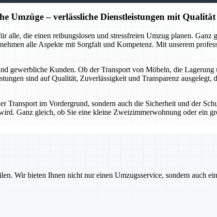
he Umzüge – verlässliche Dienstleistungen mit Qualität
r für alle, die einen reibungslosen und stressfreien Umzug planen. Gan
rnehmen alle Aspekte mit Sorgfalt und Kompetenz. Mit unserem profes
 und gewerbliche Kunden. Ob der Transport von Möbeln, die Lagerung 
stungen sind auf Qualität, Zuverlässigkeit und Transparenz ausgelegt, 
 der Transport im Vordergrund, sondern auch die Sicherheit und der Sch
gt wird. Ganz gleich, ob Sie eine kleine Zweizimmerwohnung oder ein g
ilen. Wir bieten Ihnen nicht nur einen Umzugsservice, sondern auch ei