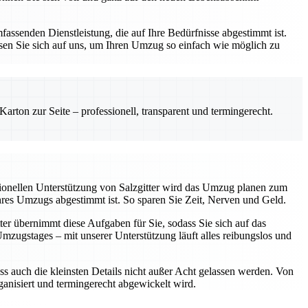
assenden Dienstleistung, die auf Ihre Bedürfnisse abgestimmt ist.
sen Sie sich auf uns, um Ihren Umzug so einfach wie möglich zu
rton zur Seite – professionell, transparent und termingerecht.
sionellen Unterstützung von Salzgitter wird das Umzug planen zum
Ihres Umzugs abgestimmt ist. So sparen Sie Zeit, Nerven und Geld.
ter übernimmt diese Aufgaben für Sie, sodass Sie sich auf das
ugstages – mit unserer Unterstützung läuft alles reibungslos und
ss auch die kleinsten Details nicht außer Acht gelassen werden. Von
rganisiert und termingerecht abgewickelt wird.