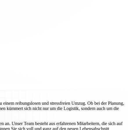
zu einem reibungslosen und stressfreien Umzug. Ob bei der Planung,
en kümmert sich nicht nur um die Logistik, sondern auch um die
n an. Unser Team besteht aus erfahrenen Mitarbeitern, die sich auf
können Sie sich voll und ganz auf den neuen Lebensabschnitt