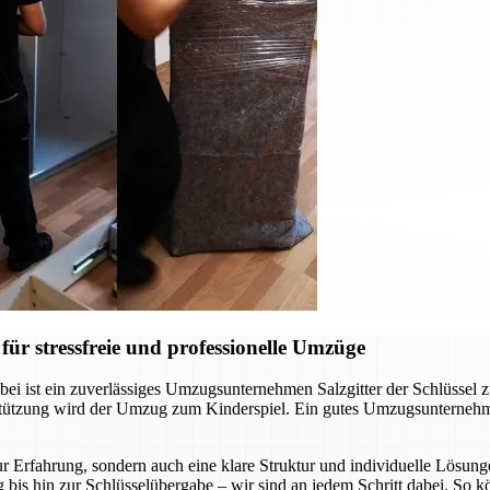
ür stressfreie und professionelle Umzüge
ei ist ein zuverlässiges Umzugsunternehmen Salzgitter der Schlüssel 
rstützung wird der Umzug zum Kinderspiel. Ein gutes Umzugsunternehm
r Erfahrung, sondern auch eine klare Struktur und individuelle Lösunge
 bis hin zur Schlüsselübergabe – wir sind an jedem Schritt dabei. So 