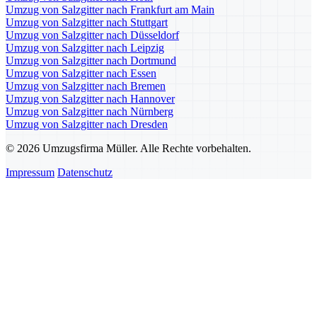
Umzug von Salzgitter nach Frankfurt am Main
Umzug von Salzgitter nach Stuttgart
Umzug von Salzgitter nach Düsseldorf
Umzug von Salzgitter nach Leipzig
Umzug von Salzgitter nach Dortmund
Umzug von Salzgitter nach Essen
Umzug von Salzgitter nach Bremen
Umzug von Salzgitter nach Hannover
Umzug von Salzgitter nach Nürnberg
Umzug von Salzgitter nach Dresden
© 2026 Umzugsfirma Müller. Alle Rechte vorbehalten.
Impressum
Datenschutz