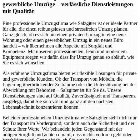
gewerbliche Umzüge – verlässliche Dienstleistungen
mit Qualität
Eine professionelle Umzugsfirma wie Salzgitter ist der ideale Partner
für alle, die einen reibungslosen und stressfreien Umzug planen.
Ganz gleich, ob es sich um einen privaten Umzug in eine neue
Wohnung oder einen gewerblichen Umzug in ein neues Büro
handelt – wir übernehmen alle Aspekte mit Sorgfalt und
Kompetenz. Mit unserem professionellen Team und modernem
Equipment sorgen wir dafür, dass Ihr Umzug genau so abläuft, wie
Sie es sich wünschen.
Als erfahrene Umzugsfirma bieten wir flexible Lösungen für private
und gewerbliche Kunden. Ob der Transport von Möbeln, die
Lagerung überbrückender Zeiträume oder die Unterstützung bei der
Abwicklung mit Behörden – Salzgitter ist für Sie da. Unsere
Dienstleistungen sind auf Qualität, Zuverlässigkeit und Transparenz
ausgelegt, damit Sie sich voll und ganz auf den nächsten
Lebensabschnitt konzentrieren können.
Bei einer professionellen Umzugsfirma wie Salzgitter steht nicht nur
der Transport im Vordergrund, sondern auch die Sicherheit und der
Schutz Ihrer Werte. Wir behandeln jeden Gegenstand mit der
nötigen Sorgfalt und achten darauf, dass nichts verloren geht oder