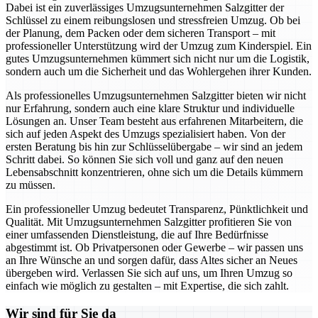
Dabei ist ein zuverlässiges Umzugsunternehmen Salzgitter der
Schlüssel zu einem reibungslosen und stressfreien Umzug. Ob bei
der Planung, dem Packen oder dem sicheren Transport – mit
professioneller Unterstützung wird der Umzug zum Kinderspiel. Ein
gutes Umzugsunternehmen kümmert sich nicht nur um die Logistik,
sondern auch um die Sicherheit und das Wohlergehen ihrer Kunden.
Als professionelles Umzugsunternehmen Salzgitter bieten wir nicht
nur Erfahrung, sondern auch eine klare Struktur und individuelle
Lösungen an. Unser Team besteht aus erfahrenen Mitarbeitern, die
sich auf jeden Aspekt des Umzugs spezialisiert haben. Von der
ersten Beratung bis hin zur Schlüsselübergabe – wir sind an jedem
Schritt dabei. So können Sie sich voll und ganz auf den neuen
Lebensabschnitt konzentrieren, ohne sich um die Details kümmern
zu müssen.
Ein professioneller Umzug bedeutet Transparenz, Pünktlichkeit und
Qualität. Mit Umzugsunternehmen Salzgitter profitieren Sie von
einer umfassenden Dienstleistung, die auf Ihre Bedürfnisse
abgestimmt ist. Ob Privatpersonen oder Gewerbe – wir passen uns
an Ihre Wünsche an und sorgen dafür, dass Altes sicher an Neues
übergeben wird. Verlassen Sie sich auf uns, um Ihren Umzug so
einfach wie möglich zu gestalten – mit Expertise, die sich zahlt.
Wir sind für Sie da