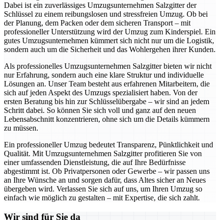
Dabei ist ein zuverlässiges Umzugsunternehmen Salzgitter der
Schlüssel zu einem reibungslosen und stressfreien Umzug. Ob bei
der Planung, dem Packen oder dem sicheren Transport – mit
professioneller Unterstützung wird der Umzug zum Kinderspiel. Ein
gutes Umzugsunternehmen kümmert sich nicht nur um die Logistik,
sondern auch um die Sicherheit und das Wohlergehen ihrer Kunden.
Als professionelles Umzugsunternehmen Salzgitter bieten wir nicht
nur Erfahrung, sondern auch eine klare Struktur und individuelle
Lösungen an. Unser Team besteht aus erfahrenen Mitarbeitern, die
sich auf jeden Aspekt des Umzugs spezialisiert haben. Von der
ersten Beratung bis hin zur Schlüsselübergabe – wir sind an jedem
Schritt dabei. So können Sie sich voll und ganz auf den neuen
Lebensabschnitt konzentrieren, ohne sich um die Details kümmern
zu müssen.
Ein professioneller Umzug bedeutet Transparenz, Pünktlichkeit und
Qualität. Mit Umzugsunternehmen Salzgitter profitieren Sie von
einer umfassenden Dienstleistung, die auf Ihre Bedürfnisse
abgestimmt ist. Ob Privatpersonen oder Gewerbe – wir passen uns
an Ihre Wünsche an und sorgen dafür, dass Altes sicher an Neues
übergeben wird. Verlassen Sie sich auf uns, um Ihren Umzug so
einfach wie möglich zu gestalten – mit Expertise, die sich zahlt.
Wir sind für Sie da