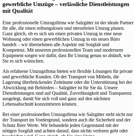
gewerbliche Umzüge – verlässliche Dienstleistungen
mit Qualität
Eine professionelle Umzugsfirma wie Salzgitter ist der ideale Partner
für alle, die einen reibungslosen und stressfreien Umzug planen.
Ganz gleich, ob es sich um einen privaten Umzug in eine neue
Wohnung oder einen gewerblichen Umzug in ein neues Büro
handelt – wir übernehmen alle Aspekte mit Sorgfalt und
Kompetenz. Mit unserem professionellen Team und modernem
Equipment sorgen wir dafür, dass Ihr Umzug genau so abläuft, wie
Sie es sich wünschen.
Als erfahrene Umzugsfirma bieten wir flexible Lösungen für private
und gewerbliche Kunden. Ob der Transport von Möbeln, die
Lagerung überbrückender Zeiträume oder die Unterstützung bei der
Abwicklung mit Behörden – Salzgitter ist für Sie da. Unsere
Dienstleistungen sind auf Qualität, Zuverlässigkeit und Transparenz
ausgelegt, damit Sie sich voll und ganz auf den nächsten
Lebensabschnitt konzentrieren können.
Bei einer professionellen Umzugsfirma wie Salzgitter steht nicht nur
der Transport im Vordergrund, sondern auch die Sicherheit und der
Schutz Ihrer Werte. Wir behandeln jeden Gegenstand mit der
nötigen Sorgfalt und achten darauf, dass nichts verloren geht oder