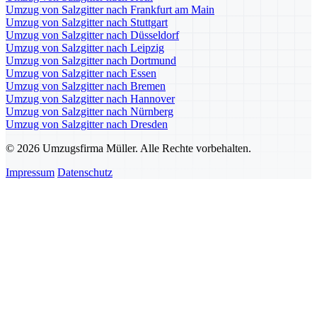
Umzug von Salzgitter nach Frankfurt am Main
Umzug von Salzgitter nach Stuttgart
Umzug von Salzgitter nach Düsseldorf
Umzug von Salzgitter nach Leipzig
Umzug von Salzgitter nach Dortmund
Umzug von Salzgitter nach Essen
Umzug von Salzgitter nach Bremen
Umzug von Salzgitter nach Hannover
Umzug von Salzgitter nach Nürnberg
Umzug von Salzgitter nach Dresden
© 2026 Umzugsfirma Müller. Alle Rechte vorbehalten.
Impressum
Datenschutz