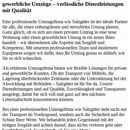
gewerbliche Umzüge – verlässliche Dienstleistungen
mit Qualität
Eine professionelle Umzugsfirma wie Salzgitter ist der ideale Partner
für alle, die einen reibungslosen und stressfreien Umzug planen.
Ganz gleich, ob es sich um einen privaten Umzug in eine neue
Wohnung oder einen gewerblichen Umzug in ein neues Büro
handelt – wir übernehmen alle Aspekte mit Sorgfalt und
Kompetenz. Mit unserem professionellen Team und modernem
Equipment sorgen wir dafür, dass Ihr Umzug genau so abläuft, wie
Sie es sich wünschen.
Als erfahrene Umzugsfirma bieten wir flexible Lösungen für private
und gewerbliche Kunden. Ob der Transport von Möbeln, die
Lagerung überbrückender Zeiträume oder die Unterstützung bei der
Abwicklung mit Behörden – Salzgitter ist für Sie da. Unsere
Dienstleistungen sind auf Qualität, Zuverlässigkeit und Transparenz
ausgelegt, damit Sie sich voll und ganz auf den nächsten
Lebensabschnitt konzentrieren können.
Bei einer professionellen Umzugsfirma wie Salzgitter steht nicht nur
der Transport im Vordergrund, sondern auch die Sicherheit und der
Schutz Ihrer Werte. Wir behandeln jeden Gegenstand mit der
nötigen Sorgfalt und achten darauf, dass nichts verloren geht oder