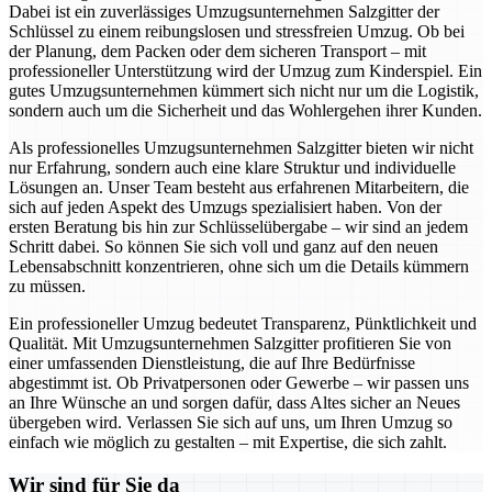
Dabei ist ein zuverlässiges Umzugsunternehmen Salzgitter der
Schlüssel zu einem reibungslosen und stressfreien Umzug. Ob bei
der Planung, dem Packen oder dem sicheren Transport – mit
professioneller Unterstützung wird der Umzug zum Kinderspiel. Ein
gutes Umzugsunternehmen kümmert sich nicht nur um die Logistik,
sondern auch um die Sicherheit und das Wohlergehen ihrer Kunden.
Als professionelles Umzugsunternehmen Salzgitter bieten wir nicht
nur Erfahrung, sondern auch eine klare Struktur und individuelle
Lösungen an. Unser Team besteht aus erfahrenen Mitarbeitern, die
sich auf jeden Aspekt des Umzugs spezialisiert haben. Von der
ersten Beratung bis hin zur Schlüsselübergabe – wir sind an jedem
Schritt dabei. So können Sie sich voll und ganz auf den neuen
Lebensabschnitt konzentrieren, ohne sich um die Details kümmern
zu müssen.
Ein professioneller Umzug bedeutet Transparenz, Pünktlichkeit und
Qualität. Mit Umzugsunternehmen Salzgitter profitieren Sie von
einer umfassenden Dienstleistung, die auf Ihre Bedürfnisse
abgestimmt ist. Ob Privatpersonen oder Gewerbe – wir passen uns
an Ihre Wünsche an und sorgen dafür, dass Altes sicher an Neues
übergeben wird. Verlassen Sie sich auf uns, um Ihren Umzug so
einfach wie möglich zu gestalten – mit Expertise, die sich zahlt.
Wir sind für Sie da