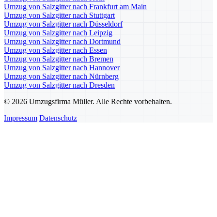
Umzug von Salzgitter nach Frankfurt am Main
Umzug von Salzgitter nach Stuttgart
Umzug von Salzgitter nach Düsseldorf
Umzug von Salzgitter nach Leipzig
Umzug von Salzgitter nach Dortmund
Umzug von Salzgitter nach Essen
Umzug von Salzgitter nach Bremen
Umzug von Salzgitter nach Hannover
Umzug von Salzgitter nach Nürnberg
Umzug von Salzgitter nach Dresden
© 2026 Umzugsfirma Müller. Alle Rechte vorbehalten.
Impressum
Datenschutz