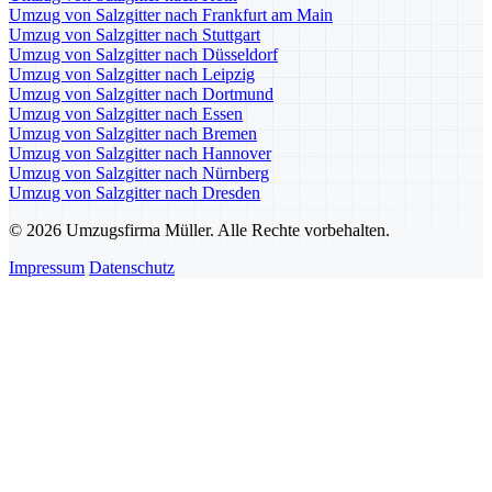
Umzug von Salzgitter nach Frankfurt am Main
Umzug von Salzgitter nach Stuttgart
Umzug von Salzgitter nach Düsseldorf
Umzug von Salzgitter nach Leipzig
Umzug von Salzgitter nach Dortmund
Umzug von Salzgitter nach Essen
Umzug von Salzgitter nach Bremen
Umzug von Salzgitter nach Hannover
Umzug von Salzgitter nach Nürnberg
Umzug von Salzgitter nach Dresden
© 2026 Umzugsfirma Müller. Alle Rechte vorbehalten.
Impressum
Datenschutz