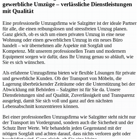
gewerbliche Umzüge – verlässliche Dienstleistungen
mit Qualität
Eine professionelle Umzugsfirma wie Salzgitter ist der ideale Partner
für alle, die einen reibungslosen und stressfreien Umzug planen.
Ganz gleich, ob es sich um einen privaten Umzug in eine neue
Wohnung oder einen gewerblichen Umzug in ein neues Büro
handelt – wir übernehmen alle Aspekte mit Sorgfalt und
Kompetenz. Mit unserem professionellen Team und modernem
Equipment sorgen wir dafür, dass Ihr Umzug genau so abläuft, wie
Sie es sich wünschen.
Als erfahrene Umzugsfirma bieten wir flexible Lösungen für private
und gewerbliche Kunden. Ob der Transport von Möbeln, die
Lagerung überbrückender Zeiträume oder die Unterstützung bei der
Abwicklung mit Behörden – Salzgitter ist für Sie da. Unsere
Dienstleistungen sind auf Qualität, Zuverlässigkeit und Transparenz
ausgelegt, damit Sie sich voll und ganz auf den nächsten
Lebensabschnitt konzentrieren können.
Bei einer professionellen Umzugsfirma wie Salzgitter steht nicht nur
der Transport im Vordergrund, sondern auch die Sicherheit und der
Schutz Ihrer Werte. Wir behandeln jeden Gegenstand mit der
nötigen Sorgfalt und achten darauf, dass nichts verloren geht oder