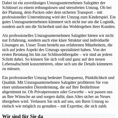
Dabei ist ein zuverlässiges Umzugsunternehmen Salzgitter der
Schlüssel zu einem reibungslosen und stressfreien Umzug. Ob bei
der Planung, dem Packen oder dem sicheren Transport – mit
professioneller Unterstützung wird der Umzug zum Kinderspiel. Ein
gutes Umzugsunternehmen kümmert sich nicht nur um die Logistik,
sondern auch um die Sicherheit und das Wohlergehen ihrer Kunden.
Als professionelles Umzugsunternehmen Salzgitter bieten wir nicht
nur Erfahrung, sondern auch eine klare Struktur und individuelle
Lösungen an. Unser Team besteht aus erfahrenen Mitarbeitern, die
sich auf jeden Aspekt des Umzugs spezialisiert haben. Von der
ersten Beratung bis hin zur Schlüsselübergabe – wir sind an jedem
Schritt dabei. So können Sie sich voll und ganz auf den neuen
Lebensabschnitt konzentrieren, ohne sich um die Details kümmern
zu müssen.
Ein professioneller Umzug bedeutet Transparenz, Pünktlichkeit und
Qualität. Mit Umzugsunternehmen Salzgitter profitieren Sie von
einer umfassenden Dienstleistung, die auf Ihre Bedürfnisse
abgestimmt ist. Ob Privatpersonen oder Gewerbe – wir passen uns
an Ihre Wünsche an und sorgen dafür, dass Altes sicher an Neues
übergeben wird. Verlassen Sie sich auf uns, um Ihren Umzug so
einfach wie möglich zu gestalten – mit Expertise, die sich zahlt.
Wir sind für Sie da