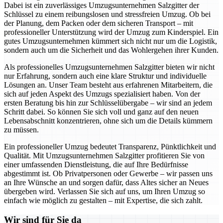
Dabei ist ein zuverlässiges Umzugsunternehmen Salzgitter der
Schlüssel zu einem reibungslosen und stressfreien Umzug. Ob bei
der Planung, dem Packen oder dem sicheren Transport – mit
professioneller Unterstützung wird der Umzug zum Kinderspiel. Ein
gutes Umzugsunternehmen kümmert sich nicht nur um die Logistik,
sondern auch um die Sicherheit und das Wohlergehen ihrer Kunden.
Als professionelles Umzugsunternehmen Salzgitter bieten wir nicht
nur Erfahrung, sondern auch eine klare Struktur und individuelle
Lösungen an. Unser Team besteht aus erfahrenen Mitarbeitern, die
sich auf jeden Aspekt des Umzugs spezialisiert haben. Von der
ersten Beratung bis hin zur Schlüsselübergabe – wir sind an jedem
Schritt dabei. So können Sie sich voll und ganz auf den neuen
Lebensabschnitt konzentrieren, ohne sich um die Details kümmern
zu müssen.
Ein professioneller Umzug bedeutet Transparenz, Pünktlichkeit und
Qualität. Mit Umzugsunternehmen Salzgitter profitieren Sie von
einer umfassenden Dienstleistung, die auf Ihre Bedürfnisse
abgestimmt ist. Ob Privatpersonen oder Gewerbe – wir passen uns
an Ihre Wünsche an und sorgen dafür, dass Altes sicher an Neues
übergeben wird. Verlassen Sie sich auf uns, um Ihren Umzug so
einfach wie möglich zu gestalten – mit Expertise, die sich zahlt.
Wir sind für Sie da