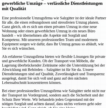
gewerbliche Umzüge – verlässliche Dienstleistungen
mit Qualität
Eine professionelle Umzugsfirma wie Salzgitter ist der ideale Partner
für alle, die einen reibungslosen und stressfreien Umzug planen.
Ganz gleich, ob es sich um einen privaten Umzug in eine neue
Wohnung oder einen gewerblichen Umzug in ein neues Büro
handelt – wir übernehmen alle Aspekte mit Sorgfalt und
Kompetenz. Mit unserem professionellen Team und modernem
Equipment sorgen wir dafür, dass Ihr Umzug genau so abläuft, wie
Sie es sich wünschen.
Als erfahrene Umzugsfirma bieten wir flexible Lösungen für private
und gewerbliche Kunden. Ob der Transport von Möbeln, die
Lagerung überbrückender Zeiträume oder die Unterstützung bei der
Abwicklung mit Behörden – Salzgitter ist für Sie da. Unsere
Dienstleistungen sind auf Qualität, Zuverlässigkeit und Transparenz
ausgelegt, damit Sie sich voll und ganz auf den nächsten
Lebensabschnitt konzentrieren können.
Bei einer professionellen Umzugsfirma wie Salzgitter steht nicht nur
der Transport im Vordergrund, sondern auch die Sicherheit und der
Schutz Ihrer Werte. Wir behandeln jeden Gegenstand mit der
nötigen Sorgfalt und achten darauf, dass nichts verloren geht oder