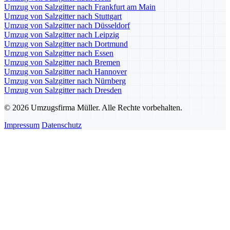
Umzug von Salzgitter nach Frankfurt am Main
Umzug von Salzgitter nach Stuttgart
Umzug von Salzgitter nach Düsseldorf
Umzug von Salzgitter nach Leipzig
Umzug von Salzgitter nach Dortmund
Umzug von Salzgitter nach Essen
Umzug von Salzgitter nach Bremen
Umzug von Salzgitter nach Hannover
Umzug von Salzgitter nach Nürnberg
Umzug von Salzgitter nach Dresden
© 2026 Umzugsfirma Müller. Alle Rechte vorbehalten.
Impressum
Datenschutz