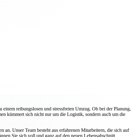
zu einem reibungslosen und stressfreien Umzug. Ob bei der Planung,
en kümmert sich nicht nur um die Logistik, sondern auch um die
n an. Unser Team besteht aus erfahrenen Mitarbeitern, die sich auf
können Sie sich voll und ganz auf den neuen Lebensabschnitt