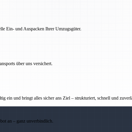
nelle Ein- und Auspacken Ihrer Umzugsgüter.
nsports über uns versichert.
g ein und bringt alles sicher ans Ziel – strukturiert, schnell und zuverl
ebot an – ganz unverbindlich.