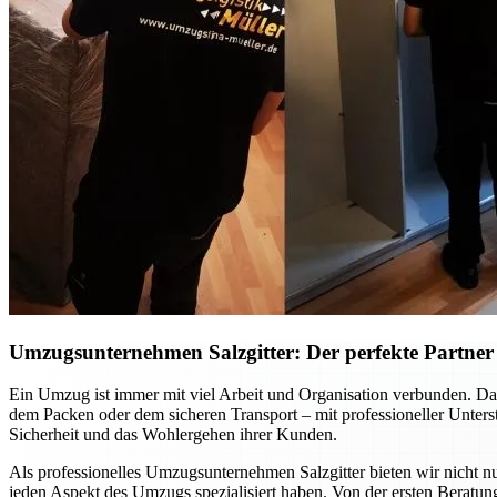
Umzugsunternehmen Salzgitter: Der perfekte Partner f
Ein Umzug ist immer mit viel Arbeit und Organisation verbunden. Dab
dem Packen oder dem sicheren Transport – mit professioneller Unte
Sicherheit und das Wohlergehen ihrer Kunden.
Als professionelles Umzugsunternehmen Salzgitter bieten wir nicht nu
jeden Aspekt des Umzugs spezialisiert haben. Von der ersten Beratung