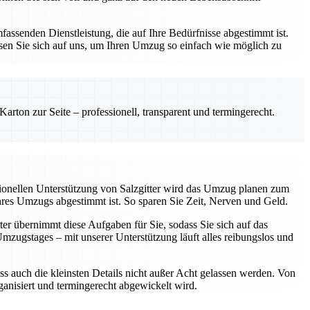
assenden Dienstleistung, die auf Ihre Bedürfnisse abgestimmt ist.
sen Sie sich auf uns, um Ihren Umzug so einfach wie möglich zu
rton zur Seite – professionell, transparent und termingerecht.
sionellen Unterstützung von Salzgitter wird das Umzug planen zum
Ihres Umzugs abgestimmt ist. So sparen Sie Zeit, Nerven und Geld.
ter übernimmt diese Aufgaben für Sie, sodass Sie sich auf das
ugstages – mit unserer Unterstützung läuft alles reibungslos und
ss auch die kleinsten Details nicht außer Acht gelassen werden. Von
rganisiert und termingerecht abgewickelt wird.