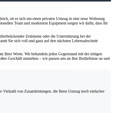
z gleich, ob es sich um einen privaten Umzug in eine neue Wohnung
sionellen Team und modernem Equipment sorgen wir dafür, dass Ihr
überbrückender Zeiträume oder die Unterstützung bei der
damit Sie sich voll und ganz auf den nächsten Lebensabschnitt
utz Ihrer Werte. Wir behandeln jeden Gegenstand mit der nötigen
roßes Geschäft umziehen – wir passen uns an Ihre Bedürfnisse an und
ne Vielzahl von Zusatzleistungen, die Ihren Umzug noch einfacher