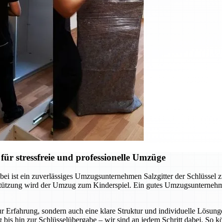
ür stressfreie und professionelle Umzüge
ei ist ein zuverlässiges Umzugsunternehmen Salzgitter der Schlüssel 
rstützung wird der Umzug zum Kinderspiel. Ein gutes Umzugsunternehm
r Erfahrung, sondern auch eine klare Struktur und individuelle Lösunge
 bis hin zur Schlüsselübergabe – wir sind an jedem Schritt dabei. So 