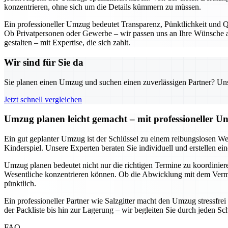
konzentrieren, ohne sich um die Details kümmern zu müssen.
Ein professioneller Umzug bedeutet Transparenz, Pünktlichkeit und Qu
Ob Privatpersonen oder Gewerbe – wir passen uns an Ihre Wünsche an
gestalten – mit Expertise, die sich zahlt.
Wir sind für Sie da
Sie planen einen Umzug und suchen einen zuverlässigen Partner? Unser
Jetzt schnell vergleichen
Umzug planen leicht gemacht – mit professioneller Un
Ein gut geplanter Umzug ist der Schlüssel zu einem reibungslosen We
Kinderspiel. Unsere Experten beraten Sie individuell und erstellen e
Umzug planen bedeutet nicht nur die richtigen Termine zu koordinieren
Wesentliche konzentrieren können. Ob die Abwicklung mit dem Vermie
pünktlich.
Ein professioneller Partner wie Salzgitter macht den Umzug stressfre
der Packliste bis hin zur Lagerung – wir begleiten Sie durch jeden Sc
FAQ