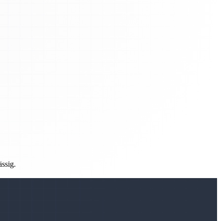
ässig.