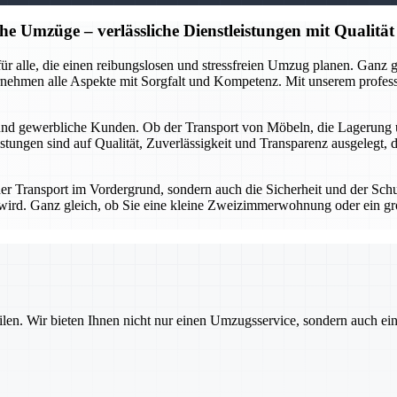
he Umzüge – verlässliche Dienstleistungen mit Qualität
r für alle, die einen reibungslosen und stressfreien Umzug planen. Gan
rnehmen alle Aspekte mit Sorgfalt und Kompetenz. Mit unserem profes
 und gewerbliche Kunden. Ob der Transport von Möbeln, die Lagerung 
stungen sind auf Qualität, Zuverlässigkeit und Transparenz ausgelegt, 
 der Transport im Vordergrund, sondern auch die Sicherheit und der Sch
gt wird. Ganz gleich, ob Sie eine kleine Zweizimmerwohnung oder ein g
ilen. Wir bieten Ihnen nicht nur einen Umzugsservice, sondern auch ei