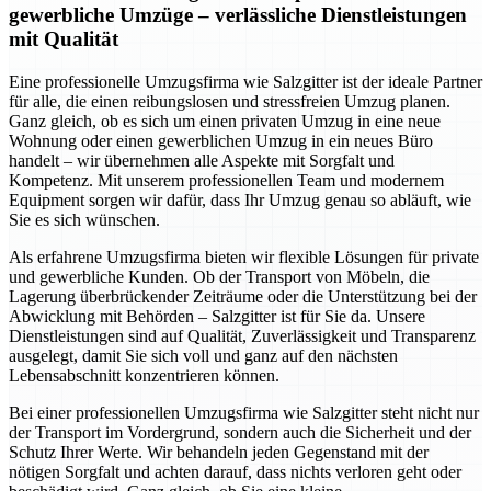
gewerbliche Umzüge – verlässliche Dienstleistungen
mit Qualität
Eine professionelle Umzugsfirma wie Salzgitter ist der ideale Partner
für alle, die einen reibungslosen und stressfreien Umzug planen.
Ganz gleich, ob es sich um einen privaten Umzug in eine neue
Wohnung oder einen gewerblichen Umzug in ein neues Büro
handelt – wir übernehmen alle Aspekte mit Sorgfalt und
Kompetenz. Mit unserem professionellen Team und modernem
Equipment sorgen wir dafür, dass Ihr Umzug genau so abläuft, wie
Sie es sich wünschen.
Als erfahrene Umzugsfirma bieten wir flexible Lösungen für private
und gewerbliche Kunden. Ob der Transport von Möbeln, die
Lagerung überbrückender Zeiträume oder die Unterstützung bei der
Abwicklung mit Behörden – Salzgitter ist für Sie da. Unsere
Dienstleistungen sind auf Qualität, Zuverlässigkeit und Transparenz
ausgelegt, damit Sie sich voll und ganz auf den nächsten
Lebensabschnitt konzentrieren können.
Bei einer professionellen Umzugsfirma wie Salzgitter steht nicht nur
der Transport im Vordergrund, sondern auch die Sicherheit und der
Schutz Ihrer Werte. Wir behandeln jeden Gegenstand mit der
nötigen Sorgfalt und achten darauf, dass nichts verloren geht oder