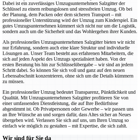
Dabei ist ein zuverlässiges Umzugsunternehmen Salzgitter der
Schlüssel zu einem reibungslosen und stressfreien Umzug. Ob bei
der Planung, dem Packen oder dem sicheren Transport – mit
professioneller Unterstützung wird der Umzug zum Kinderspiel. Ein
gutes Umzugsunternehmen kümmert sich nicht nur um die Logistik,
sondern auch um die Sicherheit und das Wohlergehen ihrer Kunden.
Als professionelles Umzugsunternehmen Salzgitter bieten wir nicht
nur Erfahrung, sondern auch eine klare Struktur und individuelle
Lösungen an. Unser Team besteht aus erfahrenen Mitarbeitern, die
sich auf jeden Aspekt des Umzugs spezialisiert haben. Von der
ersten Beratung bis hin zur Schlüsselübergabe – wir sind an jedem
Schritt dabei. So können Sie sich voll und ganz auf den neuen
Lebensabschnitt konzentrieren, ohne sich um die Details kümmern
zu müssen.
Ein professioneller Umzug bedeutet Transparenz, Pünktlichkeit und
Qualität. Mit Umzugsunternehmen Salzgitter profitieren Sie von
einer umfassenden Dienstleistung, die auf Ihre Bedürfnisse
abgestimmt ist. Ob Privatpersonen oder Gewerbe – wir passen uns
an Ihre Wünsche an und sorgen dafür, dass Altes sicher an Neues
übergeben wird. Verlassen Sie sich auf uns, um Ihren Umzug so
einfach wie möglich zu gestalten – mit Expertise, die sich zahlt.
Wir sind für Sie da