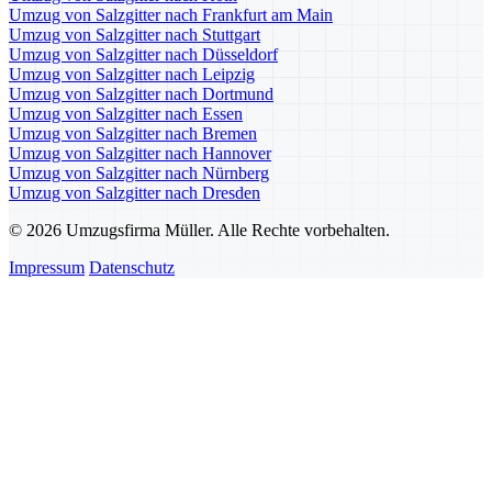
Umzug von Salzgitter nach Frankfurt am Main
Umzug von Salzgitter nach Stuttgart
Umzug von Salzgitter nach Düsseldorf
Umzug von Salzgitter nach Leipzig
Umzug von Salzgitter nach Dortmund
Umzug von Salzgitter nach Essen
Umzug von Salzgitter nach Bremen
Umzug von Salzgitter nach Hannover
Umzug von Salzgitter nach Nürnberg
Umzug von Salzgitter nach Dresden
© 2026 Umzugsfirma Müller. Alle Rechte vorbehalten.
Impressum
Datenschutz