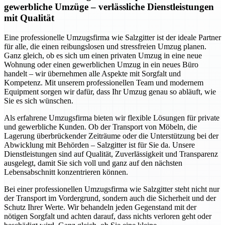
gewerbliche Umzüge – verlässliche Dienstleistungen
mit Qualität
Eine professionelle Umzugsfirma wie Salzgitter ist der ideale Partner
für alle, die einen reibungslosen und stressfreien Umzug planen.
Ganz gleich, ob es sich um einen privaten Umzug in eine neue
Wohnung oder einen gewerblichen Umzug in ein neues Büro
handelt – wir übernehmen alle Aspekte mit Sorgfalt und
Kompetenz. Mit unserem professionellen Team und modernem
Equipment sorgen wir dafür, dass Ihr Umzug genau so abläuft, wie
Sie es sich wünschen.
Als erfahrene Umzugsfirma bieten wir flexible Lösungen für private
und gewerbliche Kunden. Ob der Transport von Möbeln, die
Lagerung überbrückender Zeiträume oder die Unterstützung bei der
Abwicklung mit Behörden – Salzgitter ist für Sie da. Unsere
Dienstleistungen sind auf Qualität, Zuverlässigkeit und Transparenz
ausgelegt, damit Sie sich voll und ganz auf den nächsten
Lebensabschnitt konzentrieren können.
Bei einer professionellen Umzugsfirma wie Salzgitter steht nicht nur
der Transport im Vordergrund, sondern auch die Sicherheit und der
Schutz Ihrer Werte. Wir behandeln jeden Gegenstand mit der
nötigen Sorgfalt und achten darauf, dass nichts verloren geht oder