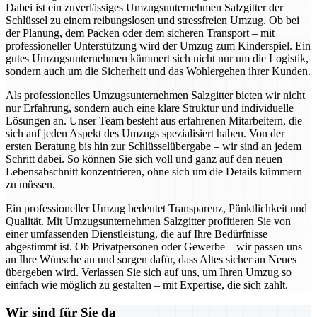
Dabei ist ein zuverlässiges Umzugsunternehmen Salzgitter der
Schlüssel zu einem reibungslosen und stressfreien Umzug. Ob bei
der Planung, dem Packen oder dem sicheren Transport – mit
professioneller Unterstützung wird der Umzug zum Kinderspiel. Ein
gutes Umzugsunternehmen kümmert sich nicht nur um die Logistik,
sondern auch um die Sicherheit und das Wohlergehen ihrer Kunden.
Als professionelles Umzugsunternehmen Salzgitter bieten wir nicht
nur Erfahrung, sondern auch eine klare Struktur und individuelle
Lösungen an. Unser Team besteht aus erfahrenen Mitarbeitern, die
sich auf jeden Aspekt des Umzugs spezialisiert haben. Von der
ersten Beratung bis hin zur Schlüsselübergabe – wir sind an jedem
Schritt dabei. So können Sie sich voll und ganz auf den neuen
Lebensabschnitt konzentrieren, ohne sich um die Details kümmern
zu müssen.
Ein professioneller Umzug bedeutet Transparenz, Pünktlichkeit und
Qualität. Mit Umzugsunternehmen Salzgitter profitieren Sie von
einer umfassenden Dienstleistung, die auf Ihre Bedürfnisse
abgestimmt ist. Ob Privatpersonen oder Gewerbe – wir passen uns
an Ihre Wünsche an und sorgen dafür, dass Altes sicher an Neues
übergeben wird. Verlassen Sie sich auf uns, um Ihren Umzug so
einfach wie möglich zu gestalten – mit Expertise, die sich zahlt.
Wir sind für Sie da