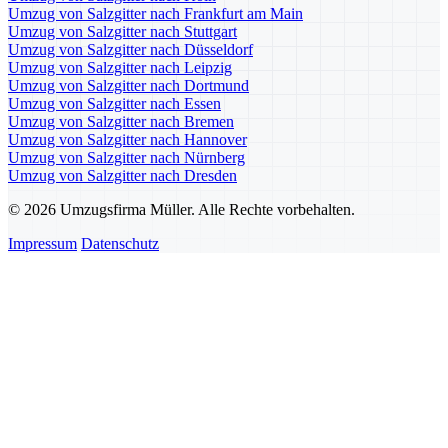
Umzug von Salzgitter nach Frankfurt am Main
Umzug von Salzgitter nach Stuttgart
Umzug von Salzgitter nach Düsseldorf
Umzug von Salzgitter nach Leipzig
Umzug von Salzgitter nach Dortmund
Umzug von Salzgitter nach Essen
Umzug von Salzgitter nach Bremen
Umzug von Salzgitter nach Hannover
Umzug von Salzgitter nach Nürnberg
Umzug von Salzgitter nach Dresden
© 2026 Umzugsfirma Müller. Alle Rechte vorbehalten.
Impressum
Datenschutz