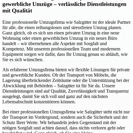
gewerbliche Umzüge – verlässliche Dienstleistungen
mit Qualität
Eine professionelle Umzugsfirma wie Salzgitter ist der ideale Partner
für alle, die einen reibungslosen und stressfreien Umzug planen.
Ganz gleich, ob es sich um einen privaten Umzug in eine neue
Wohnung oder einen gewerblichen Umzug in ein neues Büro
handelt – wir übernehmen alle Aspekte mit Sorgfalt und
Kompetenz. Mit unserem professionellen Team und modernem
Equipment sorgen wir dafür, dass Ihr Umzug genau so abläuft, wie
Sie es sich wünschen.
Als erfahrene Umzugsfirma bieten wir flexible Lösungen für private
und gewerbliche Kunden. Ob der Transport von Möbeln, die
Lagerung überbrückender Zeiträume oder die Unterstützung bei der
Abwicklung mit Behörden – Salzgitter ist für Sie da. Unsere
Dienstleistungen sind auf Qualität, Zuverlässigkeit und Transparenz
ausgelegt, damit Sie sich voll und ganz auf den nächsten
Lebensabschnitt konzentrieren können.
Bei einer professionellen Umzugsfirma wie Salzgitter steht nicht nur
der Transport im Vordergrund, sondern auch die Sicherheit und der
Schutz Ihrer Werte. Wir behandeln jeden Gegenstand mit der
nötigen Sorgfalt und achten darauf, dass nichts verloren geht oder