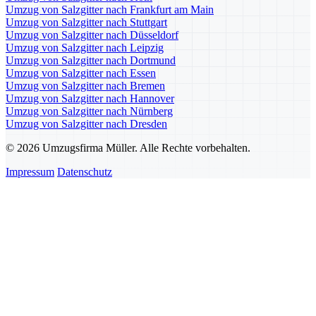
Umzug von Salzgitter nach Frankfurt am Main
Umzug von Salzgitter nach Stuttgart
Umzug von Salzgitter nach Düsseldorf
Umzug von Salzgitter nach Leipzig
Umzug von Salzgitter nach Dortmund
Umzug von Salzgitter nach Essen
Umzug von Salzgitter nach Bremen
Umzug von Salzgitter nach Hannover
Umzug von Salzgitter nach Nürnberg
Umzug von Salzgitter nach Dresden
© 2026 Umzugsfirma Müller. Alle Rechte vorbehalten.
Impressum
Datenschutz