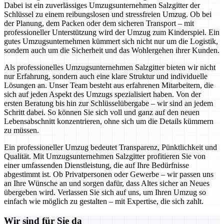
Dabei ist ein zuverlässiges Umzugsunternehmen Salzgitter der
Schlüssel zu einem reibungslosen und stressfreien Umzug. Ob bei
der Planung, dem Packen oder dem sicheren Transport – mit
professioneller Unterstützung wird der Umzug zum Kinderspiel. Ein
gutes Umzugsunternehmen kümmert sich nicht nur um die Logistik,
sondern auch um die Sicherheit und das Wohlergehen ihrer Kunden.
Als professionelles Umzugsunternehmen Salzgitter bieten wir nicht
nur Erfahrung, sondern auch eine klare Struktur und individuelle
Lösungen an. Unser Team besteht aus erfahrenen Mitarbeitern, die
sich auf jeden Aspekt des Umzugs spezialisiert haben. Von der
ersten Beratung bis hin zur Schlüsselübergabe – wir sind an jedem
Schritt dabei. So können Sie sich voll und ganz auf den neuen
Lebensabschnitt konzentrieren, ohne sich um die Details kümmern
zu müssen.
Ein professioneller Umzug bedeutet Transparenz, Pünktlichkeit und
Qualität. Mit Umzugsunternehmen Salzgitter profitieren Sie von
einer umfassenden Dienstleistung, die auf Ihre Bedürfnisse
abgestimmt ist. Ob Privatpersonen oder Gewerbe – wir passen uns
an Ihre Wünsche an und sorgen dafür, dass Altes sicher an Neues
übergeben wird. Verlassen Sie sich auf uns, um Ihren Umzug so
einfach wie möglich zu gestalten – mit Expertise, die sich zahlt.
Wir sind für Sie da