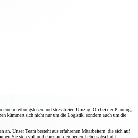
zu einem reibungslosen und stressfreien Umzug. Ob bei der Planung,
en kümmert sich nicht nur um die Logistik, sondern auch um die
n an. Unser Team besteht aus erfahrenen Mitarbeitern, die sich auf
können Sie sich voll und ganz auf den neuen Lebensabschnitt