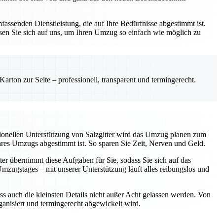
assenden Dienstleistung, die auf Ihre Bedürfnisse abgestimmt ist.
sen Sie sich auf uns, um Ihren Umzug so einfach wie möglich zu
rton zur Seite – professionell, transparent und termingerecht.
sionellen Unterstützung von Salzgitter wird das Umzug planen zum
Ihres Umzugs abgestimmt ist. So sparen Sie Zeit, Nerven und Geld.
ter übernimmt diese Aufgaben für Sie, sodass Sie sich auf das
ugstages – mit unserer Unterstützung läuft alles reibungslos und
ss auch die kleinsten Details nicht außer Acht gelassen werden. Von
rganisiert und termingerecht abgewickelt wird.