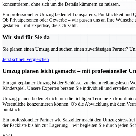
konzentrieren, ohne sich um die Details kümmern zu müssen.
Ein professioneller Umzug bedeutet Transparenz, Pünktlichkeit und Qu
Ob Privatpersonen oder Gewerbe – wir passen uns an Ihre Wünsche an
gestalten – mit Expertise, die sich zahlt.
Wir sind für Sie da
Sie planen einen Umzug und suchen einen zuverlässigen Partner? Unser
Jetzt schnell vergleichen
Umzug planen leicht gemacht – mit professioneller Un
Ein gut geplanter Umzug ist der Schlüssel zu einem reibungslosen We
Kinderspiel. Unsere Experten beraten Sie individuell und erstellen e
Umzug planen bedeutet nicht nur die richtigen Termine zu koordinieren
Wesentliche konzentrieren können. Ob die Abwicklung mit dem Vermie
pünktlich.
Ein professioneller Partner wie Salzgitter macht den Umzug stressfre
der Packliste bis hin zur Lagerung – wir begleiten Sie durch jeden Sc
FAQ