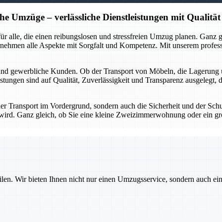
he Umzüge – verlässliche Dienstleistungen mit Qualität
r für alle, die einen reibungslosen und stressfreien Umzug planen. Gan
rnehmen alle Aspekte mit Sorgfalt und Kompetenz. Mit unserem profes
 und gewerbliche Kunden. Ob der Transport von Möbeln, die Lagerung 
stungen sind auf Qualität, Zuverlässigkeit und Transparenz ausgelegt, 
 der Transport im Vordergrund, sondern auch die Sicherheit und der Sch
gt wird. Ganz gleich, ob Sie eine kleine Zweizimmerwohnung oder ein g
ilen. Wir bieten Ihnen nicht nur einen Umzugsservice, sondern auch ei