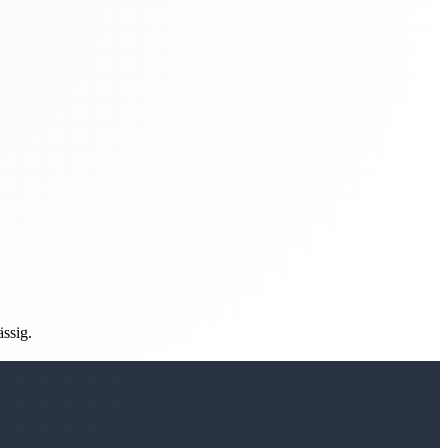
ässig.