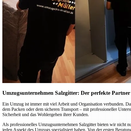
Umzugsunternehmen Salzgitter: Der perfekte Partner f
Ein Umzug ist immer mit viel Arbeit und Organisation verbunden. Dab
dem Packen oder dem sicheren Transport – mit professioneller Unte
Sicherheit und das Wohlergehen ihrer Kunden.
Als professionelles Umzugsunternehmen Salzgitter bieten wir nicht nu
jeden Aspekt des Umzugs spezialisiert haben. Von der ersten Beratung