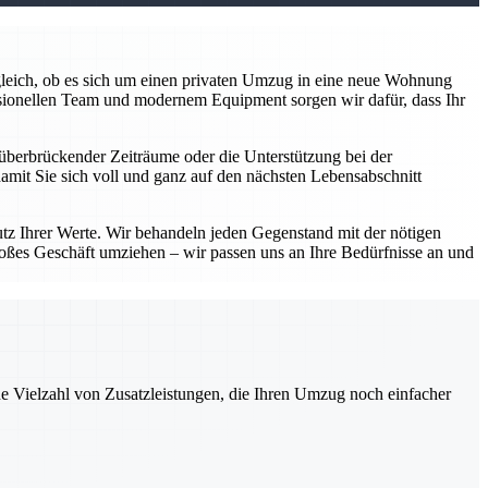
z gleich, ob es sich um einen privaten Umzug in eine neue Wohnung
sionellen Team und modernem Equipment sorgen wir dafür, dass Ihr
überbrückender Zeiträume oder die Unterstützung bei der
damit Sie sich voll und ganz auf den nächsten Lebensabschnitt
utz Ihrer Werte. Wir behandeln jeden Gegenstand mit der nötigen
roßes Geschäft umziehen – wir passen uns an Ihre Bedürfnisse an und
ne Vielzahl von Zusatzleistungen, die Ihren Umzug noch einfacher