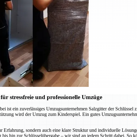
ür stressfreie und professionelle Umzüge
ei ist ein zuverlässiges Umzugsunternehmen Salzgitter der Schlüssel 
rstützung wird der Umzug zum Kinderspiel. Ein gutes Umzugsunternehm
r Erfahrung, sondern auch eine klare Struktur und individuelle Lösunge
 bis hin zur Schlüsselübergabe – wir sind an jedem Schritt dabei. So 