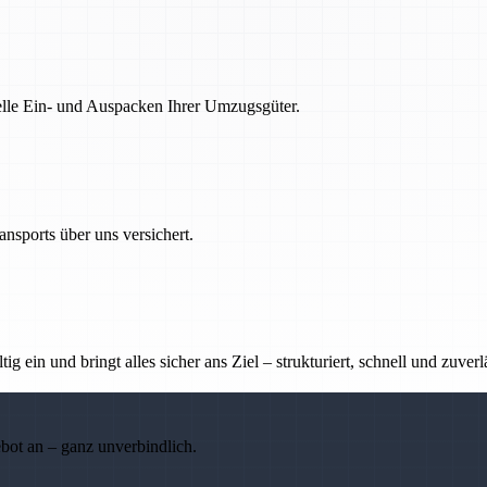
nelle Ein- und Auspacken Ihrer Umzugsgüter.
nsports über uns versichert.
g ein und bringt alles sicher ans Ziel – strukturiert, schnell und zuverl
ebot an – ganz unverbindlich.