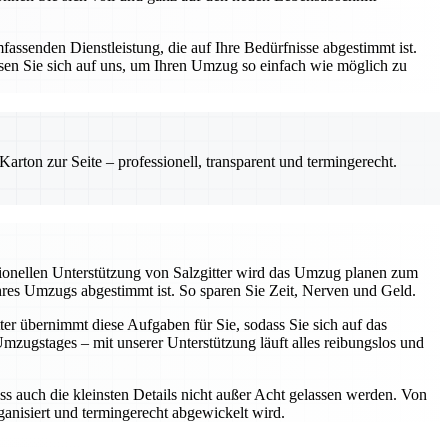
assenden Dienstleistung, die auf Ihre Bedürfnisse abgestimmt ist.
sen Sie sich auf uns, um Ihren Umzug so einfach wie möglich zu
rton zur Seite – professionell, transparent und termingerecht.
sionellen Unterstützung von Salzgitter wird das Umzug planen zum
Ihres Umzugs abgestimmt ist. So sparen Sie Zeit, Nerven und Geld.
ter übernimmt diese Aufgaben für Sie, sodass Sie sich auf das
ugstages – mit unserer Unterstützung läuft alles reibungslos und
ss auch die kleinsten Details nicht außer Acht gelassen werden. Von
rganisiert und termingerecht abgewickelt wird.