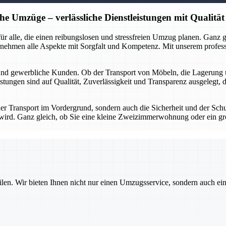
he Umzüge – verlässliche Dienstleistungen mit Qualität
r für alle, die einen reibungslosen und stressfreien Umzug planen. Gan
rnehmen alle Aspekte mit Sorgfalt und Kompetenz. Mit unserem profes
 und gewerbliche Kunden. Ob der Transport von Möbeln, die Lagerung 
stungen sind auf Qualität, Zuverlässigkeit und Transparenz ausgelegt, 
 der Transport im Vordergrund, sondern auch die Sicherheit und der Sch
gt wird. Ganz gleich, ob Sie eine kleine Zweizimmerwohnung oder ein g
ilen. Wir bieten Ihnen nicht nur einen Umzugsservice, sondern auch ei