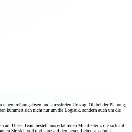
zu einem reibungslosen und stressfreien Umzug. Ob bei der Planung,
en kümmert sich nicht nur um die Logistik, sondern auch um die
n an. Unser Team besteht aus erfahrenen Mitarbeitern, die sich auf
können Sie sich voll und ganz auf den neuen Lebensabschnitt