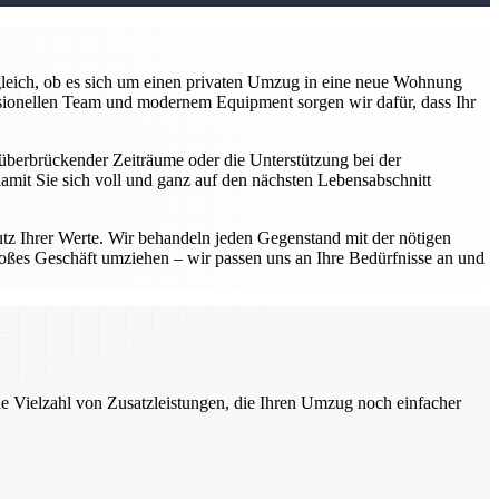
z gleich, ob es sich um einen privaten Umzug in eine neue Wohnung
sionellen Team und modernem Equipment sorgen wir dafür, dass Ihr
überbrückender Zeiträume oder die Unterstützung bei der
damit Sie sich voll und ganz auf den nächsten Lebensabschnitt
utz Ihrer Werte. Wir behandeln jeden Gegenstand mit der nötigen
roßes Geschäft umziehen – wir passen uns an Ihre Bedürfnisse an und
ne Vielzahl von Zusatzleistungen, die Ihren Umzug noch einfacher