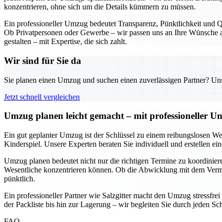
konzentrieren, ohne sich um die Details kümmern zu müssen.
Ein professioneller Umzug bedeutet Transparenz, Pünktlichkeit und Qu
Ob Privatpersonen oder Gewerbe – wir passen uns an Ihre Wünsche an
gestalten – mit Expertise, die sich zahlt.
Wir sind für Sie da
Sie planen einen Umzug und suchen einen zuverlässigen Partner? Unser
Jetzt schnell vergleichen
Umzug planen leicht gemacht – mit professioneller Un
Ein gut geplanter Umzug ist der Schlüssel zu einem reibungslosen We
Kinderspiel. Unsere Experten beraten Sie individuell und erstellen e
Umzug planen bedeutet nicht nur die richtigen Termine zu koordinieren
Wesentliche konzentrieren können. Ob die Abwicklung mit dem Vermie
pünktlich.
Ein professioneller Partner wie Salzgitter macht den Umzug stressfre
der Packliste bis hin zur Lagerung – wir begleiten Sie durch jeden Sc
FAQ