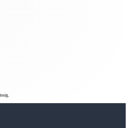
ässig.