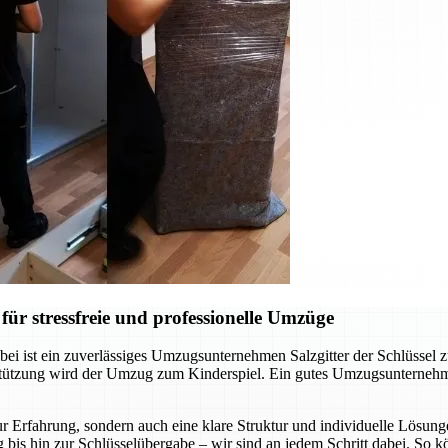
ür stressfreie und professionelle Umzüge
ei ist ein zuverlässiges Umzugsunternehmen Salzgitter der Schlüssel 
rstützung wird der Umzug zum Kinderspiel. Ein gutes Umzugsunternehm
r Erfahrung, sondern auch eine klare Struktur und individuelle Lösunge
 bis hin zur Schlüsselübergabe – wir sind an jedem Schritt dabei. So 