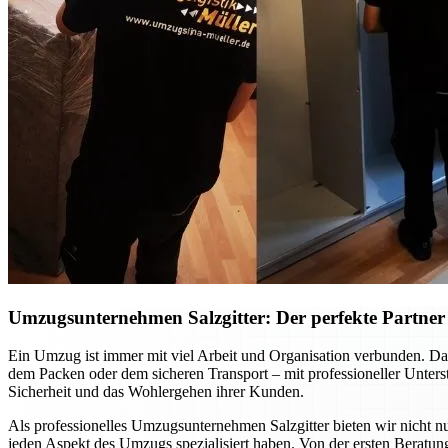
Umzugsunternehmen Salzgitter: Der perfekte Partner f
Ein Umzug ist immer mit viel Arbeit und Organisation verbunden. Dab
dem Packen oder dem sicheren Transport – mit professioneller Unte
Sicherheit und das Wohlergehen ihrer Kunden.
Als professionelles Umzugsunternehmen Salzgitter bieten wir nicht nu
jeden Aspekt des Umzugs spezialisiert haben. Von der ersten Beratung