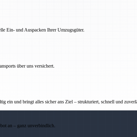
nelle Ein- und Auspacken Ihrer Umzugsgüter.
nsports über uns versichert.
g ein und bringt alles sicher ans Ziel – strukturiert, schnell und zuverl
ebot an – ganz unverbindlich.