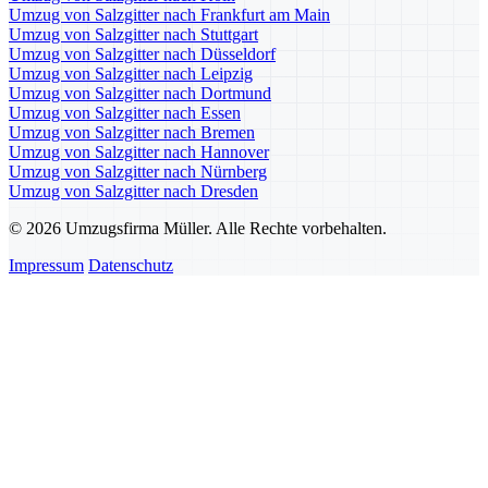
Umzug von Salzgitter nach Frankfurt am Main
Umzug von Salzgitter nach Stuttgart
Umzug von Salzgitter nach Düsseldorf
Umzug von Salzgitter nach Leipzig
Umzug von Salzgitter nach Dortmund
Umzug von Salzgitter nach Essen
Umzug von Salzgitter nach Bremen
Umzug von Salzgitter nach Hannover
Umzug von Salzgitter nach Nürnberg
Umzug von Salzgitter nach Dresden
© 2026 Umzugsfirma Müller. Alle Rechte vorbehalten.
Impressum
Datenschutz