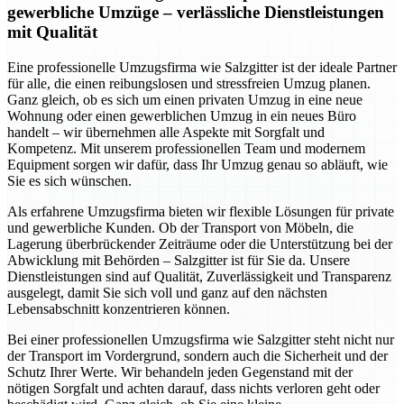
gewerbliche Umzüge – verlässliche Dienstleistungen
mit Qualität
Eine professionelle Umzugsfirma wie Salzgitter ist der ideale Partner
für alle, die einen reibungslosen und stressfreien Umzug planen.
Ganz gleich, ob es sich um einen privaten Umzug in eine neue
Wohnung oder einen gewerblichen Umzug in ein neues Büro
handelt – wir übernehmen alle Aspekte mit Sorgfalt und
Kompetenz. Mit unserem professionellen Team und modernem
Equipment sorgen wir dafür, dass Ihr Umzug genau so abläuft, wie
Sie es sich wünschen.
Als erfahrene Umzugsfirma bieten wir flexible Lösungen für private
und gewerbliche Kunden. Ob der Transport von Möbeln, die
Lagerung überbrückender Zeiträume oder die Unterstützung bei der
Abwicklung mit Behörden – Salzgitter ist für Sie da. Unsere
Dienstleistungen sind auf Qualität, Zuverlässigkeit und Transparenz
ausgelegt, damit Sie sich voll und ganz auf den nächsten
Lebensabschnitt konzentrieren können.
Bei einer professionellen Umzugsfirma wie Salzgitter steht nicht nur
der Transport im Vordergrund, sondern auch die Sicherheit und der
Schutz Ihrer Werte. Wir behandeln jeden Gegenstand mit der
nötigen Sorgfalt und achten darauf, dass nichts verloren geht oder