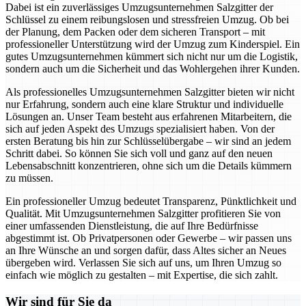
Dabei ist ein zuverlässiges Umzugsunternehmen Salzgitter der
Schlüssel zu einem reibungslosen und stressfreien Umzug. Ob bei
der Planung, dem Packen oder dem sicheren Transport – mit
professioneller Unterstützung wird der Umzug zum Kinderspiel. Ein
gutes Umzugsunternehmen kümmert sich nicht nur um die Logistik,
sondern auch um die Sicherheit und das Wohlergehen ihrer Kunden.
Als professionelles Umzugsunternehmen Salzgitter bieten wir nicht
nur Erfahrung, sondern auch eine klare Struktur und individuelle
Lösungen an. Unser Team besteht aus erfahrenen Mitarbeitern, die
sich auf jeden Aspekt des Umzugs spezialisiert haben. Von der
ersten Beratung bis hin zur Schlüsselübergabe – wir sind an jedem
Schritt dabei. So können Sie sich voll und ganz auf den neuen
Lebensabschnitt konzentrieren, ohne sich um die Details kümmern
zu müssen.
Ein professioneller Umzug bedeutet Transparenz, Pünktlichkeit und
Qualität. Mit Umzugsunternehmen Salzgitter profitieren Sie von
einer umfassenden Dienstleistung, die auf Ihre Bedürfnisse
abgestimmt ist. Ob Privatpersonen oder Gewerbe – wir passen uns
an Ihre Wünsche an und sorgen dafür, dass Altes sicher an Neues
übergeben wird. Verlassen Sie sich auf uns, um Ihren Umzug so
einfach wie möglich zu gestalten – mit Expertise, die sich zahlt.
Wir sind für Sie da