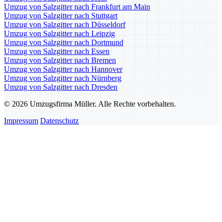
Umzug von Salzgitter nach Frankfurt am Main
Umzug von Salzgitter nach Stuttgart
Umzug von Salzgitter nach Düsseldorf
Umzug von Salzgitter nach Leipzig
Umzug von Salzgitter nach Dortmund
Umzug von Salzgitter nach Essen
Umzug von Salzgitter nach Bremen
Umzug von Salzgitter nach Hannover
Umzug von Salzgitter nach Nürnberg
Umzug von Salzgitter nach Dresden
© 2026 Umzugsfirma Müller. Alle Rechte vorbehalten.
Impressum
Datenschutz