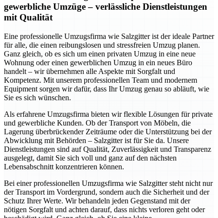
gewerbliche Umzüge – verlässliche Dienstleistungen
mit Qualität
Eine professionelle Umzugsfirma wie Salzgitter ist der ideale Partner
für alle, die einen reibungslosen und stressfreien Umzug planen.
Ganz gleich, ob es sich um einen privaten Umzug in eine neue
Wohnung oder einen gewerblichen Umzug in ein neues Büro
handelt – wir übernehmen alle Aspekte mit Sorgfalt und
Kompetenz. Mit unserem professionellen Team und modernem
Equipment sorgen wir dafür, dass Ihr Umzug genau so abläuft, wie
Sie es sich wünschen.
Als erfahrene Umzugsfirma bieten wir flexible Lösungen für private
und gewerbliche Kunden. Ob der Transport von Möbeln, die
Lagerung überbrückender Zeiträume oder die Unterstützung bei der
Abwicklung mit Behörden – Salzgitter ist für Sie da. Unsere
Dienstleistungen sind auf Qualität, Zuverlässigkeit und Transparenz
ausgelegt, damit Sie sich voll und ganz auf den nächsten
Lebensabschnitt konzentrieren können.
Bei einer professionellen Umzugsfirma wie Salzgitter steht nicht nur
der Transport im Vordergrund, sondern auch die Sicherheit und der
Schutz Ihrer Werte. Wir behandeln jeden Gegenstand mit der
nötigen Sorgfalt und achten darauf, dass nichts verloren geht oder