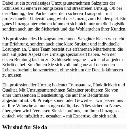
Dabei ist ein zuverlässiges Umzugsunternehmen Salzgitter der
Schlüssel zu einem reibungslosen und stressfreien Umzug. Ob bei
der Planung, dem Packen oder dem sicheren Transport – mit
professioneller Unterstützung wird der Umzug zum Kinderspiel. Ein
gutes Umzugsunternehmen kümmert sich nicht nur um die Logistik,
sondern auch um die Sicherheit und das Wohlergehen ihrer Kunden.
Als professionelles Umzugsunternehmen Salzgitter bieten wir nicht
nur Erfahrung, sondern auch eine klare Struktur und individuelle
Lösungen an. Unser Team besteht aus erfahrenen Mitarbeitern, die
sich auf jeden Aspekt des Umzugs spezialisiert haben. Von der
ersten Beratung bis hin zur Schlüsselübergabe – wir sind an jedem
Schritt dabei. So können Sie sich voll und ganz auf den neuen
Lebensabschnitt konzentrieren, ohne sich um die Details kümmern
zu müssen.
Ein professioneller Umzug bedeutet Transparenz, Pünktlichkeit und
Qualität. Mit Umzugsunternehmen Salzgitter profitieren Sie von
einer umfassenden Dienstleistung, die auf Ihre Bedürfnisse
abgestimmt ist. Ob Privatpersonen oder Gewerbe – wir passen uns
an Ihre Wünsche an und sorgen dafür, dass Altes sicher an Neues
übergeben wird. Verlassen Sie sich auf uns, um Ihren Umzug so
einfach wie möglich zu gestalten – mit Expertise, die sich zahlt.
Wir sind für Sie da