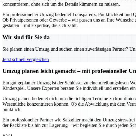
konzentrieren, ohne sich um die Details kümmern zu müssen.
Ein professioneller Umzug bedeutet Transparenz, Pünktlichkeit und Qu
Ob Privatpersonen oder Gewerbe – wir passen uns an Ihre Wünsche an
gestalten – mit Expertise, die sich zahlt.
Wir sind für Sie da
Sie planen einen Umzug und suchen einen zuverlässigen Partner? Unser
Jetzt schnell vergleichen
Umzug planen leicht gemacht – mit professioneller Un
Ein gut geplanter Umzug ist der Schlüssel zu einem reibungslosen We
Kinderspiel. Unsere Experten beraten Sie individuell und erstellen e
Umzug planen bedeutet nicht nur die richtigen Termine zu koordinieren
Wesentliche konzentrieren können. Ob die Abwicklung mit dem Vermie
pünktlich.
Ein professioneller Partner wie Salzgitter macht den Umzug stressfre
der Packliste bis hin zur Lagerung – wir begleiten Sie durch jeden Sc
FAQ