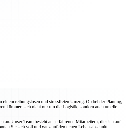
zu einem reibungslosen und stressfreien Umzug. Ob bei der Planung,
en kümmert sich nicht nur um die Logistik, sondern auch um die
n an. Unser Team besteht aus erfahrenen Mitarbeitern, die sich auf
können Sie sich voll und ganz auf den neuen Lebensabschnitt