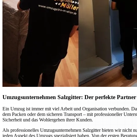
Umzugsunternehmen Salzgitter: Der perfekte Partner f
Ein Umzug ist immer mit viel Arbeit und Organisation verbunden. Dab
dem Packen oder dem sicheren Transport – mit professioneller Unte
Sicherheit und das Wohlergehen ihrer Kunden.
Als professionelles Umzugsunternehmen Salzgitter bieten wir nicht nu
jeden Aspekt des Umzugs spezialisiert haben. Von der ersten Beratung