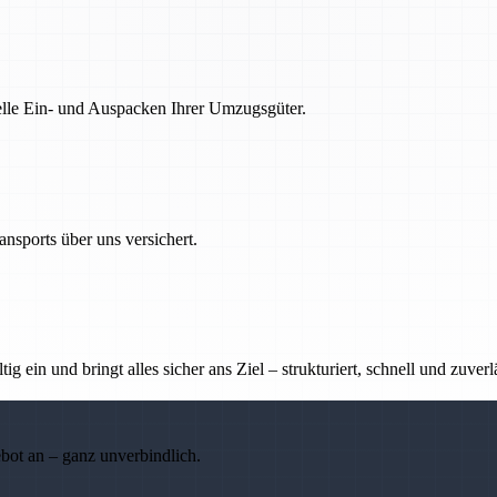
nelle Ein- und Auspacken Ihrer Umzugsgüter.
nsports über uns versichert.
g ein und bringt alles sicher ans Ziel – strukturiert, schnell und zuverl
ebot an – ganz unverbindlich.