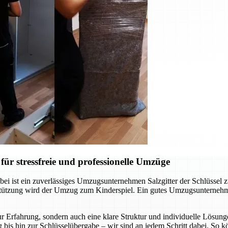
ür stressfreie und professionelle Umzüge
ei ist ein zuverlässiges Umzugsunternehmen Salzgitter der Schlüssel 
rstützung wird der Umzug zum Kinderspiel. Ein gutes Umzugsunternehm
r Erfahrung, sondern auch eine klare Struktur und individuelle Lösunge
 bis hin zur Schlüsselübergabe – wir sind an jedem Schritt dabei. So 