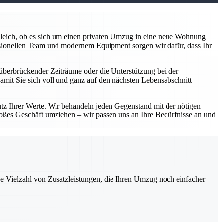
z gleich, ob es sich um einen privaten Umzug in eine neue Wohnung
sionellen Team und modernem Equipment sorgen wir dafür, dass Ihr
überbrückender Zeiträume oder die Unterstützung bei der
damit Sie sich voll und ganz auf den nächsten Lebensabschnitt
utz Ihrer Werte. Wir behandeln jeden Gegenstand mit der nötigen
roßes Geschäft umziehen – wir passen uns an Ihre Bedürfnisse an und
ne Vielzahl von Zusatzleistungen, die Ihren Umzug noch einfacher