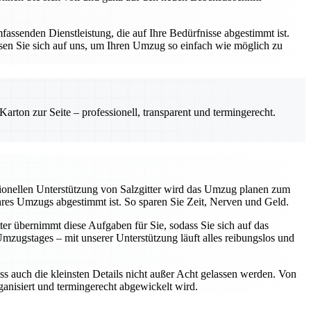
assenden Dienstleistung, die auf Ihre Bedürfnisse abgestimmt ist.
sen Sie sich auf uns, um Ihren Umzug so einfach wie möglich zu
rton zur Seite – professionell, transparent und termingerecht.
sionellen Unterstützung von Salzgitter wird das Umzug planen zum
Ihres Umzugs abgestimmt ist. So sparen Sie Zeit, Nerven und Geld.
ter übernimmt diese Aufgaben für Sie, sodass Sie sich auf das
ugstages – mit unserer Unterstützung läuft alles reibungslos und
ss auch die kleinsten Details nicht außer Acht gelassen werden. Von
rganisiert und termingerecht abgewickelt wird.