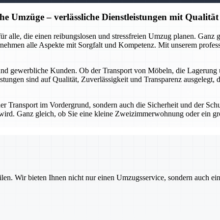
he Umzüge – verlässliche Dienstleistungen mit Qualität
r für alle, die einen reibungslosen und stressfreien Umzug planen. Gan
rnehmen alle Aspekte mit Sorgfalt und Kompetenz. Mit unserem profes
 und gewerbliche Kunden. Ob der Transport von Möbeln, die Lagerung 
stungen sind auf Qualität, Zuverlässigkeit und Transparenz ausgelegt, 
 der Transport im Vordergrund, sondern auch die Sicherheit und der Sch
gt wird. Ganz gleich, ob Sie eine kleine Zweizimmerwohnung oder ein g
ilen. Wir bieten Ihnen nicht nur einen Umzugsservice, sondern auch ei