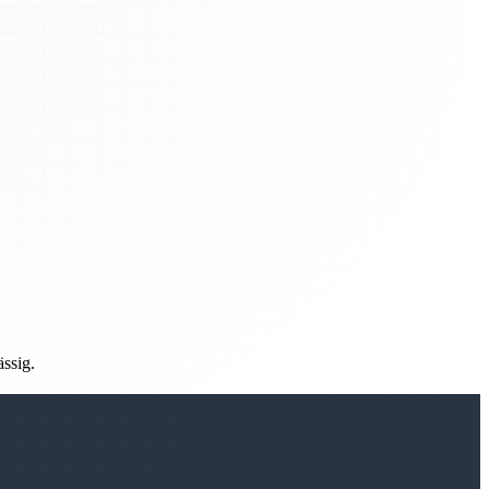
ässig.