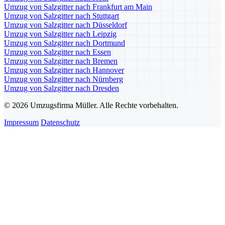
Umzug von Salzgitter nach Frankfurt am Main
Umzug von Salzgitter nach Stuttgart
Umzug von Salzgitter nach Düsseldorf
Umzug von Salzgitter nach Leipzig
Umzug von Salzgitter nach Dortmund
Umzug von Salzgitter nach Essen
Umzug von Salzgitter nach Bremen
Umzug von Salzgitter nach Hannover
Umzug von Salzgitter nach Nürnberg
Umzug von Salzgitter nach Dresden
© 2026 Umzugsfirma Müller. Alle Rechte vorbehalten.
Impressum
Datenschutz