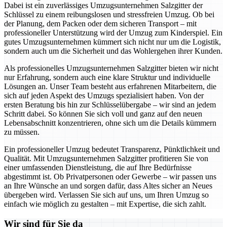
Dabei ist ein zuverlässiges Umzugsunternehmen Salzgitter der
Schlüssel zu einem reibungslosen und stressfreien Umzug. Ob bei
der Planung, dem Packen oder dem sicheren Transport – mit
professioneller Unterstützung wird der Umzug zum Kinderspiel. Ein
gutes Umzugsunternehmen kümmert sich nicht nur um die Logistik,
sondern auch um die Sicherheit und das Wohlergehen ihrer Kunden.
Als professionelles Umzugsunternehmen Salzgitter bieten wir nicht
nur Erfahrung, sondern auch eine klare Struktur und individuelle
Lösungen an. Unser Team besteht aus erfahrenen Mitarbeitern, die
sich auf jeden Aspekt des Umzugs spezialisiert haben. Von der
ersten Beratung bis hin zur Schlüsselübergabe – wir sind an jedem
Schritt dabei. So können Sie sich voll und ganz auf den neuen
Lebensabschnitt konzentrieren, ohne sich um die Details kümmern
zu müssen.
Ein professioneller Umzug bedeutet Transparenz, Pünktlichkeit und
Qualität. Mit Umzugsunternehmen Salzgitter profitieren Sie von
einer umfassenden Dienstleistung, die auf Ihre Bedürfnisse
abgestimmt ist. Ob Privatpersonen oder Gewerbe – wir passen uns
an Ihre Wünsche an und sorgen dafür, dass Altes sicher an Neues
übergeben wird. Verlassen Sie sich auf uns, um Ihren Umzug so
einfach wie möglich zu gestalten – mit Expertise, die sich zahlt.
Wir sind für Sie da