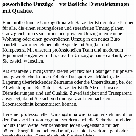
gewerbliche Umzüge – verlässliche Dienstleistungen
mit Qualität
Eine professionelle Umzugsfirma wie Salzgitter ist der ideale Partner
für alle, die einen reibungslosen und stressfreien Umzug planen.
Ganz gleich, ob es sich um einen privaten Umzug in eine neue
Wohnung oder einen gewerblichen Umzug in ein neues Büro
handelt – wir übernehmen alle Aspekte mit Sorgfalt und
Kompetenz. Mit unserem professionellen Team und modernem
Equipment sorgen wir dafür, dass Ihr Umzug genau so abläuft, wie
Sie es sich wünschen.
Als erfahrene Umzugsfirma bieten wir flexible Lösungen für private
und gewerbliche Kunden. Ob der Transport von Möbeln, die
Lagerung überbrückender Zeiträume oder die Unterstützung bei der
Abwicklung mit Behörden – Salzgitter ist für Sie da. Unsere
Dienstleistungen sind auf Qualität, Zuverlässigkeit und Transparenz
ausgelegt, damit Sie sich voll und ganz auf den nächsten
Lebensabschnitt konzentrieren können.
Bei einer professionellen Umzugsfirma wie Salzgitter steht nicht nur
der Transport im Vordergrund, sondern auch die Sicherheit und der
Schutz Ihrer Werte. Wir behandeln jeden Gegenstand mit der
nötigen Sorgfalt und achten darauf, dass nichts verloren geht oder