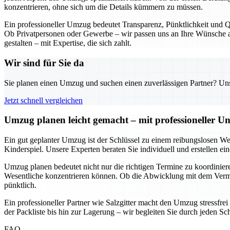
konzentrieren, ohne sich um die Details kümmern zu müssen.
Ein professioneller Umzug bedeutet Transparenz, Pünktlichkeit und Qu
Ob Privatpersonen oder Gewerbe – wir passen uns an Ihre Wünsche an
gestalten – mit Expertise, die sich zahlt.
Wir sind für Sie da
Sie planen einen Umzug und suchen einen zuverlässigen Partner? Unser
Jetzt schnell vergleichen
Umzug planen leicht gemacht – mit professioneller Un
Ein gut geplanter Umzug ist der Schlüssel zu einem reibungslosen We
Kinderspiel. Unsere Experten beraten Sie individuell und erstellen e
Umzug planen bedeutet nicht nur die richtigen Termine zu koordinieren
Wesentliche konzentrieren können. Ob die Abwicklung mit dem Vermie
pünktlich.
Ein professioneller Partner wie Salzgitter macht den Umzug stressfre
der Packliste bis hin zur Lagerung – wir begleiten Sie durch jeden Sc
FAQ