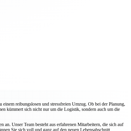
zu einem reibungslosen und stressfreien Umzug. Ob bei der Planung,
en kümmert sich nicht nur um die Logistik, sondern auch um die
n an. Unser Team besteht aus erfahrenen Mitarbeitern, die sich auf
können Sie sich voll und ganz auf den neuen Lebensabschnitt