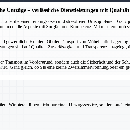
he Umzüge – verlässliche Dienstleistungen mit Qualität
r für alle, die einen reibungslosen und stressfreien Umzug planen. Gan
rnehmen alle Aspekte mit Sorgfalt und Kompetenz. Mit unserem profes
 und gewerbliche Kunden. Ob der Transport von Möbeln, die Lagerung 
stungen sind auf Qualität, Zuverlässigkeit und Transparenz ausgelegt, 
 der Transport im Vordergrund, sondern auch die Sicherheit und der Sch
gt wird. Ganz gleich, ob Sie eine kleine Zweizimmerwohnung oder ein g
ilen. Wir bieten Ihnen nicht nur einen Umzugsservice, sondern auch ei