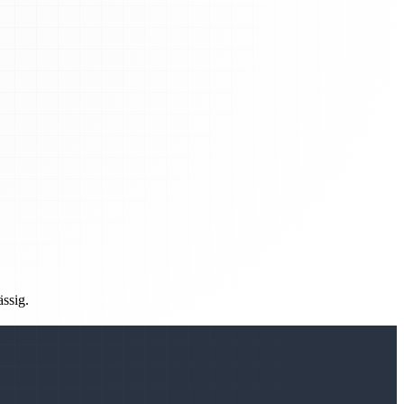
ässig.