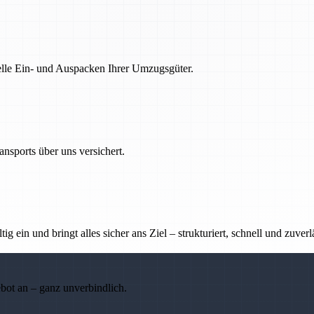
nelle Ein- und Auspacken Ihrer Umzugsgüter.
nsports über uns versichert.
g ein und bringt alles sicher ans Ziel – strukturiert, schnell und zuverl
ebot an – ganz unverbindlich.