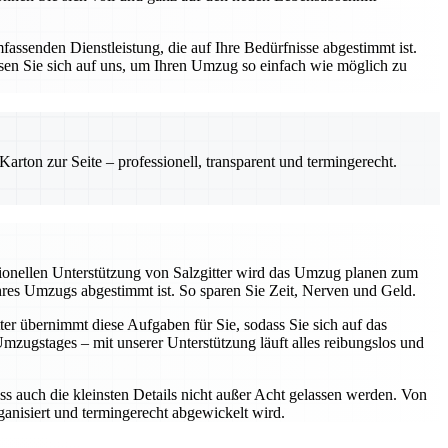
assenden Dienstleistung, die auf Ihre Bedürfnisse abgestimmt ist.
sen Sie sich auf uns, um Ihren Umzug so einfach wie möglich zu
rton zur Seite – professionell, transparent und termingerecht.
sionellen Unterstützung von Salzgitter wird das Umzug planen zum
Ihres Umzugs abgestimmt ist. So sparen Sie Zeit, Nerven und Geld.
ter übernimmt diese Aufgaben für Sie, sodass Sie sich auf das
ugstages – mit unserer Unterstützung läuft alles reibungslos und
ss auch die kleinsten Details nicht außer Acht gelassen werden. Von
rganisiert und termingerecht abgewickelt wird.