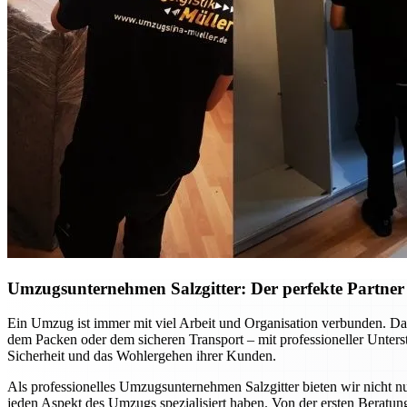
Umzugsunternehmen Salzgitter: Der perfekte Partner f
Ein Umzug ist immer mit viel Arbeit und Organisation verbunden. Dab
dem Packen oder dem sicheren Transport – mit professioneller Unte
Sicherheit und das Wohlergehen ihrer Kunden.
Als professionelles Umzugsunternehmen Salzgitter bieten wir nicht nu
jeden Aspekt des Umzugs spezialisiert haben. Von der ersten Beratung