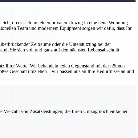
z gleich, ob es sich um einen privaten Umzug in eine neue Wohnung
sionellen Team und modernem Equipment sorgen wir dafür, dass Ihr
überbrückender Zeiträume oder die Unterstützung bei der
damit Sie sich voll und ganz auf den nächsten Lebensabschnitt
utz Ihrer Werte. Wir behandeln jeden Gegenstand mit der nötigen
roßes Geschäft umziehen – wir passen uns an Ihre Bedürfnisse an und
ne Vielzahl von Zusatzleistungen, die Ihren Umzug noch einfacher