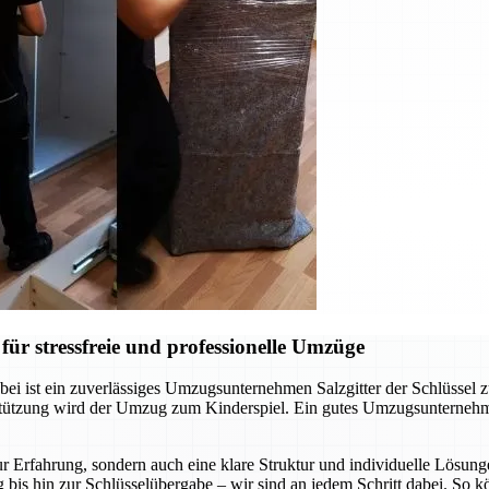
ür stressfreie und professionelle Umzüge
ei ist ein zuverlässiges Umzugsunternehmen Salzgitter der Schlüssel 
rstützung wird der Umzug zum Kinderspiel. Ein gutes Umzugsunternehm
r Erfahrung, sondern auch eine klare Struktur und individuelle Lösunge
 bis hin zur Schlüsselübergabe – wir sind an jedem Schritt dabei. So 