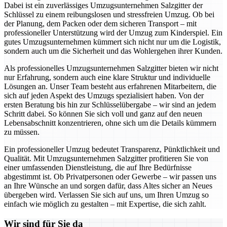
Dabei ist ein zuverlässiges Umzugsunternehmen Salzgitter der
Schlüssel zu einem reibungslosen und stressfreien Umzug. Ob bei
der Planung, dem Packen oder dem sicheren Transport – mit
professioneller Unterstützung wird der Umzug zum Kinderspiel. Ein
gutes Umzugsunternehmen kümmert sich nicht nur um die Logistik,
sondern auch um die Sicherheit und das Wohlergehen ihrer Kunden.
Als professionelles Umzugsunternehmen Salzgitter bieten wir nicht
nur Erfahrung, sondern auch eine klare Struktur und individuelle
Lösungen an. Unser Team besteht aus erfahrenen Mitarbeitern, die
sich auf jeden Aspekt des Umzugs spezialisiert haben. Von der
ersten Beratung bis hin zur Schlüsselübergabe – wir sind an jedem
Schritt dabei. So können Sie sich voll und ganz auf den neuen
Lebensabschnitt konzentrieren, ohne sich um die Details kümmern
zu müssen.
Ein professioneller Umzug bedeutet Transparenz, Pünktlichkeit und
Qualität. Mit Umzugsunternehmen Salzgitter profitieren Sie von
einer umfassenden Dienstleistung, die auf Ihre Bedürfnisse
abgestimmt ist. Ob Privatpersonen oder Gewerbe – wir passen uns
an Ihre Wünsche an und sorgen dafür, dass Altes sicher an Neues
übergeben wird. Verlassen Sie sich auf uns, um Ihren Umzug so
einfach wie möglich zu gestalten – mit Expertise, die sich zahlt.
Wir sind für Sie da