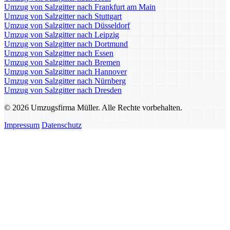
Umzug von Salzgitter nach Frankfurt am Main
Umzug von Salzgitter nach Stuttgart
Umzug von Salzgitter nach Düsseldorf
Umzug von Salzgitter nach Leipzig
Umzug von Salzgitter nach Dortmund
Umzug von Salzgitter nach Essen
Umzug von Salzgitter nach Bremen
Umzug von Salzgitter nach Hannover
Umzug von Salzgitter nach Nürnberg
Umzug von Salzgitter nach Dresden
© 2026 Umzugsfirma Müller. Alle Rechte vorbehalten.
Impressum
Datenschutz