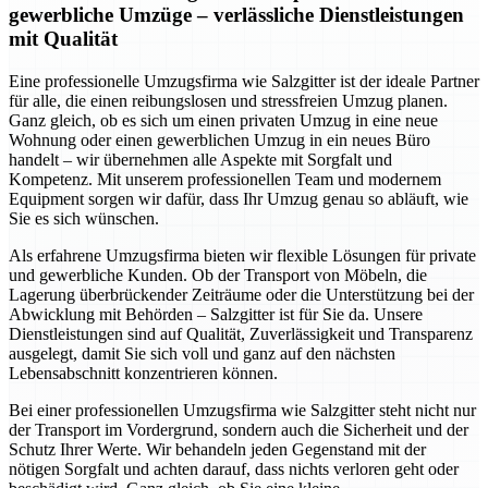
gewerbliche Umzüge – verlässliche Dienstleistungen
mit Qualität
Eine professionelle Umzugsfirma wie Salzgitter ist der ideale Partner
für alle, die einen reibungslosen und stressfreien Umzug planen.
Ganz gleich, ob es sich um einen privaten Umzug in eine neue
Wohnung oder einen gewerblichen Umzug in ein neues Büro
handelt – wir übernehmen alle Aspekte mit Sorgfalt und
Kompetenz. Mit unserem professionellen Team und modernem
Equipment sorgen wir dafür, dass Ihr Umzug genau so abläuft, wie
Sie es sich wünschen.
Als erfahrene Umzugsfirma bieten wir flexible Lösungen für private
und gewerbliche Kunden. Ob der Transport von Möbeln, die
Lagerung überbrückender Zeiträume oder die Unterstützung bei der
Abwicklung mit Behörden – Salzgitter ist für Sie da. Unsere
Dienstleistungen sind auf Qualität, Zuverlässigkeit und Transparenz
ausgelegt, damit Sie sich voll und ganz auf den nächsten
Lebensabschnitt konzentrieren können.
Bei einer professionellen Umzugsfirma wie Salzgitter steht nicht nur
der Transport im Vordergrund, sondern auch die Sicherheit und der
Schutz Ihrer Werte. Wir behandeln jeden Gegenstand mit der
nötigen Sorgfalt und achten darauf, dass nichts verloren geht oder