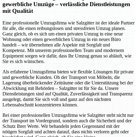
gewerbliche Umzüge – verlässliche Dienstleistungen
mit Qualität
Eine professionelle Umzugsfirma wie Salzgitter ist der ideale Partner
für alle, die einen reibungslosen und stressfreien Umzug planen.
Ganz gleich, ob es sich um einen privaten Umzug in eine neue
Wohnung oder einen gewerblichen Umzug in ein neues Büro
handelt – wir übernehmen alle Aspekte mit Sorgfalt und
Kompetenz. Mit unserem professionellen Team und modernem
Equipment sorgen wir dafür, dass Ihr Umzug genau so abläuft, wie
Sie es sich wünschen.
Als erfahrene Umzugsfirma bieten wir flexible Lösungen für private
und gewerbliche Kunden. Ob der Transport von Möbeln, die
Lagerung überbrückender Zeiträume oder die Unterstützung bei der
Abwicklung mit Behörden – Salzgitter ist für Sie da. Unsere
Dienstleistungen sind auf Qualität, Zuverlässigkeit und Transparenz
ausgelegt, damit Sie sich voll und ganz auf den nächsten
Lebensabschnitt konzentrieren können.
Bei einer professionellen Umzugsfirma wie Salzgitter steht nicht nur
der Transport im Vordergrund, sondern auch die Sicherheit und der
Schutz Ihrer Werte. Wir behandeln jeden Gegenstand mit der
nötigen Sorgfalt und achten darauf, dass nichts verloren geht oder