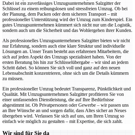
Dabei ist ein zuverlässiges Umzugsunternehmen Salzgitter der
Schlüssel zu einem reibungslosen und stressfreien Umzug. Ob bei
der Planung, dem Packen oder dem sicheren Transport – mit
professioneller Unterstützung wird der Umzug zum Kinderspiel. Ein
gutes Umzugsunternehmen kümmert sich nicht nur um die Logistik,
sondern auch um die Sicherheit und das Wohlergehen ihrer Kunden.
Als professionelles Umzugsunternehmen Salzgitter bieten wir nicht
nur Erfahrung, sondern auch eine klare Struktur und individuelle
Lösungen an. Unser Team besteht aus erfahrenen Mitarbeitern, die
sich auf jeden Aspekt des Umzugs spezialisiert haben. Von der
ersten Beratung bis hin zur Schlüsselübergabe – wir sind an jedem
Schritt dabei. So können Sie sich voll und ganz auf den neuen
Lebensabschnitt konzentrieren, ohne sich um die Details kümmern
zu müssen.
Ein professioneller Umzug bedeutet Transparenz, Pünktlichkeit und
Qualität. Mit Umzugsunternehmen Salzgitter profitieren Sie von
einer umfassenden Dienstleistung, die auf Ihre Bedürfnisse
abgestimmt ist. Ob Privatpersonen oder Gewerbe – wir passen uns
an Ihre Wünsche an und sorgen dafür, dass Altes sicher an Neues
übergeben wird. Verlassen Sie sich auf uns, um Ihren Umzug so
einfach wie möglich zu gestalten – mit Expertise, die sich zahlt.
Wir sind für Sie da