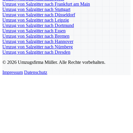
Umzug von Salzgitter nach Frankfurt am Main
Umzug von Salzgitter nach Stuttgart
Umzug von Salzgitter nach Düsseldorf
Umzug von Salzgitter nach Leipzig
Umzug von Salzgitter nach Dortmund
Umzug von Salzgitter nach Essen
Umzug von Salzgitter nach Bremen
Umzug von Salzgitter nach Hannover
Umzug von Salzgitter nach Nürnberg
Umzug von Salzgitter nach Dresden
© 2026 Umzugsfirma Müller. Alle Rechte vorbehalten.
Impressum
Datenschutz