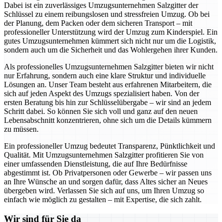
Dabei ist ein zuverlässiges Umzugsunternehmen Salzgitter der
Schlüssel zu einem reibungslosen und stressfreien Umzug. Ob bei
der Planung, dem Packen oder dem sicheren Transport – mit
professioneller Unterstützung wird der Umzug zum Kinderspiel. Ein
gutes Umzugsunternehmen kümmert sich nicht nur um die Logistik,
sondern auch um die Sicherheit und das Wohlergehen ihrer Kunden.
Als professionelles Umzugsunternehmen Salzgitter bieten wir nicht
nur Erfahrung, sondern auch eine klare Struktur und individuelle
Lösungen an. Unser Team besteht aus erfahrenen Mitarbeitern, die
sich auf jeden Aspekt des Umzugs spezialisiert haben. Von der
ersten Beratung bis hin zur Schlüsselübergabe – wir sind an jedem
Schritt dabei. So können Sie sich voll und ganz auf den neuen
Lebensabschnitt konzentrieren, ohne sich um die Details kümmern
zu müssen.
Ein professioneller Umzug bedeutet Transparenz, Pünktlichkeit und
Qualität. Mit Umzugsunternehmen Salzgitter profitieren Sie von
einer umfassenden Dienstleistung, die auf Ihre Bedürfnisse
abgestimmt ist. Ob Privatpersonen oder Gewerbe – wir passen uns
an Ihre Wünsche an und sorgen dafür, dass Altes sicher an Neues
übergeben wird. Verlassen Sie sich auf uns, um Ihren Umzug so
einfach wie möglich zu gestalten – mit Expertise, die sich zahlt.
Wir sind für Sie da