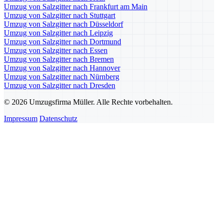
Umzug von Salzgitter nach Frankfurt am Main
Umzug von Salzgitter nach Stuttgart
Umzug von Salzgitter nach Düsseldorf
Umzug von Salzgitter nach Leipzig
Umzug von Salzgitter nach Dortmund
Umzug von Salzgitter nach Essen
Umzug von Salzgitter nach Bremen
Umzug von Salzgitter nach Hannover
Umzug von Salzgitter nach Nürnberg
Umzug von Salzgitter nach Dresden
© 2026 Umzugsfirma Müller. Alle Rechte vorbehalten.
Impressum
Datenschutz