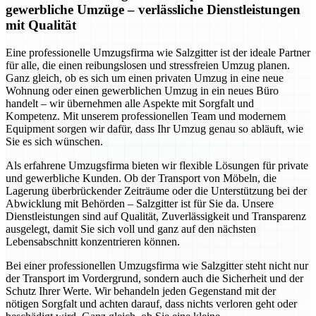
gewerbliche Umzüge – verlässliche Dienstleistungen
mit Qualität
Eine professionelle Umzugsfirma wie Salzgitter ist der ideale Partner
für alle, die einen reibungslosen und stressfreien Umzug planen.
Ganz gleich, ob es sich um einen privaten Umzug in eine neue
Wohnung oder einen gewerblichen Umzug in ein neues Büro
handelt – wir übernehmen alle Aspekte mit Sorgfalt und
Kompetenz. Mit unserem professionellen Team und modernem
Equipment sorgen wir dafür, dass Ihr Umzug genau so abläuft, wie
Sie es sich wünschen.
Als erfahrene Umzugsfirma bieten wir flexible Lösungen für private
und gewerbliche Kunden. Ob der Transport von Möbeln, die
Lagerung überbrückender Zeiträume oder die Unterstützung bei der
Abwicklung mit Behörden – Salzgitter ist für Sie da. Unsere
Dienstleistungen sind auf Qualität, Zuverlässigkeit und Transparenz
ausgelegt, damit Sie sich voll und ganz auf den nächsten
Lebensabschnitt konzentrieren können.
Bei einer professionellen Umzugsfirma wie Salzgitter steht nicht nur
der Transport im Vordergrund, sondern auch die Sicherheit und der
Schutz Ihrer Werte. Wir behandeln jeden Gegenstand mit der
nötigen Sorgfalt und achten darauf, dass nichts verloren geht oder