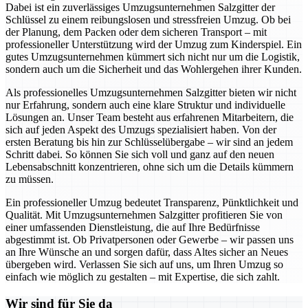
Dabei ist ein zuverlässiges Umzugsunternehmen Salzgitter der
Schlüssel zu einem reibungslosen und stressfreien Umzug. Ob bei
der Planung, dem Packen oder dem sicheren Transport – mit
professioneller Unterstützung wird der Umzug zum Kinderspiel. Ein
gutes Umzugsunternehmen kümmert sich nicht nur um die Logistik,
sondern auch um die Sicherheit und das Wohlergehen ihrer Kunden.
Als professionelles Umzugsunternehmen Salzgitter bieten wir nicht
nur Erfahrung, sondern auch eine klare Struktur und individuelle
Lösungen an. Unser Team besteht aus erfahrenen Mitarbeitern, die
sich auf jeden Aspekt des Umzugs spezialisiert haben. Von der
ersten Beratung bis hin zur Schlüsselübergabe – wir sind an jedem
Schritt dabei. So können Sie sich voll und ganz auf den neuen
Lebensabschnitt konzentrieren, ohne sich um die Details kümmern
zu müssen.
Ein professioneller Umzug bedeutet Transparenz, Pünktlichkeit und
Qualität. Mit Umzugsunternehmen Salzgitter profitieren Sie von
einer umfassenden Dienstleistung, die auf Ihre Bedürfnisse
abgestimmt ist. Ob Privatpersonen oder Gewerbe – wir passen uns
an Ihre Wünsche an und sorgen dafür, dass Altes sicher an Neues
übergeben wird. Verlassen Sie sich auf uns, um Ihren Umzug so
einfach wie möglich zu gestalten – mit Expertise, die sich zahlt.
Wir sind für Sie da