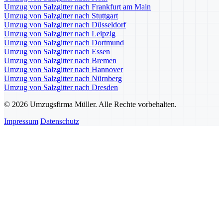
Umzug von Salzgitter nach Frankfurt am Main
Umzug von Salzgitter nach Stuttgart
Umzug von Salzgitter nach Düsseldorf
Umzug von Salzgitter nach Leipzig
Umzug von Salzgitter nach Dortmund
Umzug von Salzgitter nach Essen
Umzug von Salzgitter nach Bremen
Umzug von Salzgitter nach Hannover
Umzug von Salzgitter nach Nürnberg
Umzug von Salzgitter nach Dresden
© 2026 Umzugsfirma Müller. Alle Rechte vorbehalten.
Impressum
Datenschutz