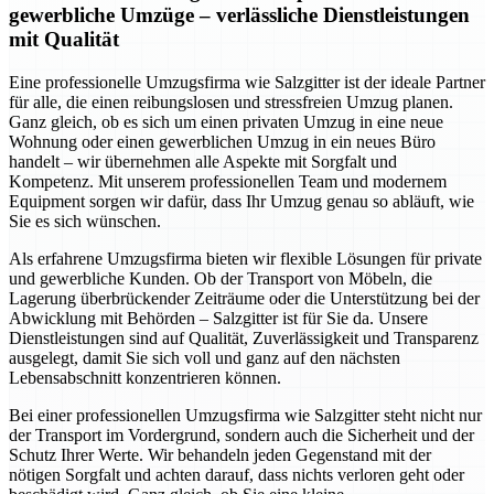
gewerbliche Umzüge – verlässliche Dienstleistungen
mit Qualität
Eine professionelle Umzugsfirma wie Salzgitter ist der ideale Partner
für alle, die einen reibungslosen und stressfreien Umzug planen.
Ganz gleich, ob es sich um einen privaten Umzug in eine neue
Wohnung oder einen gewerblichen Umzug in ein neues Büro
handelt – wir übernehmen alle Aspekte mit Sorgfalt und
Kompetenz. Mit unserem professionellen Team und modernem
Equipment sorgen wir dafür, dass Ihr Umzug genau so abläuft, wie
Sie es sich wünschen.
Als erfahrene Umzugsfirma bieten wir flexible Lösungen für private
und gewerbliche Kunden. Ob der Transport von Möbeln, die
Lagerung überbrückender Zeiträume oder die Unterstützung bei der
Abwicklung mit Behörden – Salzgitter ist für Sie da. Unsere
Dienstleistungen sind auf Qualität, Zuverlässigkeit und Transparenz
ausgelegt, damit Sie sich voll und ganz auf den nächsten
Lebensabschnitt konzentrieren können.
Bei einer professionellen Umzugsfirma wie Salzgitter steht nicht nur
der Transport im Vordergrund, sondern auch die Sicherheit und der
Schutz Ihrer Werte. Wir behandeln jeden Gegenstand mit der
nötigen Sorgfalt und achten darauf, dass nichts verloren geht oder