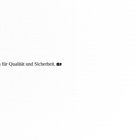
 für Qualität und Sicherheit. 🏡