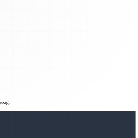
ässig.