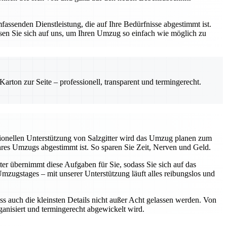
assenden Dienstleistung, die auf Ihre Bedürfnisse abgestimmt ist.
sen Sie sich auf uns, um Ihren Umzug so einfach wie möglich zu
rton zur Seite – professionell, transparent und termingerecht.
sionellen Unterstützung von Salzgitter wird das Umzug planen zum
Ihres Umzugs abgestimmt ist. So sparen Sie Zeit, Nerven und Geld.
ter übernimmt diese Aufgaben für Sie, sodass Sie sich auf das
ugstages – mit unserer Unterstützung läuft alles reibungslos und
ss auch die kleinsten Details nicht außer Acht gelassen werden. Von
rganisiert und termingerecht abgewickelt wird.