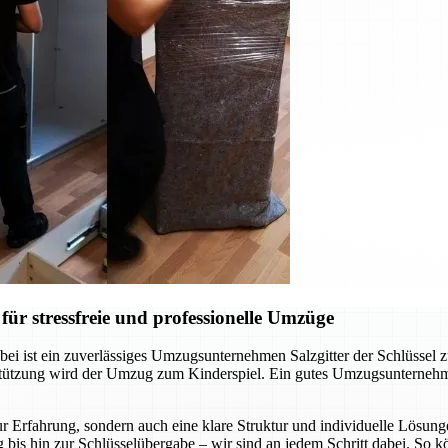
ür stressfreie und professionelle Umzüge
ei ist ein zuverlässiges Umzugsunternehmen Salzgitter der Schlüssel 
rstützung wird der Umzug zum Kinderspiel. Ein gutes Umzugsunternehm
r Erfahrung, sondern auch eine klare Struktur und individuelle Lösunge
 bis hin zur Schlüsselübergabe – wir sind an jedem Schritt dabei. So 