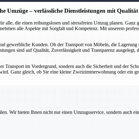
he Umzüge – verlässliche Dienstleistungen mit Qualität
r für alle, die einen reibungslosen und stressfreien Umzug planen. Gan
rnehmen alle Aspekte mit Sorgfalt und Kompetenz. Mit unserem profes
 und gewerbliche Kunden. Ob der Transport von Möbeln, die Lagerung 
stungen sind auf Qualität, Zuverlässigkeit und Transparenz ausgelegt, 
 der Transport im Vordergrund, sondern auch die Sicherheit und der Sch
gt wird. Ganz gleich, ob Sie eine kleine Zweizimmerwohnung oder ein g
ilen. Wir bieten Ihnen nicht nur einen Umzugsservice, sondern auch ei