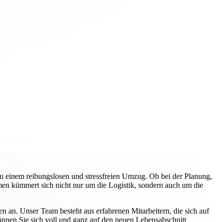
zu einem reibungslosen und stressfreien Umzug. Ob bei der Planung,
en kümmert sich nicht nur um die Logistik, sondern auch um die
n an. Unser Team besteht aus erfahrenen Mitarbeitern, die sich auf
können Sie sich voll und ganz auf den neuen Lebensabschnitt