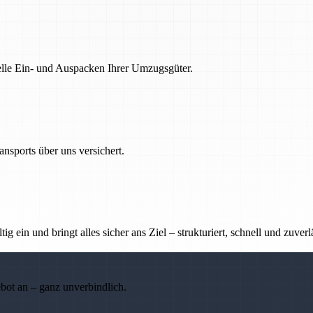
nelle Ein- und Auspacken Ihrer Umzugsgüter.
nsports über uns versichert.
g ein und bringt alles sicher ans Ziel – strukturiert, schnell und zuverl
ebot an – ganz unverbindlich.