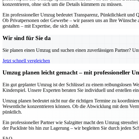
konzentrieren, ohne sich um die Details kümmern zu müssen.
Ein professioneller Umzug bedeutet Transparenz, Pünktlichkeit und Qu
Ob Privatpersonen oder Gewerbe – wir passen uns an Ihre Wünsche an
gestalten – mit Expertise, die sich zahlt.
Wir sind für Sie da
Sie planen einen Umzug und suchen einen zuverlässigen Partner? Unser
Jetzt schnell vergleichen
Umzug planen leicht gemacht – mit professioneller Un
Ein gut geplanter Umzug ist der Schlüssel zu einem reibungslosen We
Kinderspiel. Unsere Experten beraten Sie individuell und erstellen e
Umzug planen bedeutet nicht nur die richtigen Termine zu koordinieren
Wesentliche konzentrieren können. Ob die Abwicklung mit dem Vermie
pünktlich.
Ein professioneller Partner wie Salzgitter macht den Umzug stressfre
der Packliste bis hin zur Lagerung – wir begleiten Sie durch jeden Sc
FAQ