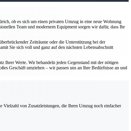
z gleich, ob es sich um einen privaten Umzug in eine neue Wohnung
sionellen Team und modernem Equipment sorgen wir dafür, dass Ihr
überbrückender Zeiträume oder die Unterstützung bei der
damit Sie sich voll und ganz auf den nächsten Lebensabschnitt
utz Ihrer Werte. Wir behandeln jeden Gegenstand mit der nötigen
roßes Geschäft umziehen – wir passen uns an Ihre Bedürfnisse an und
ne Vielzahl von Zusatzleistungen, die Ihren Umzug noch einfacher