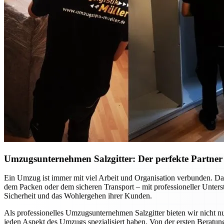
Umzugsunternehmen Salzgitter: Der perfekte Partner f
Ein Umzug ist immer mit viel Arbeit und Organisation verbunden. Dab
dem Packen oder dem sicheren Transport – mit professioneller Unte
Sicherheit und das Wohlergehen ihrer Kunden.
Als professionelles Umzugsunternehmen Salzgitter bieten wir nicht nu
jeden Aspekt des Umzugs spezialisiert haben. Von der ersten Beratung