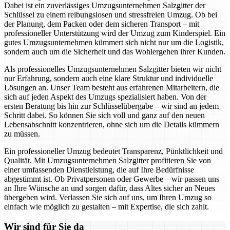
Dabei ist ein zuverlässiges Umzugsunternehmen Salzgitter der
Schlüssel zu einem reibungslosen und stressfreien Umzug. Ob bei
der Planung, dem Packen oder dem sicheren Transport – mit
professioneller Unterstützung wird der Umzug zum Kinderspiel. Ein
gutes Umzugsunternehmen kümmert sich nicht nur um die Logistik,
sondern auch um die Sicherheit und das Wohlergehen ihrer Kunden.
Als professionelles Umzugsunternehmen Salzgitter bieten wir nicht
nur Erfahrung, sondern auch eine klare Struktur und individuelle
Lösungen an. Unser Team besteht aus erfahrenen Mitarbeitern, die
sich auf jeden Aspekt des Umzugs spezialisiert haben. Von der
ersten Beratung bis hin zur Schlüsselübergabe – wir sind an jedem
Schritt dabei. So können Sie sich voll und ganz auf den neuen
Lebensabschnitt konzentrieren, ohne sich um die Details kümmern
zu müssen.
Ein professioneller Umzug bedeutet Transparenz, Pünktlichkeit und
Qualität. Mit Umzugsunternehmen Salzgitter profitieren Sie von
einer umfassenden Dienstleistung, die auf Ihre Bedürfnisse
abgestimmt ist. Ob Privatpersonen oder Gewerbe – wir passen uns
an Ihre Wünsche an und sorgen dafür, dass Altes sicher an Neues
übergeben wird. Verlassen Sie sich auf uns, um Ihren Umzug so
einfach wie möglich zu gestalten – mit Expertise, die sich zahlt.
Wir sind für Sie da