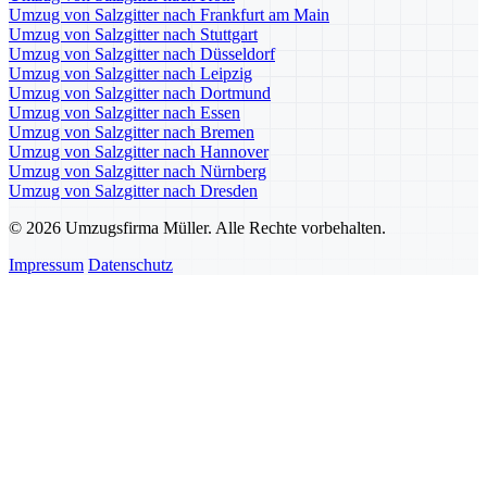
Umzug von Salzgitter nach Frankfurt am Main
Umzug von Salzgitter nach Stuttgart
Umzug von Salzgitter nach Düsseldorf
Umzug von Salzgitter nach Leipzig
Umzug von Salzgitter nach Dortmund
Umzug von Salzgitter nach Essen
Umzug von Salzgitter nach Bremen
Umzug von Salzgitter nach Hannover
Umzug von Salzgitter nach Nürnberg
Umzug von Salzgitter nach Dresden
© 2026 Umzugsfirma Müller. Alle Rechte vorbehalten.
Impressum
Datenschutz