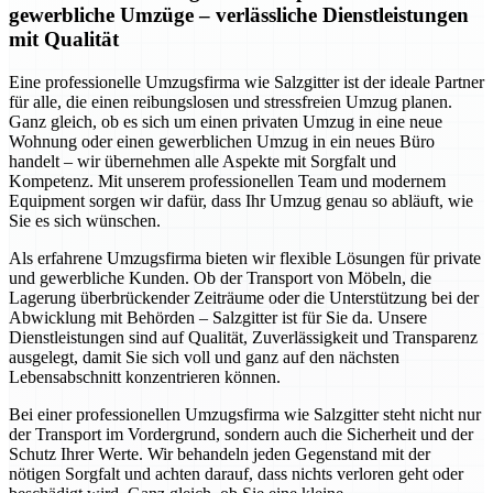
gewerbliche Umzüge – verlässliche Dienstleistungen
mit Qualität
Eine professionelle Umzugsfirma wie Salzgitter ist der ideale Partner
für alle, die einen reibungslosen und stressfreien Umzug planen.
Ganz gleich, ob es sich um einen privaten Umzug in eine neue
Wohnung oder einen gewerblichen Umzug in ein neues Büro
handelt – wir übernehmen alle Aspekte mit Sorgfalt und
Kompetenz. Mit unserem professionellen Team und modernem
Equipment sorgen wir dafür, dass Ihr Umzug genau so abläuft, wie
Sie es sich wünschen.
Als erfahrene Umzugsfirma bieten wir flexible Lösungen für private
und gewerbliche Kunden. Ob der Transport von Möbeln, die
Lagerung überbrückender Zeiträume oder die Unterstützung bei der
Abwicklung mit Behörden – Salzgitter ist für Sie da. Unsere
Dienstleistungen sind auf Qualität, Zuverlässigkeit und Transparenz
ausgelegt, damit Sie sich voll und ganz auf den nächsten
Lebensabschnitt konzentrieren können.
Bei einer professionellen Umzugsfirma wie Salzgitter steht nicht nur
der Transport im Vordergrund, sondern auch die Sicherheit und der
Schutz Ihrer Werte. Wir behandeln jeden Gegenstand mit der
nötigen Sorgfalt und achten darauf, dass nichts verloren geht oder