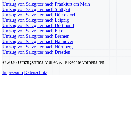
Umzug von Salzgitter nach Frankfurt am Main
Umzug von Salzgitter nach Stuttgart
Umzug von Salzgitter nach Düsseldorf
Umzug von Salzgitter nach Leipzig
Umzug von Salzgitter nach Dortmund
Umzug von Salzgitter nach Essen
Umzug von Salzgitter nach Bremen
Umzug von Salzgitter nach Hannover
Umzug von Salzgitter nach Nürnberg
Umzug von Salzgitter nach Dresden
© 2026 Umzugsfirma Müller. Alle Rechte vorbehalten.
Impressum
Datenschutz