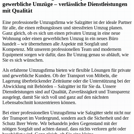
gewerbliche Umzüge – verlässliche Dienstleistungen
mit Qualität
Eine professionelle Umzugsfirma wie Salzgitter ist der ideale Partner
für alle, die einen reibungslosen und stressfreien Umzug planen.
Ganz gleich, ob es sich um einen privaten Umzug in eine neue
Wohnung oder einen gewerblichen Umzug in ein neues Büro
handelt – wir übernehmen alle Aspekte mit Sorgfalt und
Kompetenz. Mit unserem professionellen Team und modernem
Equipment sorgen wir dafür, dass Ihr Umzug genau so abläuft, wie
Sie es sich wünschen.
Als erfahrene Umzugsfirma bieten wir flexible Lösungen für private
und gewerbliche Kunden. Ob der Transport von Möbeln, die
Lagerung überbrückender Zeiträume oder die Unterstützung bei der
Abwicklung mit Behörden – Salzgitter ist für Sie da. Unsere
Dienstleistungen sind auf Qualität, Zuverlässigkeit und Transparenz
ausgelegt, damit Sie sich voll und ganz auf den nächsten
Lebensabschnitt konzentrieren können.
Bei einer professionellen Umzugsfirma wie Salzgitter steht nicht nur
der Transport im Vordergrund, sondern auch die Sicherheit und der
Schutz Ihrer Werte. Wir behandeln jeden Gegenstand mit der
nötigen Sorgfalt und achten darauf, dass nichts verloren geht oder