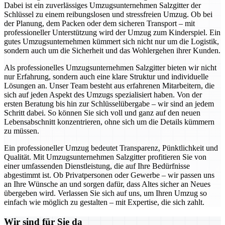
Dabei ist ein zuverlässiges Umzugsunternehmen Salzgitter der
Schlüssel zu einem reibungslosen und stressfreien Umzug. Ob bei
der Planung, dem Packen oder dem sicheren Transport – mit
professioneller Unterstützung wird der Umzug zum Kinderspiel. Ein
gutes Umzugsunternehmen kümmert sich nicht nur um die Logistik,
sondern auch um die Sicherheit und das Wohlergehen ihrer Kunden.
Als professionelles Umzugsunternehmen Salzgitter bieten wir nicht
nur Erfahrung, sondern auch eine klare Struktur und individuelle
Lösungen an. Unser Team besteht aus erfahrenen Mitarbeitern, die
sich auf jeden Aspekt des Umzugs spezialisiert haben. Von der
ersten Beratung bis hin zur Schlüsselübergabe – wir sind an jedem
Schritt dabei. So können Sie sich voll und ganz auf den neuen
Lebensabschnitt konzentrieren, ohne sich um die Details kümmern
zu müssen.
Ein professioneller Umzug bedeutet Transparenz, Pünktlichkeit und
Qualität. Mit Umzugsunternehmen Salzgitter profitieren Sie von
einer umfassenden Dienstleistung, die auf Ihre Bedürfnisse
abgestimmt ist. Ob Privatpersonen oder Gewerbe – wir passen uns
an Ihre Wünsche an und sorgen dafür, dass Altes sicher an Neues
übergeben wird. Verlassen Sie sich auf uns, um Ihren Umzug so
einfach wie möglich zu gestalten – mit Expertise, die sich zahlt.
Wir sind für Sie da