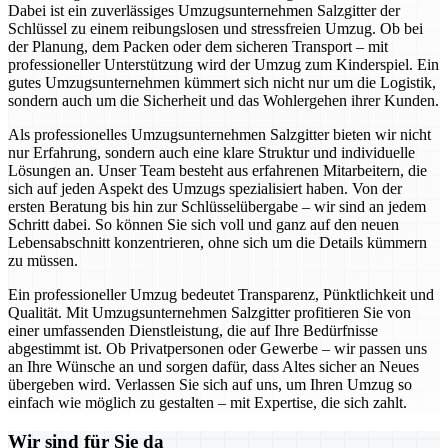
Dabei ist ein zuverlässiges Umzugsunternehmen Salzgitter der
Schlüssel zu einem reibungslosen und stressfreien Umzug. Ob bei
der Planung, dem Packen oder dem sicheren Transport – mit
professioneller Unterstützung wird der Umzug zum Kinderspiel. Ein
gutes Umzugsunternehmen kümmert sich nicht nur um die Logistik,
sondern auch um die Sicherheit und das Wohlergehen ihrer Kunden.
Als professionelles Umzugsunternehmen Salzgitter bieten wir nicht
nur Erfahrung, sondern auch eine klare Struktur und individuelle
Lösungen an. Unser Team besteht aus erfahrenen Mitarbeitern, die
sich auf jeden Aspekt des Umzugs spezialisiert haben. Von der
ersten Beratung bis hin zur Schlüsselübergabe – wir sind an jedem
Schritt dabei. So können Sie sich voll und ganz auf den neuen
Lebensabschnitt konzentrieren, ohne sich um die Details kümmern
zu müssen.
Ein professioneller Umzug bedeutet Transparenz, Pünktlichkeit und
Qualität. Mit Umzugsunternehmen Salzgitter profitieren Sie von
einer umfassenden Dienstleistung, die auf Ihre Bedürfnisse
abgestimmt ist. Ob Privatpersonen oder Gewerbe – wir passen uns
an Ihre Wünsche an und sorgen dafür, dass Altes sicher an Neues
übergeben wird. Verlassen Sie sich auf uns, um Ihren Umzug so
einfach wie möglich zu gestalten – mit Expertise, die sich zahlt.
Wir sind für Sie da