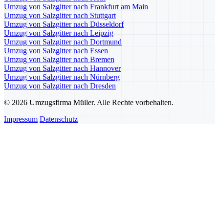
Umzug von Salzgitter nach Frankfurt am Main
Umzug von Salzgitter nach Stuttgart
Umzug von Salzgitter nach Düsseldorf
Umzug von Salzgitter nach Leipzig
Umzug von Salzgitter nach Dortmund
Umzug von Salzgitter nach Essen
Umzug von Salzgitter nach Bremen
Umzug von Salzgitter nach Hannover
Umzug von Salzgitter nach Nürnberg
Umzug von Salzgitter nach Dresden
© 2026 Umzugsfirma Müller. Alle Rechte vorbehalten.
Impressum
Datenschutz