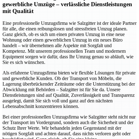
gewerbliche Umzüge – verlässliche Dienstleistungen
mit Qualität
Eine professionelle Umzugsfirma wie Salzgitter ist der ideale Partner
für alle, die einen reibungslosen und stressfreien Umzug planen.
Ganz gleich, ob es sich um einen privaten Umzug in eine neue
Wohnung oder einen gewerblichen Umzug in ein neues Büro
handelt – wir übernehmen alle Aspekte mit Sorgfalt und
Kompetenz. Mit unserem professionellen Team und modernem
Equipment sorgen wir dafür, dass Ihr Umzug genau so abläuft, wie
Sie es sich wünschen.
Als erfahrene Umzugsfirma bieten wir flexible Lösungen für private
und gewerbliche Kunden. Ob der Transport von Möbeln, die
Lagerung überbrückender Zeiträume oder die Unterstützung bei der
Abwicklung mit Behörden – Salzgitter ist für Sie da. Unsere
Dienstleistungen sind auf Qualität, Zuverlässigkeit und Transparenz
ausgelegt, damit Sie sich voll und ganz auf den nächsten
Lebensabschnitt konzentrieren können.
Bei einer professionellen Umzugsfirma wie Salzgitter steht nicht nur
der Transport im Vordergrund, sondern auch die Sicherheit und der
Schutz Ihrer Werte. Wir behandeln jeden Gegenstand mit der
nötigen Sorgfalt und achten darauf, dass nichts verloren geht oder