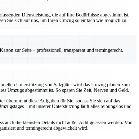
assenden Dienstleistung, die auf Ihre Bedürfnisse abgestimmt ist.
sen Sie sich auf uns, um Ihren Umzug so einfach wie möglich zu
rton zur Seite – professionell, transparent und termingerecht.
sionellen Unterstützung von Salzgitter wird das Umzug planen zum
Ihres Umzugs abgestimmt ist. So sparen Sie Zeit, Nerven und Geld.
ter übernimmt diese Aufgaben für Sie, sodass Sie sich auf das
ugstages – mit unserer Unterstützung läuft alles reibungslos und
ss auch die kleinsten Details nicht außer Acht gelassen werden. Von
rganisiert und termingerecht abgewickelt wird.