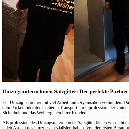
Umzugsunternehmen Salzgitter: Der perfekte Partner f
Ein Umzug ist immer mit viel Arbeit und Organisation verbunden. Dab
dem Packen oder dem sicheren Transport – mit professioneller Unte
Sicherheit und das Wohlergehen ihrer Kunden.
Als professionelles Umzugsunternehmen Salzgitter bieten wir nicht nu
jeden Aspekt des Umzugs spezialisiert haben. Von der ersten Beratung