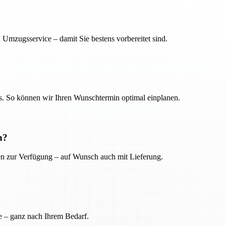
 Umzugsservice – damit Sie bestens vorbereitet sind.
. So können wir Ihren Wunschtermin optimal einplanen.
n?
ien zur Verfügung – auf Wunsch auch mit Lieferung.
e – ganz nach Ihrem Bedarf.