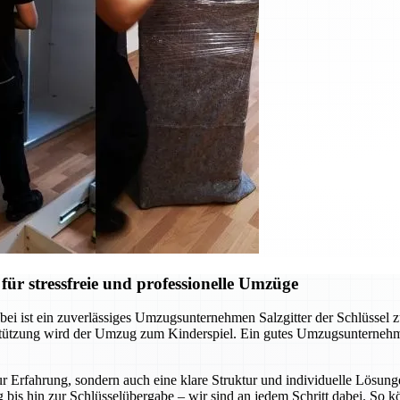
ür stressfreie und professionelle Umzüge
ei ist ein zuverlässiges Umzugsunternehmen Salzgitter der Schlüssel 
rstützung wird der Umzug zum Kinderspiel. Ein gutes Umzugsunternehm
r Erfahrung, sondern auch eine klare Struktur und individuelle Lösunge
 bis hin zur Schlüsselübergabe – wir sind an jedem Schritt dabei. So 