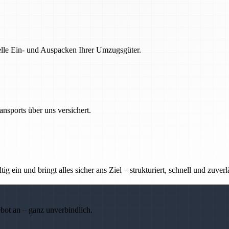
nelle Ein- und Auspacken Ihrer Umzugsgüter.
nsports über uns versichert.
g ein und bringt alles sicher ans Ziel – strukturiert, schnell und zuverl
ebot an – ganz unverbindlich.