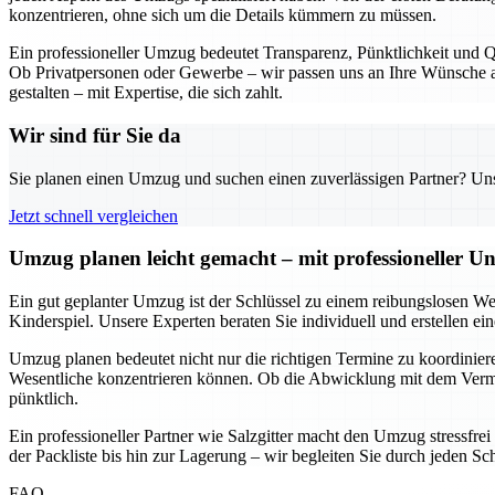
konzentrieren, ohne sich um die Details kümmern zu müssen.
Ein professioneller Umzug bedeutet Transparenz, Pünktlichkeit und Qu
Ob Privatpersonen oder Gewerbe – wir passen uns an Ihre Wünsche an
gestalten – mit Expertise, die sich zahlt.
Wir sind für Sie da
Sie planen einen Umzug und suchen einen zuverlässigen Partner? Unser
Jetzt schnell vergleichen
Umzug planen leicht gemacht – mit professioneller Un
Ein gut geplanter Umzug ist der Schlüssel zu einem reibungslosen We
Kinderspiel. Unsere Experten beraten Sie individuell und erstellen e
Umzug planen bedeutet nicht nur die richtigen Termine zu koordinieren
Wesentliche konzentrieren können. Ob die Abwicklung mit dem Vermie
pünktlich.
Ein professioneller Partner wie Salzgitter macht den Umzug stressfre
der Packliste bis hin zur Lagerung – wir begleiten Sie durch jeden Sc
FAQ