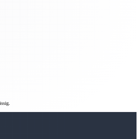
ässig.