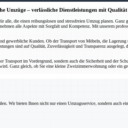
he Umzüge – verlässliche Dienstleistungen mit Qualität
r für alle, die einen reibungslosen und stressfreien Umzug planen. Gan
rnehmen alle Aspekte mit Sorgfalt und Kompetenz. Mit unserem profes
 und gewerbliche Kunden. Ob der Transport von Möbeln, die Lagerung 
stungen sind auf Qualität, Zuverlässigkeit und Transparenz ausgelegt, 
 der Transport im Vordergrund, sondern auch die Sicherheit und der Sch
gt wird. Ganz gleich, ob Sie eine kleine Zweizimmerwohnung oder ein g
ilen. Wir bieten Ihnen nicht nur einen Umzugsservice, sondern auch ei