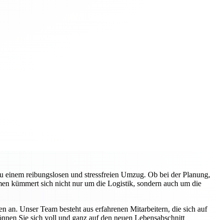
zu einem reibungslosen und stressfreien Umzug. Ob bei der Planung,
en kümmert sich nicht nur um die Logistik, sondern auch um die
n an. Unser Team besteht aus erfahrenen Mitarbeitern, die sich auf
können Sie sich voll und ganz auf den neuen Lebensabschnitt