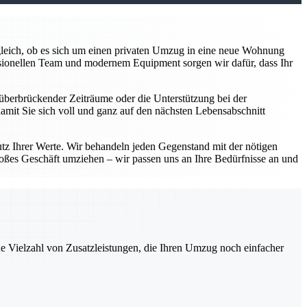
z gleich, ob es sich um einen privaten Umzug in eine neue Wohnung
sionellen Team und modernem Equipment sorgen wir dafür, dass Ihr
überbrückender Zeiträume oder die Unterstützung bei der
damit Sie sich voll und ganz auf den nächsten Lebensabschnitt
utz Ihrer Werte. Wir behandeln jeden Gegenstand mit der nötigen
roßes Geschäft umziehen – wir passen uns an Ihre Bedürfnisse an und
ne Vielzahl von Zusatzleistungen, die Ihren Umzug noch einfacher