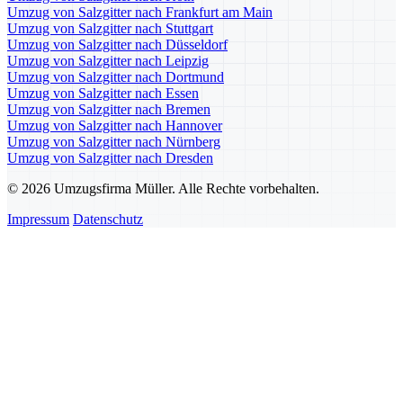
Umzug von Salzgitter nach Frankfurt am Main
Umzug von Salzgitter nach Stuttgart
Umzug von Salzgitter nach Düsseldorf
Umzug von Salzgitter nach Leipzig
Umzug von Salzgitter nach Dortmund
Umzug von Salzgitter nach Essen
Umzug von Salzgitter nach Bremen
Umzug von Salzgitter nach Hannover
Umzug von Salzgitter nach Nürnberg
Umzug von Salzgitter nach Dresden
© 2026 Umzugsfirma Müller. Alle Rechte vorbehalten.
Impressum
Datenschutz