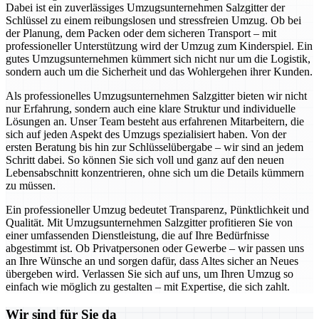
Dabei ist ein zuverlässiges Umzugsunternehmen Salzgitter der
Schlüssel zu einem reibungslosen und stressfreien Umzug. Ob bei
der Planung, dem Packen oder dem sicheren Transport – mit
professioneller Unterstützung wird der Umzug zum Kinderspiel. Ein
gutes Umzugsunternehmen kümmert sich nicht nur um die Logistik,
sondern auch um die Sicherheit und das Wohlergehen ihrer Kunden.
Als professionelles Umzugsunternehmen Salzgitter bieten wir nicht
nur Erfahrung, sondern auch eine klare Struktur und individuelle
Lösungen an. Unser Team besteht aus erfahrenen Mitarbeitern, die
sich auf jeden Aspekt des Umzugs spezialisiert haben. Von der
ersten Beratung bis hin zur Schlüsselübergabe – wir sind an jedem
Schritt dabei. So können Sie sich voll und ganz auf den neuen
Lebensabschnitt konzentrieren, ohne sich um die Details kümmern
zu müssen.
Ein professioneller Umzug bedeutet Transparenz, Pünktlichkeit und
Qualität. Mit Umzugsunternehmen Salzgitter profitieren Sie von
einer umfassenden Dienstleistung, die auf Ihre Bedürfnisse
abgestimmt ist. Ob Privatpersonen oder Gewerbe – wir passen uns
an Ihre Wünsche an und sorgen dafür, dass Altes sicher an Neues
übergeben wird. Verlassen Sie sich auf uns, um Ihren Umzug so
einfach wie möglich zu gestalten – mit Expertise, die sich zahlt.
Wir sind für Sie da