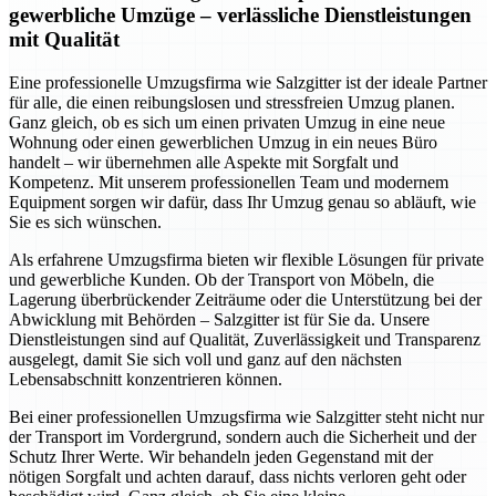
gewerbliche Umzüge – verlässliche Dienstleistungen
mit Qualität
Eine professionelle Umzugsfirma wie Salzgitter ist der ideale Partner
für alle, die einen reibungslosen und stressfreien Umzug planen.
Ganz gleich, ob es sich um einen privaten Umzug in eine neue
Wohnung oder einen gewerblichen Umzug in ein neues Büro
handelt – wir übernehmen alle Aspekte mit Sorgfalt und
Kompetenz. Mit unserem professionellen Team und modernem
Equipment sorgen wir dafür, dass Ihr Umzug genau so abläuft, wie
Sie es sich wünschen.
Als erfahrene Umzugsfirma bieten wir flexible Lösungen für private
und gewerbliche Kunden. Ob der Transport von Möbeln, die
Lagerung überbrückender Zeiträume oder die Unterstützung bei der
Abwicklung mit Behörden – Salzgitter ist für Sie da. Unsere
Dienstleistungen sind auf Qualität, Zuverlässigkeit und Transparenz
ausgelegt, damit Sie sich voll und ganz auf den nächsten
Lebensabschnitt konzentrieren können.
Bei einer professionellen Umzugsfirma wie Salzgitter steht nicht nur
der Transport im Vordergrund, sondern auch die Sicherheit und der
Schutz Ihrer Werte. Wir behandeln jeden Gegenstand mit der
nötigen Sorgfalt und achten darauf, dass nichts verloren geht oder