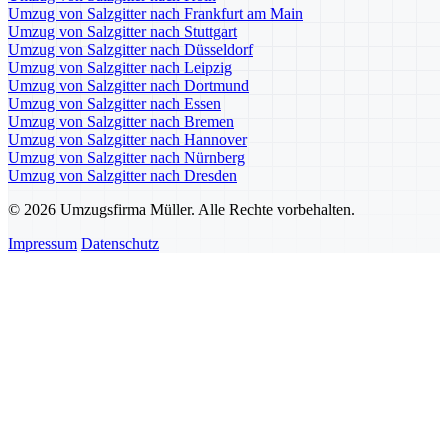
Umzug von Salzgitter nach Frankfurt am Main
Umzug von Salzgitter nach Stuttgart
Umzug von Salzgitter nach Düsseldorf
Umzug von Salzgitter nach Leipzig
Umzug von Salzgitter nach Dortmund
Umzug von Salzgitter nach Essen
Umzug von Salzgitter nach Bremen
Umzug von Salzgitter nach Hannover
Umzug von Salzgitter nach Nürnberg
Umzug von Salzgitter nach Dresden
© 2026 Umzugsfirma Müller. Alle Rechte vorbehalten.
Impressum
Datenschutz