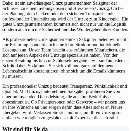
Dabei ist ein zuverlässiges Umzugsunternehmen Salzgitter der
Schlüssel zu einem reibungslosen und stressfreien Umzug. Ob bei
der Planung, dem Packen oder dem sicheren Transport – mit
professioneller Unterstützung wird der Umzug zum Kinderspiel. Ein
gutes Umzugsunternehmen kümmert sich nicht nur um die Logistik,
sondern auch um die Sicherheit und das Wohlergehen ihrer Kunden.
Als professionelles Umzugsunternehmen Salzgitter bieten wir nicht
nur Erfahrung, sondern auch eine klare Struktur und individuelle
Lösungen an. Unser Team besteht aus erfahrenen Mitarbeitern, die
sich auf jeden Aspekt des Umzugs spezialisiert haben. Von der
ersten Beratung bis hin zur Schlüsselübergabe – wir sind an jedem
Schritt dabei. So können Sie sich voll und ganz auf den neuen
Lebensabschnitt konzentrieren, ohne sich um die Details kümmern
zu müssen.
Ein professioneller Umzug bedeutet Transparenz, Pünktlichkeit und
Qualität. Mit Umzugsunternehmen Salzgitter profitieren Sie von
einer umfassenden Dienstleistung, die auf Ihre Bedürfnisse
abgestimmt ist. Ob Privatpersonen oder Gewerbe – wir passen uns
an Ihre Wünsche an und sorgen dafür, dass Altes sicher an Neues
übergeben wird. Verlassen Sie sich auf uns, um Ihren Umzug so
einfach wie möglich zu gestalten – mit Expertise, die sich zahlt.
Wir sind für Sie da