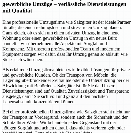
gewerbliche Umzüge – verlässliche Dienstleistungen
mit Qualität
Eine professionelle Umzugsfirma wie Salzgitter ist der ideale Partner
für alle, die einen reibungslosen und stressfreien Umzug planen.
Ganz gleich, ob es sich um einen privaten Umzug in eine neue
Wohnung oder einen gewerblichen Umzug in ein neues Büro
handelt – wir übernehmen alle Aspekte mit Sorgfalt und
Kompetenz. Mit unserem professionellen Team und modernem
Equipment sorgen wir dafür, dass Ihr Umzug genau so abläuft, wie
Sie es sich wünschen.
Als erfahrene Umzugsfirma bieten wir flexible Lösungen für private
und gewerbliche Kunden. Ob der Transport von Möbeln, die
Lagerung überbrückender Zeiträume oder die Unterstützung bei der
Abwicklung mit Behörden – Salzgitter ist für Sie da. Unsere
Dienstleistungen sind auf Qualität, Zuverlässigkeit und Transparenz
ausgelegt, damit Sie sich voll und ganz auf den nächsten
Lebensabschnitt konzentrieren können.
Bei einer professionellen Umzugsfirma wie Salzgitter steht nicht nur
der Transport im Vordergrund, sondern auch die Sicherheit und der
Schutz Ihrer Werte. Wir behandeln jeden Gegenstand mit der
nötigen Sorgfalt und achten darauf, dass nichts verloren geht oder