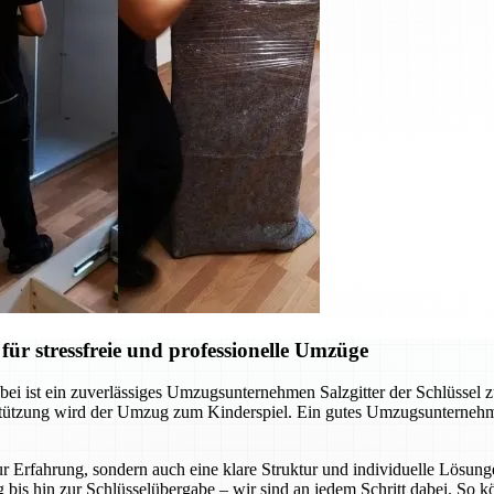
ür stressfreie und professionelle Umzüge
ei ist ein zuverlässiges Umzugsunternehmen Salzgitter der Schlüssel 
rstützung wird der Umzug zum Kinderspiel. Ein gutes Umzugsunternehm
r Erfahrung, sondern auch eine klare Struktur und individuelle Lösunge
 bis hin zur Schlüsselübergabe – wir sind an jedem Schritt dabei. So 