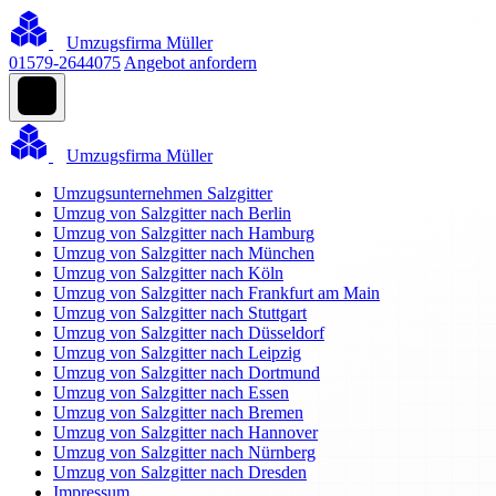
Umzugsfirma Müller
01579-2644075
Angebot anfordern
Umzugsfirma Müller
Umzugsunternehmen Salzgitter
Umzug von Salzgitter nach Berlin
Umzug von Salzgitter nach Hamburg
Umzug von Salzgitter nach München
Umzug von Salzgitter nach Köln
Umzug von Salzgitter nach Frankfurt am Main
Umzug von Salzgitter nach Stuttgart
Umzug von Salzgitter nach Düsseldorf
Umzug von Salzgitter nach Leipzig
Umzug von Salzgitter nach Dortmund
Umzug von Salzgitter nach Essen
Umzug von Salzgitter nach Bremen
Umzug von Salzgitter nach Hannover
Umzug von Salzgitter nach Nürnberg
Umzug von Salzgitter nach Dresden
Impressum