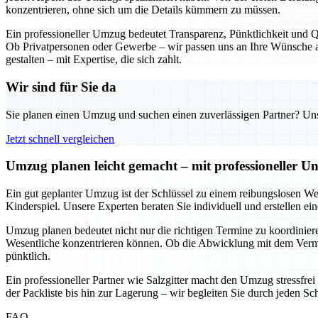
konzentrieren, ohne sich um die Details kümmern zu müssen.
Ein professioneller Umzug bedeutet Transparenz, Pünktlichkeit und Qu
Ob Privatpersonen oder Gewerbe – wir passen uns an Ihre Wünsche an
gestalten – mit Expertise, die sich zahlt.
Wir sind für Sie da
Sie planen einen Umzug und suchen einen zuverlässigen Partner? Unser
Jetzt schnell vergleichen
Umzug planen leicht gemacht – mit professioneller Un
Ein gut geplanter Umzug ist der Schlüssel zu einem reibungslosen We
Kinderspiel. Unsere Experten beraten Sie individuell und erstellen e
Umzug planen bedeutet nicht nur die richtigen Termine zu koordinieren
Wesentliche konzentrieren können. Ob die Abwicklung mit dem Vermie
pünktlich.
Ein professioneller Partner wie Salzgitter macht den Umzug stressfre
der Packliste bis hin zur Lagerung – wir begleiten Sie durch jeden Sc
FAQ