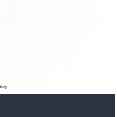
ässig.