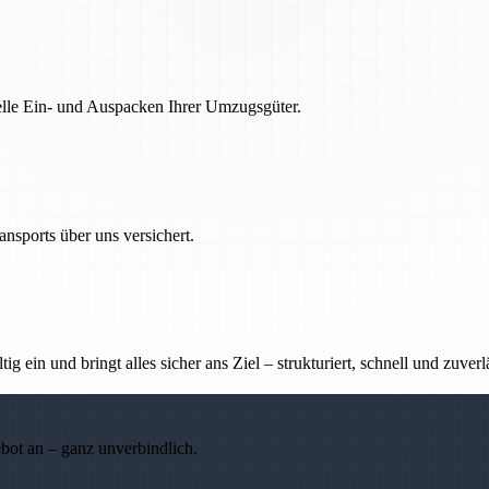
nelle Ein- und Auspacken Ihrer Umzugsgüter.
nsports über uns versichert.
g ein und bringt alles sicher ans Ziel – strukturiert, schnell und zuverl
ebot an – ganz unverbindlich.