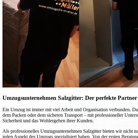
Umzugsunternehmen Salzgitter: Der perfekte Partner f
Ein Umzug ist immer mit viel Arbeit und Organisation verbunden. Dab
dem Packen oder dem sicheren Transport – mit professioneller Unte
Sicherheit und das Wohlergehen ihrer Kunden.
Als professionelles Umzugsunternehmen Salzgitter bieten wir nicht nu
jeden Aspekt des Umzugs spezialisiert haben. Von der ersten Beratung