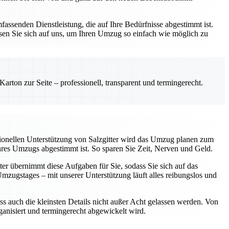
assenden Dienstleistung, die auf Ihre Bedürfnisse abgestimmt ist.
sen Sie sich auf uns, um Ihren Umzug so einfach wie möglich zu
rton zur Seite – professionell, transparent und termingerecht.
sionellen Unterstützung von Salzgitter wird das Umzug planen zum
Ihres Umzugs abgestimmt ist. So sparen Sie Zeit, Nerven und Geld.
ter übernimmt diese Aufgaben für Sie, sodass Sie sich auf das
ugstages – mit unserer Unterstützung läuft alles reibungslos und
ss auch die kleinsten Details nicht außer Acht gelassen werden. Von
rganisiert und termingerecht abgewickelt wird.