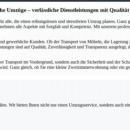
he Umzüge – verlässliche Dienstleistungen mit Qualität
r für alle, die einen reibungslosen und stressfreien Umzug planen. Gan
rnehmen alle Aspekte mit Sorgfalt und Kompetenz. Mit unserem profes
 und gewerbliche Kunden. Ob der Transport von Möbeln, die Lagerung 
stungen sind auf Qualität, Zuverlässigkeit und Transparenz ausgelegt, 
 der Transport im Vordergrund, sondern auch die Sicherheit und der Sch
gt wird. Ganz gleich, ob Sie eine kleine Zweizimmerwohnung oder ein g
ilen. Wir bieten Ihnen nicht nur einen Umzugsservice, sondern auch ei