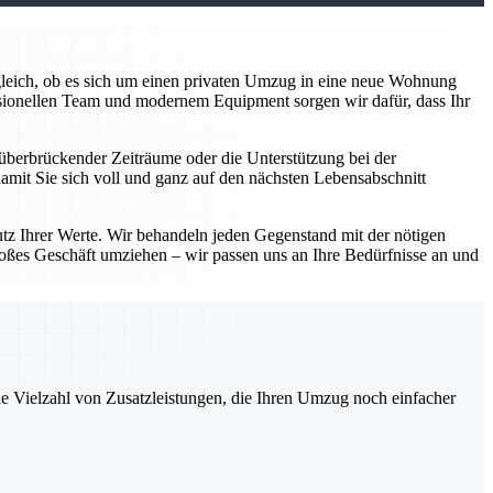
z gleich, ob es sich um einen privaten Umzug in eine neue Wohnung
sionellen Team und modernem Equipment sorgen wir dafür, dass Ihr
überbrückender Zeiträume oder die Unterstützung bei der
damit Sie sich voll und ganz auf den nächsten Lebensabschnitt
utz Ihrer Werte. Wir behandeln jeden Gegenstand mit der nötigen
roßes Geschäft umziehen – wir passen uns an Ihre Bedürfnisse an und
ne Vielzahl von Zusatzleistungen, die Ihren Umzug noch einfacher