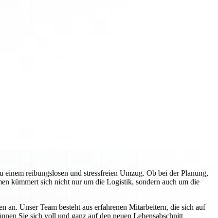
zu einem reibungslosen und stressfreien Umzug. Ob bei der Planung,
en kümmert sich nicht nur um die Logistik, sondern auch um die
n an. Unser Team besteht aus erfahrenen Mitarbeitern, die sich auf
können Sie sich voll und ganz auf den neuen Lebensabschnitt