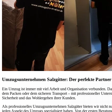
Umzugsunternehmen Salzgitter: Der perfekte Partner f
Ein Umzug ist immer mit viel Arbeit und Organisation verbunden. Dab
dem Packen oder dem sicheren Transport – mit professioneller Unte
Sicherheit und das Wohlergehen ihrer Kunden.
Als professionelles Umzugsunternehmen Salzgitter bieten wir nicht nu
jeden Aspekt des Umzugs spezialisiert haben. Von der ersten Beratung