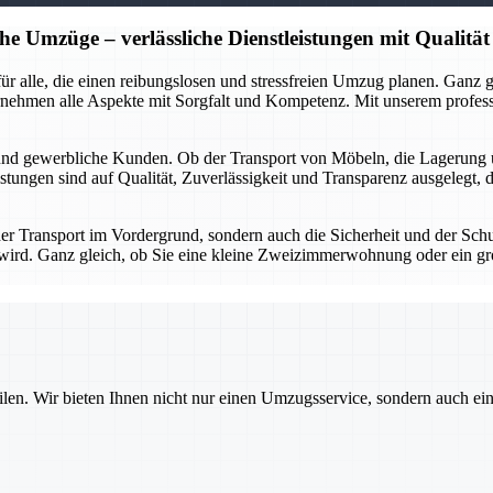
he Umzüge – verlässliche Dienstleistungen mit Qualität
r für alle, die einen reibungslosen und stressfreien Umzug planen. Gan
rnehmen alle Aspekte mit Sorgfalt und Kompetenz. Mit unserem profes
 und gewerbliche Kunden. Ob der Transport von Möbeln, die Lagerung 
stungen sind auf Qualität, Zuverlässigkeit und Transparenz ausgelegt, 
 der Transport im Vordergrund, sondern auch die Sicherheit und der Sch
gt wird. Ganz gleich, ob Sie eine kleine Zweizimmerwohnung oder ein g
ilen. Wir bieten Ihnen nicht nur einen Umzugsservice, sondern auch ei