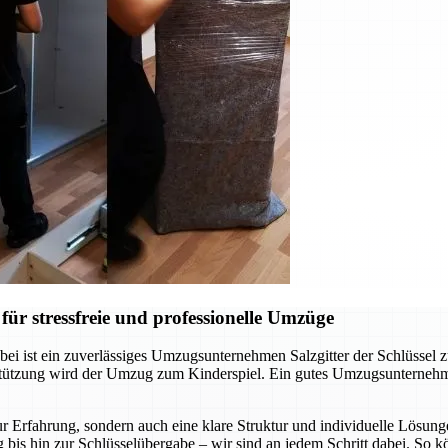
ür stressfreie und professionelle Umzüge
ei ist ein zuverlässiges Umzugsunternehmen Salzgitter der Schlüssel 
rstützung wird der Umzug zum Kinderspiel. Ein gutes Umzugsunternehm
r Erfahrung, sondern auch eine klare Struktur und individuelle Lösunge
 bis hin zur Schlüsselübergabe – wir sind an jedem Schritt dabei. So 