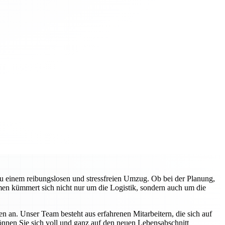
zu einem reibungslosen und stressfreien Umzug. Ob bei der Planung,
en kümmert sich nicht nur um die Logistik, sondern auch um die
n an. Unser Team besteht aus erfahrenen Mitarbeitern, die sich auf
können Sie sich voll und ganz auf den neuen Lebensabschnitt