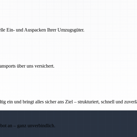
nelle Ein- und Auspacken Ihrer Umzugsgüter.
nsports über uns versichert.
g ein und bringt alles sicher ans Ziel – strukturiert, schnell und zuverl
ebot an – ganz unverbindlich.