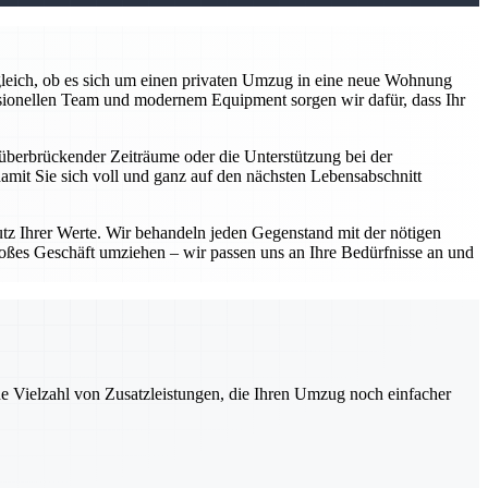
z gleich, ob es sich um einen privaten Umzug in eine neue Wohnung
sionellen Team und modernem Equipment sorgen wir dafür, dass Ihr
überbrückender Zeiträume oder die Unterstützung bei der
damit Sie sich voll und ganz auf den nächsten Lebensabschnitt
utz Ihrer Werte. Wir behandeln jeden Gegenstand mit der nötigen
roßes Geschäft umziehen – wir passen uns an Ihre Bedürfnisse an und
ne Vielzahl von Zusatzleistungen, die Ihren Umzug noch einfacher