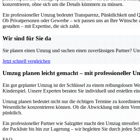
konzentrieren, ohne sich um die Details kümmern zu müssen.
Ein professioneller Umzug bedeutet Transparenz, Pünktlichkeit und Qu
Ob Privatpersonen oder Gewerbe – wir passen uns an Ihre Wünsche an
gestalten – mit Expertise, die sich zahlt.
Wir sind für Sie da
Sie planen einen Umzug und suchen einen zuverlässigen Partner? Unser
Jetzt schnell vergleichen
Umzug planen leicht gemacht – mit professioneller Un
Ein gut geplanter Umzug ist der Schlüssel zu einem reibungslosen We
Kinderspiel. Unsere Experten beraten Sie individuell und erstellen e
Umzug planen bedeutet nicht nur die richtigen Termine zu koordinieren
Wesentliche konzentrieren können. Ob die Abwicklung mit dem Vermie
pünktlich.
Ein professioneller Partner wie Salzgitter macht den Umzug stressfre
der Packliste bis hin zur Lagerung – wir begleiten Sie durch jeden Sc
FAQ