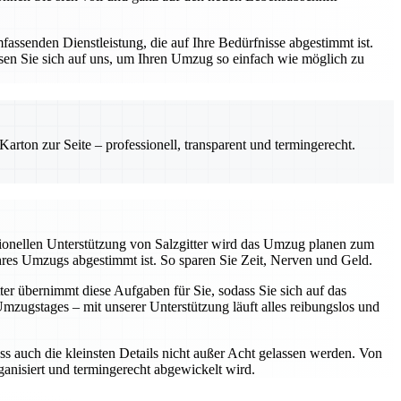
assenden Dienstleistung, die auf Ihre Bedürfnisse abgestimmt ist.
sen Sie sich auf uns, um Ihren Umzug so einfach wie möglich zu
rton zur Seite – professionell, transparent und termingerecht.
sionellen Unterstützung von Salzgitter wird das Umzug planen zum
Ihres Umzugs abgestimmt ist. So sparen Sie Zeit, Nerven und Geld.
ter übernimmt diese Aufgaben für Sie, sodass Sie sich auf das
ugstages – mit unserer Unterstützung läuft alles reibungslos und
ss auch die kleinsten Details nicht außer Acht gelassen werden. Von
rganisiert und termingerecht abgewickelt wird.