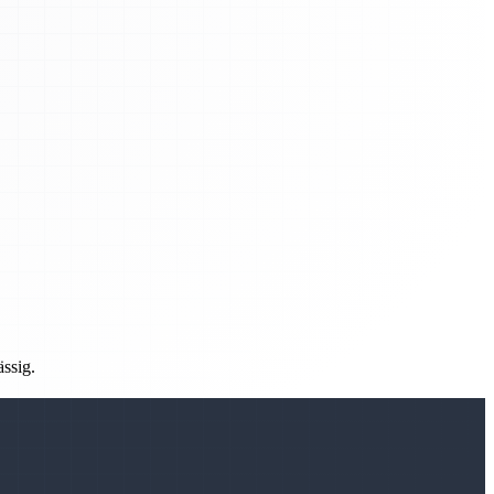
ässig.