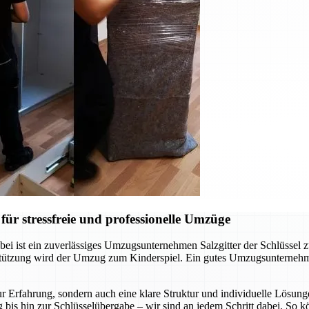
ür stressfreie und professionelle Umzüge
ei ist ein zuverlässiges Umzugsunternehmen Salzgitter der Schlüssel 
rstützung wird der Umzug zum Kinderspiel. Ein gutes Umzugsunternehm
r Erfahrung, sondern auch eine klare Struktur und individuelle Lösunge
 bis hin zur Schlüsselübergabe – wir sind an jedem Schritt dabei. So 