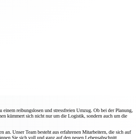
zu einem reibungslosen und stressfreien Umzug. Ob bei der Planung,
en kümmert sich nicht nur um die Logistik, sondern auch um die
n an. Unser Team besteht aus erfahrenen Mitarbeitern, die sich auf
können Sie sich voll und ganz auf den neuen Lebensabschnitt