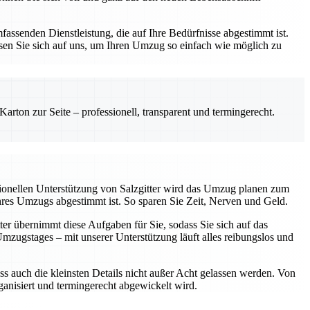
assenden Dienstleistung, die auf Ihre Bedürfnisse abgestimmt ist.
sen Sie sich auf uns, um Ihren Umzug so einfach wie möglich zu
rton zur Seite – professionell, transparent und termingerecht.
sionellen Unterstützung von Salzgitter wird das Umzug planen zum
Ihres Umzugs abgestimmt ist. So sparen Sie Zeit, Nerven und Geld.
ter übernimmt diese Aufgaben für Sie, sodass Sie sich auf das
ugstages – mit unserer Unterstützung läuft alles reibungslos und
ss auch die kleinsten Details nicht außer Acht gelassen werden. Von
rganisiert und termingerecht abgewickelt wird.