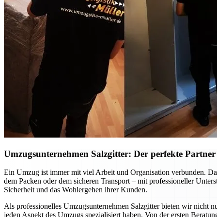
Umzugsunternehmen Salzgitter: Der perfekte Partner f
Ein Umzug ist immer mit viel Arbeit und Organisation verbunden. Dab
dem Packen oder dem sicheren Transport – mit professioneller Unte
Sicherheit und das Wohlergehen ihrer Kunden.
Als professionelles Umzugsunternehmen Salzgitter bieten wir nicht nu
jeden Aspekt des Umzugs spezialisiert haben. Von der ersten Beratung