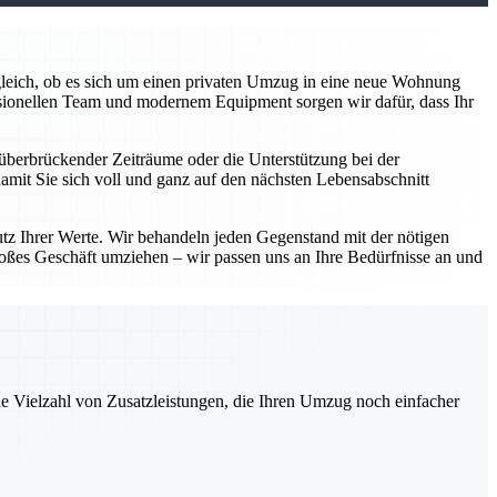
z gleich, ob es sich um einen privaten Umzug in eine neue Wohnung
sionellen Team und modernem Equipment sorgen wir dafür, dass Ihr
überbrückender Zeiträume oder die Unterstützung bei der
damit Sie sich voll und ganz auf den nächsten Lebensabschnitt
utz Ihrer Werte. Wir behandeln jeden Gegenstand mit der nötigen
roßes Geschäft umziehen – wir passen uns an Ihre Bedürfnisse an und
ne Vielzahl von Zusatzleistungen, die Ihren Umzug noch einfacher