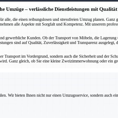
he Umzüge – verlässliche Dienstleistungen mit Qualität
r für alle, die einen reibungslosen und stressfreien Umzug planen. Gan
rnehmen alle Aspekte mit Sorgfalt und Kompetenz. Mit unserem profes
 und gewerbliche Kunden. Ob der Transport von Möbeln, die Lagerung 
stungen sind auf Qualität, Zuverlässigkeit und Transparenz ausgelegt, 
 der Transport im Vordergrund, sondern auch die Sicherheit und der Sch
gt wird. Ganz gleich, ob Sie eine kleine Zweizimmerwohnung oder ein g
ilen. Wir bieten Ihnen nicht nur einen Umzugsservice, sondern auch ei