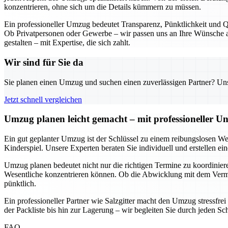
konzentrieren, ohne sich um die Details kümmern zu müssen.
Ein professioneller Umzug bedeutet Transparenz, Pünktlichkeit und Qu
Ob Privatpersonen oder Gewerbe – wir passen uns an Ihre Wünsche an
gestalten – mit Expertise, die sich zahlt.
Wir sind für Sie da
Sie planen einen Umzug und suchen einen zuverlässigen Partner? Unser
Jetzt schnell vergleichen
Umzug planen leicht gemacht – mit professioneller Un
Ein gut geplanter Umzug ist der Schlüssel zu einem reibungslosen We
Kinderspiel. Unsere Experten beraten Sie individuell und erstellen e
Umzug planen bedeutet nicht nur die richtigen Termine zu koordinieren
Wesentliche konzentrieren können. Ob die Abwicklung mit dem Vermie
pünktlich.
Ein professioneller Partner wie Salzgitter macht den Umzug stressfre
der Packliste bis hin zur Lagerung – wir begleiten Sie durch jeden Sc
FAQ