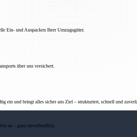
nelle Ein- und Auspacken Ihrer Umzugsgüter.
nsports über uns versichert.
g ein und bringt alles sicher ans Ziel – strukturiert, schnell und zuverl
ebot an – ganz unverbindlich.