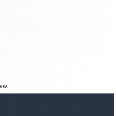
ässig.