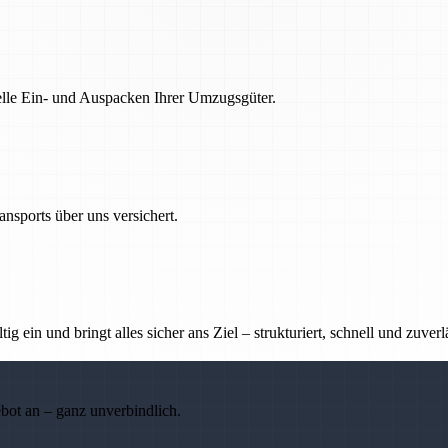
nelle Ein- und Auspacken Ihrer Umzugsgüter.
nsports über uns versichert.
g ein und bringt alles sicher ans Ziel – strukturiert, schnell und zuverl
ebot an – ganz unverbindlich.