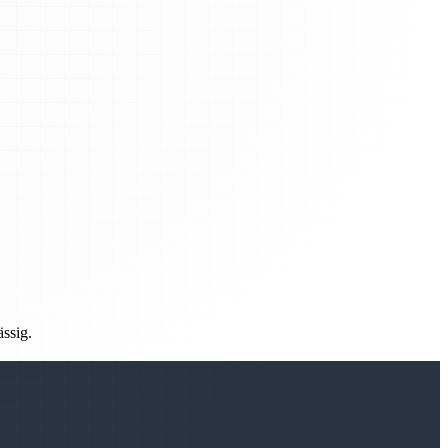
ässig.