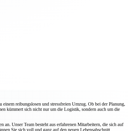
zu einem reibungslosen und stressfreien Umzug. Ob bei der Planung,
en kümmert sich nicht nur um die Logistik, sondern auch um die
n an. Unser Team besteht aus erfahrenen Mitarbeitern, die sich auf
können Sie sich voll und ganz auf den neuen Lebensabschnitt