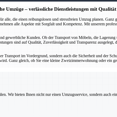
he Umzüge – verlässliche Dienstleistungen mit Qualität
r für alle, die einen reibungslosen und stressfreien Umzug planen. Gan
rnehmen alle Aspekte mit Sorgfalt und Kompetenz. Mit unserem profes
 und gewerbliche Kunden. Ob der Transport von Möbeln, die Lagerung 
stungen sind auf Qualität, Zuverlässigkeit und Transparenz ausgelegt, 
 der Transport im Vordergrund, sondern auch die Sicherheit und der Sch
gt wird. Ganz gleich, ob Sie eine kleine Zweizimmerwohnung oder ein g
ilen. Wir bieten Ihnen nicht nur einen Umzugsservice, sondern auch ei