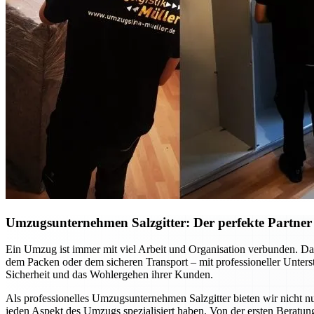
Umzugsunternehmen Salzgitter: Der perfekte Partner f
Ein Umzug ist immer mit viel Arbeit und Organisation verbunden. Dab
dem Packen oder dem sicheren Transport – mit professioneller Unte
Sicherheit und das Wohlergehen ihrer Kunden.
Als professionelles Umzugsunternehmen Salzgitter bieten wir nicht nu
jeden Aspekt des Umzugs spezialisiert haben. Von der ersten Beratung