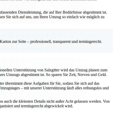
assenden Dienstleistung, die auf Ihre Bedürfnisse abgestimmt ist.
sen Sie sich auf uns, um Ihren Umzug so einfach wie möglich zu
rton zur Seite – professionell, transparent und termingerecht.
sionellen Unterstützung von Salzgitter wird das Umzug planen zum
Ihres Umzugs abgestimmt ist. So sparen Sie Zeit, Nerven und Geld.
ter übernimmt diese Aufgaben für Sie, sodass Sie sich auf das
ugstages – mit unserer Unterstützung läuft alles reibungslos und
ss auch die kleinsten Details nicht außer Acht gelassen werden. Von
rganisiert und termingerecht abgewickelt wird.