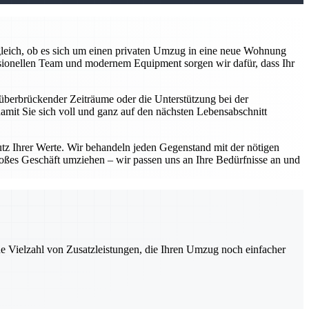
z gleich, ob es sich um einen privaten Umzug in eine neue Wohnung
sionellen Team und modernem Equipment sorgen wir dafür, dass Ihr
überbrückender Zeiträume oder die Unterstützung bei der
damit Sie sich voll und ganz auf den nächsten Lebensabschnitt
utz Ihrer Werte. Wir behandeln jeden Gegenstand mit der nötigen
roßes Geschäft umziehen – wir passen uns an Ihre Bedürfnisse an und
ne Vielzahl von Zusatzleistungen, die Ihren Umzug noch einfacher