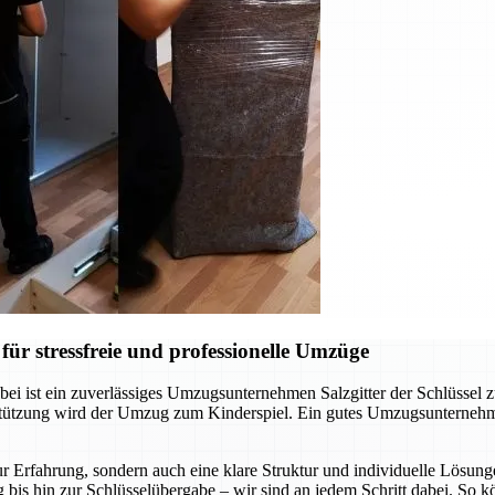
ür stressfreie und professionelle Umzüge
ei ist ein zuverlässiges Umzugsunternehmen Salzgitter der Schlüssel 
rstützung wird der Umzug zum Kinderspiel. Ein gutes Umzugsunternehm
r Erfahrung, sondern auch eine klare Struktur und individuelle Lösunge
 bis hin zur Schlüsselübergabe – wir sind an jedem Schritt dabei. So 