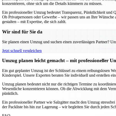
konzentrieren, ohne sich um die Details kümmern zu müssen.
Ein professioneller Umzug bedeutet Transparenz, Pünktlichkeit und Qu
Ob Privatpersonen oder Gewerbe – wir passen uns an Ihre Wünsche an
gestalten – mit Expertise, die sich zahlt.
Wir sind für Sie da
Sie planen einen Umzug und suchen einen zuverlässigen Partner? Unser
Jetzt schnell vergleichen
Umzug planen leicht gemacht – mit professioneller Un
Ein gut geplanter Umzug ist der Schlüssel zu einem reibungslosen We
Kinderspiel. Unsere Experten beraten Sie individuell und erstellen e
Umzug planen bedeutet nicht nur die richtigen Termine zu koordinieren
Wesentliche konzentrieren können. Ob die Abwicklung mit dem Vermie
pünktlich.
Ein professioneller Partner wie Salzgitter macht den Umzug stressfre
der Packliste bis hin zur Lagerung – wir begleiten Sie durch jeden Sc
FAQ