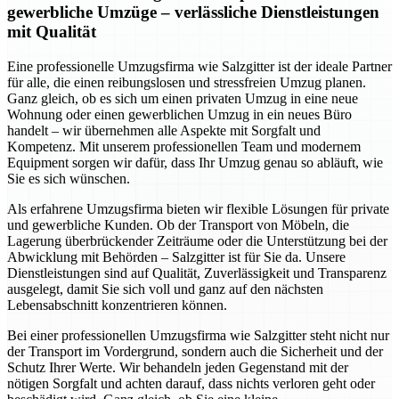
gewerbliche Umzüge – verlässliche Dienstleistungen
mit Qualität
Eine professionelle Umzugsfirma wie Salzgitter ist der ideale Partner
für alle, die einen reibungslosen und stressfreien Umzug planen.
Ganz gleich, ob es sich um einen privaten Umzug in eine neue
Wohnung oder einen gewerblichen Umzug in ein neues Büro
handelt – wir übernehmen alle Aspekte mit Sorgfalt und
Kompetenz. Mit unserem professionellen Team und modernem
Equipment sorgen wir dafür, dass Ihr Umzug genau so abläuft, wie
Sie es sich wünschen.
Als erfahrene Umzugsfirma bieten wir flexible Lösungen für private
und gewerbliche Kunden. Ob der Transport von Möbeln, die
Lagerung überbrückender Zeiträume oder die Unterstützung bei der
Abwicklung mit Behörden – Salzgitter ist für Sie da. Unsere
Dienstleistungen sind auf Qualität, Zuverlässigkeit und Transparenz
ausgelegt, damit Sie sich voll und ganz auf den nächsten
Lebensabschnitt konzentrieren können.
Bei einer professionellen Umzugsfirma wie Salzgitter steht nicht nur
der Transport im Vordergrund, sondern auch die Sicherheit und der
Schutz Ihrer Werte. Wir behandeln jeden Gegenstand mit der
nötigen Sorgfalt und achten darauf, dass nichts verloren geht oder