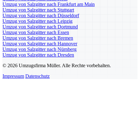
Umzug von Salzgitter nach Frankfurt am Main
Umzug von Salzgitter nach Stuttgart
Umzug von Salzgitter nach Düsseldorf
Umzug von Salzgitter nach Leipzig
Umzug von Salzgitter nach Dortmund
Umzug von Salzgitter nach Essen
Umzug von Salzgitter nach Bremen
Umzug von Salzgitter nach Hannover
Umzug von Salzgitter nach Nürnberg
Umzug von Salzgitter nach Dresden
© 2026 Umzugsfirma Müller. Alle Rechte vorbehalten.
Impressum
Datenschutz