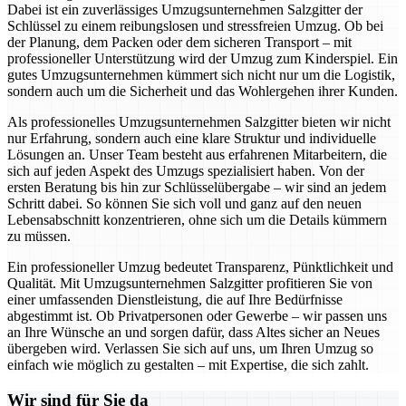
Dabei ist ein zuverlässiges Umzugsunternehmen Salzgitter der
Schlüssel zu einem reibungslosen und stressfreien Umzug. Ob bei
der Planung, dem Packen oder dem sicheren Transport – mit
professioneller Unterstützung wird der Umzug zum Kinderspiel. Ein
gutes Umzugsunternehmen kümmert sich nicht nur um die Logistik,
sondern auch um die Sicherheit und das Wohlergehen ihrer Kunden.
Als professionelles Umzugsunternehmen Salzgitter bieten wir nicht
nur Erfahrung, sondern auch eine klare Struktur und individuelle
Lösungen an. Unser Team besteht aus erfahrenen Mitarbeitern, die
sich auf jeden Aspekt des Umzugs spezialisiert haben. Von der
ersten Beratung bis hin zur Schlüsselübergabe – wir sind an jedem
Schritt dabei. So können Sie sich voll und ganz auf den neuen
Lebensabschnitt konzentrieren, ohne sich um die Details kümmern
zu müssen.
Ein professioneller Umzug bedeutet Transparenz, Pünktlichkeit und
Qualität. Mit Umzugsunternehmen Salzgitter profitieren Sie von
einer umfassenden Dienstleistung, die auf Ihre Bedürfnisse
abgestimmt ist. Ob Privatpersonen oder Gewerbe – wir passen uns
an Ihre Wünsche an und sorgen dafür, dass Altes sicher an Neues
übergeben wird. Verlassen Sie sich auf uns, um Ihren Umzug so
einfach wie möglich zu gestalten – mit Expertise, die sich zahlt.
Wir sind für Sie da