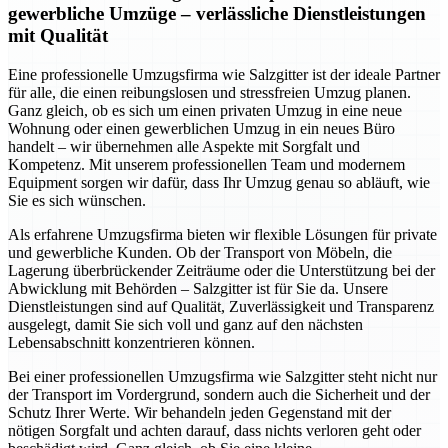
gewerbliche Umzüge – verlässliche Dienstleistungen
mit Qualität
Eine professionelle Umzugsfirma wie Salzgitter ist der ideale Partner
für alle, die einen reibungslosen und stressfreien Umzug planen.
Ganz gleich, ob es sich um einen privaten Umzug in eine neue
Wohnung oder einen gewerblichen Umzug in ein neues Büro
handelt – wir übernehmen alle Aspekte mit Sorgfalt und
Kompetenz. Mit unserem professionellen Team und modernem
Equipment sorgen wir dafür, dass Ihr Umzug genau so abläuft, wie
Sie es sich wünschen.
Als erfahrene Umzugsfirma bieten wir flexible Lösungen für private
und gewerbliche Kunden. Ob der Transport von Möbeln, die
Lagerung überbrückender Zeiträume oder die Unterstützung bei der
Abwicklung mit Behörden – Salzgitter ist für Sie da. Unsere
Dienstleistungen sind auf Qualität, Zuverlässigkeit und Transparenz
ausgelegt, damit Sie sich voll und ganz auf den nächsten
Lebensabschnitt konzentrieren können.
Bei einer professionellen Umzugsfirma wie Salzgitter steht nicht nur
der Transport im Vordergrund, sondern auch die Sicherheit und der
Schutz Ihrer Werte. Wir behandeln jeden Gegenstand mit der
nötigen Sorgfalt und achten darauf, dass nichts verloren geht oder