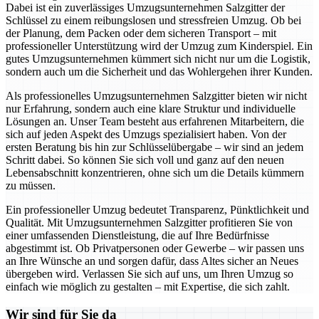
Dabei ist ein zuverlässiges Umzugsunternehmen Salzgitter der
Schlüssel zu einem reibungslosen und stressfreien Umzug. Ob bei
der Planung, dem Packen oder dem sicheren Transport – mit
professioneller Unterstützung wird der Umzug zum Kinderspiel. Ein
gutes Umzugsunternehmen kümmert sich nicht nur um die Logistik,
sondern auch um die Sicherheit und das Wohlergehen ihrer Kunden.
Als professionelles Umzugsunternehmen Salzgitter bieten wir nicht
nur Erfahrung, sondern auch eine klare Struktur und individuelle
Lösungen an. Unser Team besteht aus erfahrenen Mitarbeitern, die
sich auf jeden Aspekt des Umzugs spezialisiert haben. Von der
ersten Beratung bis hin zur Schlüsselübergabe – wir sind an jedem
Schritt dabei. So können Sie sich voll und ganz auf den neuen
Lebensabschnitt konzentrieren, ohne sich um die Details kümmern
zu müssen.
Ein professioneller Umzug bedeutet Transparenz, Pünktlichkeit und
Qualität. Mit Umzugsunternehmen Salzgitter profitieren Sie von
einer umfassenden Dienstleistung, die auf Ihre Bedürfnisse
abgestimmt ist. Ob Privatpersonen oder Gewerbe – wir passen uns
an Ihre Wünsche an und sorgen dafür, dass Altes sicher an Neues
übergeben wird. Verlassen Sie sich auf uns, um Ihren Umzug so
einfach wie möglich zu gestalten – mit Expertise, die sich zahlt.
Wir sind für Sie da