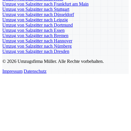
Umzug von Salzgitter nach Frankfurt am Main
Umzug von Salzgitter nach Stuttgart
Umzug von Salzgitter nach Düsseldorf
Umzug von Salzgitter nach Leipzig
Umzug von Salzgitter nach Dortmund
Umzug von Salzgitter nach Essen
Umzug von Salzgitter nach Bremen
Umzug von Salzgitter nach Hannover
Umzug von Salzgitter nach Nürnberg
Umzug von Salzgitter nach Dresden
© 2026 Umzugsfirma Müller. Alle Rechte vorbehalten.
Impressum
Datenschutz