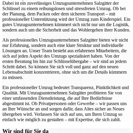
Dabei ist ein zuverlässiges Umzugsunternehmen Salzgitter der
Schlüssel zu einem reibungslosen und stressfreien Umzug. Ob bei
der Planung, dem Packen oder dem sicheren Transport – mit
professioneller Unterstützung wird der Umzug zum Kinderspiel. Ein
gutes Umzugsunternehmen kümmert sich nicht nur um die Logistik,
sondern auch um die Sicherheit und das Wohlergehen ihrer Kunden.
Als professionelles Umzugsunternehmen Salzgitter bieten wir nicht
nur Erfahrung, sondern auch eine klare Struktur und individuelle
Lösungen an. Unser Team besteht aus erfahrenen Mitarbeitern, die
sich auf jeden Aspekt des Umzugs spezialisiert haben. Von der
ersten Beratung bis hin zur Schlüsselübergabe – wir sind an jedem
Schritt dabei. So können Sie sich voll und ganz auf den neuen
Lebensabschnitt konzentrieren, ohne sich um die Details kümmern
zu müssen.
Ein professioneller Umzug bedeutet Transparenz, Pünktlichkeit und
Qualität. Mit Umzugsunternehmen Salzgitter profitieren Sie von
einer umfassenden Dienstleistung, die auf Ihre Bedürfnisse
abgestimmt ist. Ob Privatpersonen oder Gewerbe – wir passen uns
an Ihre Wünsche an und sorgen dafür, dass Altes sicher an Neues
übergeben wird. Verlassen Sie sich auf uns, um Ihren Umzug so
einfach wie möglich zu gestalten – mit Expertise, die sich zahlt.
Wir sind für Sie da