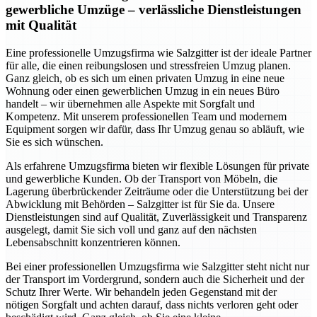
gewerbliche Umzüge – verlässliche Dienstleistungen
mit Qualität
Eine professionelle Umzugsfirma wie Salzgitter ist der ideale Partner
für alle, die einen reibungslosen und stressfreien Umzug planen.
Ganz gleich, ob es sich um einen privaten Umzug in eine neue
Wohnung oder einen gewerblichen Umzug in ein neues Büro
handelt – wir übernehmen alle Aspekte mit Sorgfalt und
Kompetenz. Mit unserem professionellen Team und modernem
Equipment sorgen wir dafür, dass Ihr Umzug genau so abläuft, wie
Sie es sich wünschen.
Als erfahrene Umzugsfirma bieten wir flexible Lösungen für private
und gewerbliche Kunden. Ob der Transport von Möbeln, die
Lagerung überbrückender Zeiträume oder die Unterstützung bei der
Abwicklung mit Behörden – Salzgitter ist für Sie da. Unsere
Dienstleistungen sind auf Qualität, Zuverlässigkeit und Transparenz
ausgelegt, damit Sie sich voll und ganz auf den nächsten
Lebensabschnitt konzentrieren können.
Bei einer professionellen Umzugsfirma wie Salzgitter steht nicht nur
der Transport im Vordergrund, sondern auch die Sicherheit und der
Schutz Ihrer Werte. Wir behandeln jeden Gegenstand mit der
nötigen Sorgfalt und achten darauf, dass nichts verloren geht oder