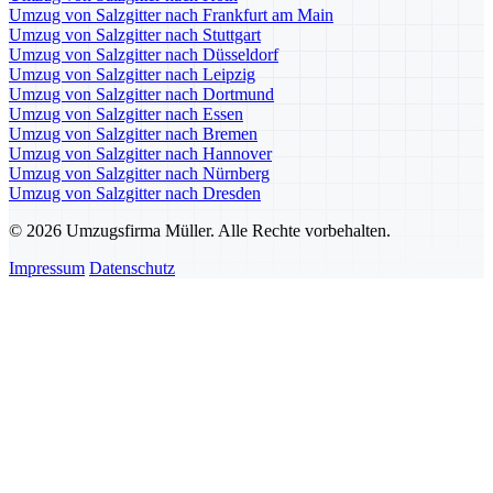
Umzug von Salzgitter nach Frankfurt am Main
Umzug von Salzgitter nach Stuttgart
Umzug von Salzgitter nach Düsseldorf
Umzug von Salzgitter nach Leipzig
Umzug von Salzgitter nach Dortmund
Umzug von Salzgitter nach Essen
Umzug von Salzgitter nach Bremen
Umzug von Salzgitter nach Hannover
Umzug von Salzgitter nach Nürnberg
Umzug von Salzgitter nach Dresden
© 2026 Umzugsfirma Müller. Alle Rechte vorbehalten.
Impressum
Datenschutz