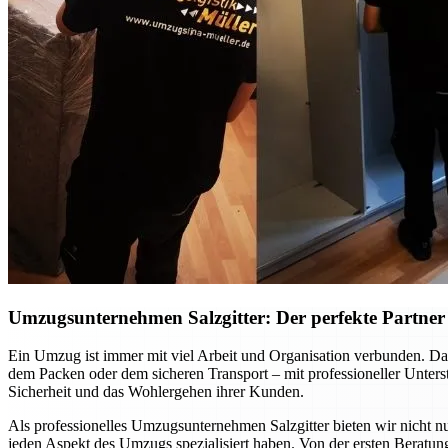
Umzugsunternehmen Salzgitter: Der perfekte Partner f
Ein Umzug ist immer mit viel Arbeit und Organisation verbunden. Dab
dem Packen oder dem sicheren Transport – mit professioneller Unte
Sicherheit und das Wohlergehen ihrer Kunden.
Als professionelles Umzugsunternehmen Salzgitter bieten wir nicht nu
jeden Aspekt des Umzugs spezialisiert haben. Von der ersten Beratung