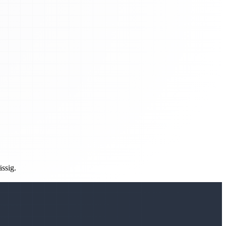
ässig.