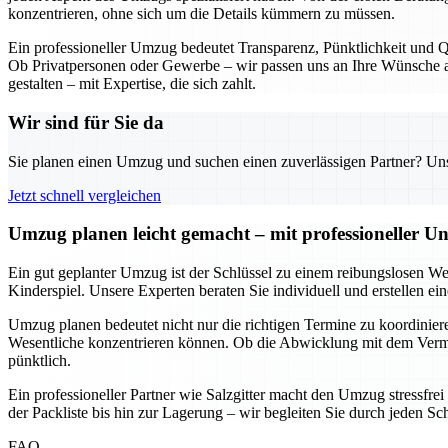
konzentrieren, ohne sich um die Details kümmern zu müssen.
Ein professioneller Umzug bedeutet Transparenz, Pünktlichkeit und Qu
Ob Privatpersonen oder Gewerbe – wir passen uns an Ihre Wünsche an
gestalten – mit Expertise, die sich zahlt.
Wir sind für Sie da
Sie planen einen Umzug und suchen einen zuverlässigen Partner? Unser
Jetzt schnell vergleichen
Umzug planen leicht gemacht – mit professioneller Un
Ein gut geplanter Umzug ist der Schlüssel zu einem reibungslosen We
Kinderspiel. Unsere Experten beraten Sie individuell und erstellen e
Umzug planen bedeutet nicht nur die richtigen Termine zu koordinieren
Wesentliche konzentrieren können. Ob die Abwicklung mit dem Vermie
pünktlich.
Ein professioneller Partner wie Salzgitter macht den Umzug stressfre
der Packliste bis hin zur Lagerung – wir begleiten Sie durch jeden Sc
FAQ