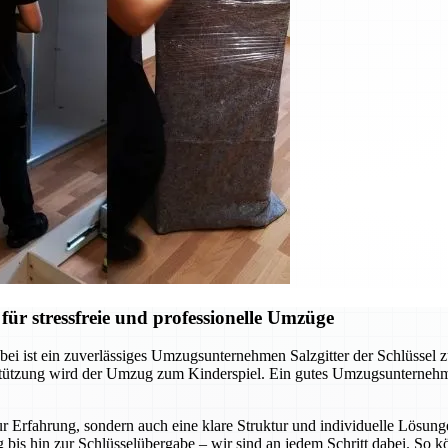
ür stressfreie und professionelle Umzüge
ei ist ein zuverlässiges Umzugsunternehmen Salzgitter der Schlüssel 
rstützung wird der Umzug zum Kinderspiel. Ein gutes Umzugsunternehm
r Erfahrung, sondern auch eine klare Struktur und individuelle Lösunge
 bis hin zur Schlüsselübergabe – wir sind an jedem Schritt dabei. So 