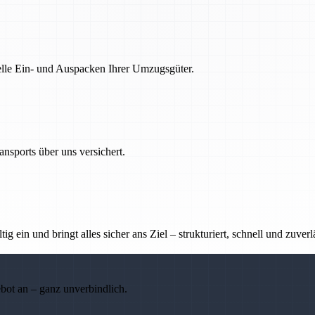
nelle Ein- und Auspacken Ihrer Umzugsgüter.
nsports über uns versichert.
g ein und bringt alles sicher ans Ziel – strukturiert, schnell und zuverl
ebot an – ganz unverbindlich.