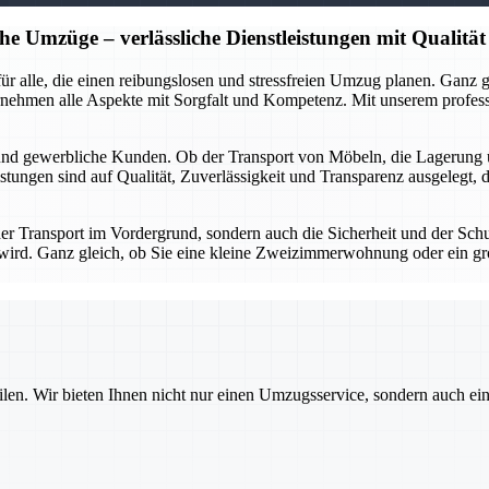
he Umzüge – verlässliche Dienstleistungen mit Qualität
r für alle, die einen reibungslosen und stressfreien Umzug planen. Gan
rnehmen alle Aspekte mit Sorgfalt und Kompetenz. Mit unserem profes
 und gewerbliche Kunden. Ob der Transport von Möbeln, die Lagerung 
stungen sind auf Qualität, Zuverlässigkeit und Transparenz ausgelegt, 
 der Transport im Vordergrund, sondern auch die Sicherheit und der Sch
gt wird. Ganz gleich, ob Sie eine kleine Zweizimmerwohnung oder ein g
ilen. Wir bieten Ihnen nicht nur einen Umzugsservice, sondern auch ei