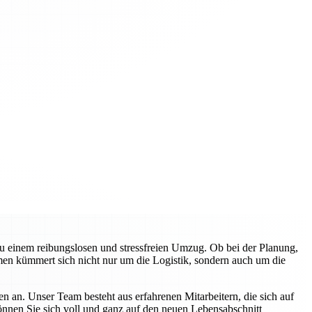
zu einem reibungslosen und stressfreien Umzug. Ob bei der Planung,
en kümmert sich nicht nur um die Logistik, sondern auch um die
n an. Unser Team besteht aus erfahrenen Mitarbeitern, die sich auf
können Sie sich voll und ganz auf den neuen Lebensabschnitt