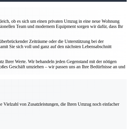
z gleich, ob es sich um einen privaten Umzug in eine neue Wohnung
sionellen Team und modernem Equipment sorgen wir dafür, dass Ihr
überbrückender Zeiträume oder die Unterstützung bei der
damit Sie sich voll und ganz auf den nächsten Lebensabschnitt
utz Ihrer Werte. Wir behandeln jeden Gegenstand mit der nötigen
roßes Geschäft umziehen – wir passen uns an Ihre Bedürfnisse an und
ne Vielzahl von Zusatzleistungen, die Ihren Umzug noch einfacher