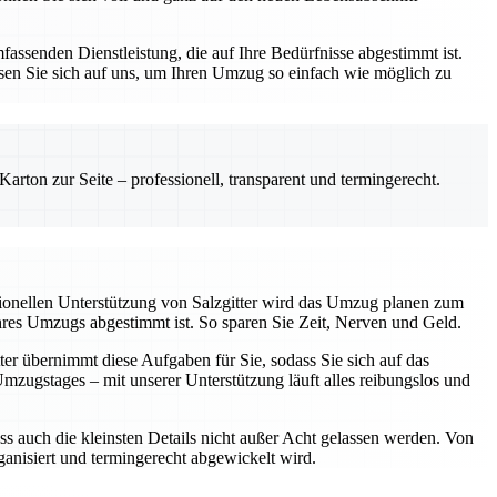
assenden Dienstleistung, die auf Ihre Bedürfnisse abgestimmt ist.
sen Sie sich auf uns, um Ihren Umzug so einfach wie möglich zu
rton zur Seite – professionell, transparent und termingerecht.
sionellen Unterstützung von Salzgitter wird das Umzug planen zum
Ihres Umzugs abgestimmt ist. So sparen Sie Zeit, Nerven und Geld.
ter übernimmt diese Aufgaben für Sie, sodass Sie sich auf das
ugstages – mit unserer Unterstützung läuft alles reibungslos und
ss auch die kleinsten Details nicht außer Acht gelassen werden. Von
rganisiert und termingerecht abgewickelt wird.