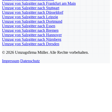
Umzug von Salzgitter nach Frankfurt am Main
Umzug von Salzgitter nach Stuttgart
Umzug von Salzgitter nach Düsseldorf
Umzug von Salzgitter nach Leipzig
Umzug von Salzgitter nach Dortmund
Umzug von Salzgitter nach Essen
Umzug von Salzgitter nach Bremen
Umzug von Salzgitter nach Hannover
Umzug von Salzgitter nach Nürnberg
Umzug von Salzgitter nach Dresden
© 2026 Umzugsfirma Müller. Alle Rechte vorbehalten.
Impressum
Datenschutz