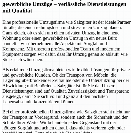
gewerbliche Umzüge – verlässliche Dienstleistungen
mit Qualität
Eine professionelle Umzugsfirma wie Salzgitter ist der ideale Partner
für alle, die einen reibungslosen und stressfreien Umzug planen.
Ganz gleich, ob es sich um einen privaten Umzug in eine neue
Wohnung oder einen gewerblichen Umzug in ein neues Büro
handelt – wir übernehmen alle Aspekte mit Sorgfalt und
Kompetenz. Mit unserem professionellen Team und modernem
Equipment sorgen wir dafür, dass Ihr Umzug genau so abläuft, wie
Sie es sich wünschen.
Als erfahrene Umzugsfirma bieten wir flexible Lösungen für private
und gewerbliche Kunden. Ob der Transport von Möbeln, die
Lagerung überbrückender Zeiträume oder die Unterstützung bei der
Abwicklung mit Behörden – Salzgitter ist für Sie da. Unsere
Dienstleistungen sind auf Qualität, Zuverlässigkeit und Transparenz
ausgelegt, damit Sie sich voll und ganz auf den nächsten
Lebensabschnitt konzentrieren können.
Bei einer professionellen Umzugsfirma wie Salzgitter steht nicht nur
der Transport im Vordergrund, sondern auch die Sicherheit und der
Schutz Ihrer Werte. Wir behandeln jeden Gegenstand mit der
nötigen Sorgfalt und achten darauf, dass nichts verloren geht oder