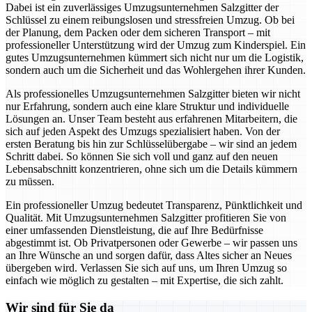
Dabei ist ein zuverlässiges Umzugsunternehmen Salzgitter der
Schlüssel zu einem reibungslosen und stressfreien Umzug. Ob bei
der Planung, dem Packen oder dem sicheren Transport – mit
professioneller Unterstützung wird der Umzug zum Kinderspiel. Ein
gutes Umzugsunternehmen kümmert sich nicht nur um die Logistik,
sondern auch um die Sicherheit und das Wohlergehen ihrer Kunden.
Als professionelles Umzugsunternehmen Salzgitter bieten wir nicht
nur Erfahrung, sondern auch eine klare Struktur und individuelle
Lösungen an. Unser Team besteht aus erfahrenen Mitarbeitern, die
sich auf jeden Aspekt des Umzugs spezialisiert haben. Von der
ersten Beratung bis hin zur Schlüsselübergabe – wir sind an jedem
Schritt dabei. So können Sie sich voll und ganz auf den neuen
Lebensabschnitt konzentrieren, ohne sich um die Details kümmern
zu müssen.
Ein professioneller Umzug bedeutet Transparenz, Pünktlichkeit und
Qualität. Mit Umzugsunternehmen Salzgitter profitieren Sie von
einer umfassenden Dienstleistung, die auf Ihre Bedürfnisse
abgestimmt ist. Ob Privatpersonen oder Gewerbe – wir passen uns
an Ihre Wünsche an und sorgen dafür, dass Altes sicher an Neues
übergeben wird. Verlassen Sie sich auf uns, um Ihren Umzug so
einfach wie möglich zu gestalten – mit Expertise, die sich zahlt.
Wir sind für Sie da