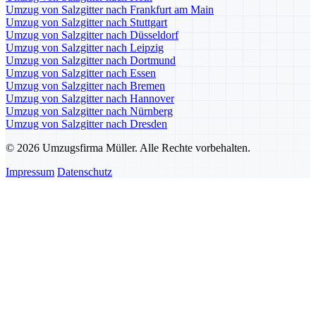
Umzug von Salzgitter nach Frankfurt am Main
Umzug von Salzgitter nach Stuttgart
Umzug von Salzgitter nach Düsseldorf
Umzug von Salzgitter nach Leipzig
Umzug von Salzgitter nach Dortmund
Umzug von Salzgitter nach Essen
Umzug von Salzgitter nach Bremen
Umzug von Salzgitter nach Hannover
Umzug von Salzgitter nach Nürnberg
Umzug von Salzgitter nach Dresden
© 2026 Umzugsfirma Müller. Alle Rechte vorbehalten.
Impressum
Datenschutz