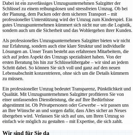
Dabei ist ein zuverlässiges Umzugsunternehmen Salzgitter der
Schlüssel zu einem reibungslosen und stressfreien Umzug. Ob bei
der Planung, dem Packen oder dem sicheren Transport – mit
professioneller Unterstützung wird der Umzug zum Kinderspiel. Ein
gutes Umzugsunternehmen kümmert sich nicht nur um die Logistik,
sondern auch um die Sicherheit und das Wohlergehen ihrer Kunden.
Als professionelles Umzugsunternehmen Salzgitter bieten wir nicht
nur Erfahrung, sondern auch eine klare Struktur und individuelle
Lösungen an. Unser Team besteht aus erfahrenen Mitarbeitern, die
sich auf jeden Aspekt des Umzugs spezialisiert haben. Von der
ersten Beratung bis hin zur Schlüsselübergabe – wir sind an jedem
Schritt dabei. So können Sie sich voll und ganz auf den neuen
Lebensabschnitt konzentrieren, ohne sich um die Details kümmern
zu müssen.
Ein professioneller Umzug bedeutet Transparenz, Pünktlichkeit und
Qualität. Mit Umzugsunternehmen Salzgitter profitieren Sie von
einer umfassenden Dienstleistung, die auf Ihre Bedürfnisse
abgestimmt ist. Ob Privatpersonen oder Gewerbe – wir passen uns
an Ihre Wünsche an und sorgen dafür, dass Altes sicher an Neues
übergeben wird. Verlassen Sie sich auf uns, um Ihren Umzug so
einfach wie möglich zu gestalten – mit Expertise, die sich zahlt.
Wir sind für Sie da