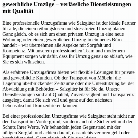
gewerbliche Umzüge – verlässliche Dienstleistungen
mit Qualität
Eine professionelle Umzugsfirma wie Salzgitter ist der ideale Partner
für alle, die einen reibungslosen und stressfreien Umzug planen.
Ganz gleich, ob es sich um einen privaten Umzug in eine neue
Wohnung oder einen gewerblichen Umzug in ein neues Büro
handelt – wir übernehmen alle Aspekte mit Sorgfalt und
Kompetenz. Mit unserem professionellen Team und modernem
Equipment sorgen wir dafür, dass Ihr Umzug genau so abläuft, wie
Sie es sich wünschen.
Als erfahrene Umzugsfirma bieten wir flexible Lösungen für private
und gewerbliche Kunden. Ob der Transport von Möbeln, die
Lagerung überbrückender Zeiträume oder die Unterstützung bei der
Abwicklung mit Behörden – Salzgitter ist für Sie da. Unsere
Dienstleistungen sind auf Qualität, Zuverlässigkeit und Transparenz
ausgelegt, damit Sie sich voll und ganz auf den nächsten
Lebensabschnitt konzentrieren können.
Bei einer professionellen Umzugsfirma wie Salzgitter steht nicht nur
der Transport im Vordergrund, sondern auch die Sicherheit und der
Schutz Ihrer Werte. Wir behandeln jeden Gegenstand mit der
nötigen Sorgfalt und achten darauf, dass nichts verloren geht oder