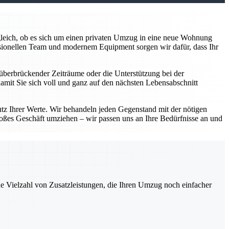
z gleich, ob es sich um einen privaten Umzug in eine neue Wohnung
sionellen Team und modernem Equipment sorgen wir dafür, dass Ihr
überbrückender Zeiträume oder die Unterstützung bei der
damit Sie sich voll und ganz auf den nächsten Lebensabschnitt
utz Ihrer Werte. Wir behandeln jeden Gegenstand mit der nötigen
roßes Geschäft umziehen – wir passen uns an Ihre Bedürfnisse an und
ne Vielzahl von Zusatzleistungen, die Ihren Umzug noch einfacher