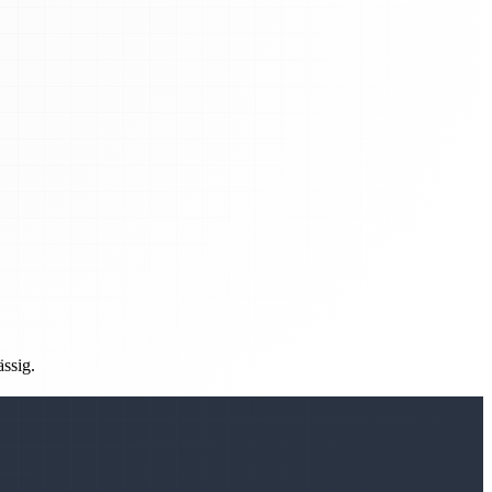
ässig.