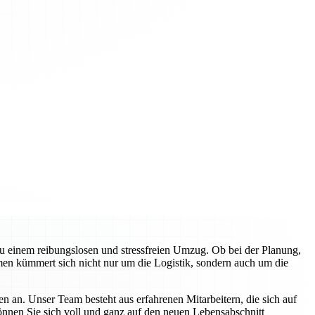
zu einem reibungslosen und stressfreien Umzug. Ob bei der Planung,
en kümmert sich nicht nur um die Logistik, sondern auch um die
n an. Unser Team besteht aus erfahrenen Mitarbeitern, die sich auf
können Sie sich voll und ganz auf den neuen Lebensabschnitt