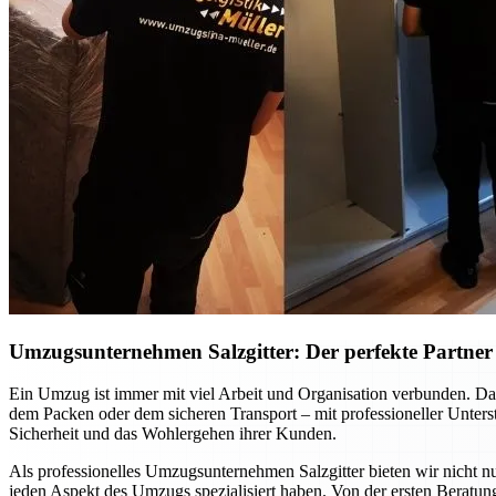
Umzugsunternehmen Salzgitter: Der perfekte Partner f
Ein Umzug ist immer mit viel Arbeit und Organisation verbunden. Dab
dem Packen oder dem sicheren Transport – mit professioneller Unte
Sicherheit und das Wohlergehen ihrer Kunden.
Als professionelles Umzugsunternehmen Salzgitter bieten wir nicht nu
jeden Aspekt des Umzugs spezialisiert haben. Von der ersten Beratung