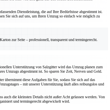
assenden Dienstleistung, die auf Ihre Bedürfnisse abgestimmt ist.
sen Sie sich auf uns, um Ihren Umzug so einfach wie möglich zu
rton zur Seite – professionell, transparent und termingerecht.
sionellen Unterstützung von Salzgitter wird das Umzug planen zum
Ihres Umzugs abgestimmt ist. So sparen Sie Zeit, Nerven und Geld.
ter übernimmt diese Aufgaben für Sie, sodass Sie sich auf das
ugstages – mit unserer Unterstützung läuft alles reibungslos und
ss auch die kleinsten Details nicht außer Acht gelassen werden. Von
rganisiert und termingerecht abgewickelt wird.