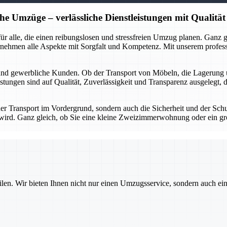
he Umzüge – verlässliche Dienstleistungen mit Qualität
r für alle, die einen reibungslosen und stressfreien Umzug planen. Gan
rnehmen alle Aspekte mit Sorgfalt und Kompetenz. Mit unserem profes
 und gewerbliche Kunden. Ob der Transport von Möbeln, die Lagerung 
stungen sind auf Qualität, Zuverlässigkeit und Transparenz ausgelegt, 
 der Transport im Vordergrund, sondern auch die Sicherheit und der Sch
gt wird. Ganz gleich, ob Sie eine kleine Zweizimmerwohnung oder ein g
ilen. Wir bieten Ihnen nicht nur einen Umzugsservice, sondern auch ei