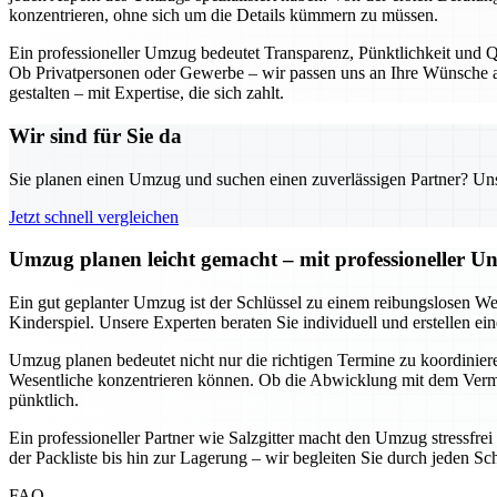
konzentrieren, ohne sich um die Details kümmern zu müssen.
Ein professioneller Umzug bedeutet Transparenz, Pünktlichkeit und Qu
Ob Privatpersonen oder Gewerbe – wir passen uns an Ihre Wünsche an
gestalten – mit Expertise, die sich zahlt.
Wir sind für Sie da
Sie planen einen Umzug und suchen einen zuverlässigen Partner? Unser
Jetzt schnell vergleichen
Umzug planen leicht gemacht – mit professioneller Un
Ein gut geplanter Umzug ist der Schlüssel zu einem reibungslosen We
Kinderspiel. Unsere Experten beraten Sie individuell und erstellen e
Umzug planen bedeutet nicht nur die richtigen Termine zu koordinieren
Wesentliche konzentrieren können. Ob die Abwicklung mit dem Vermie
pünktlich.
Ein professioneller Partner wie Salzgitter macht den Umzug stressfre
der Packliste bis hin zur Lagerung – wir begleiten Sie durch jeden Sc
FAQ