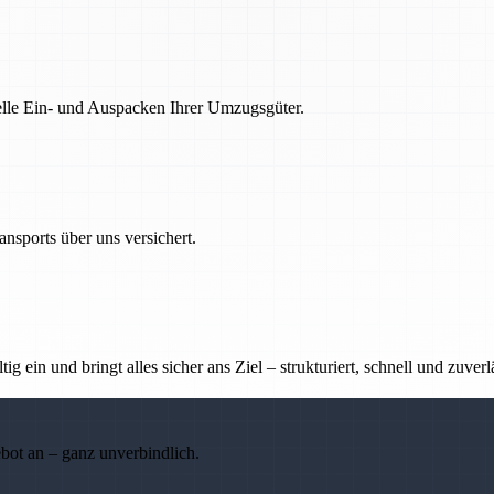
nelle Ein- und Auspacken Ihrer Umzugsgüter.
nsports über uns versichert.
g ein und bringt alles sicher ans Ziel – strukturiert, schnell und zuverl
ebot an – ganz unverbindlich.