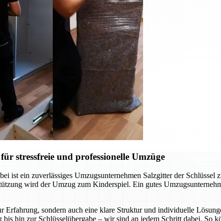
ür stressfreie und professionelle Umzüge
ei ist ein zuverlässiges Umzugsunternehmen Salzgitter der Schlüssel 
rstützung wird der Umzug zum Kinderspiel. Ein gutes Umzugsunternehm
r Erfahrung, sondern auch eine klare Struktur und individuelle Lösunge
 bis hin zur Schlüsselübergabe – wir sind an jedem Schritt dabei. So 