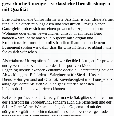
gewerbliche Umzüge – verlässliche Dienstleistungen
mit Qualität
Eine professionelle Umzugsfirma wie Salzgitter ist der ideale Partner
für alle, die einen reibungslosen und stressfreien Umzug planen.
Ganz gleich, ob es sich um einen privaten Umzug in eine neue
Wohnung oder einen gewerblichen Umzug in ein neues Büro
handelt – wir übernehmen alle Aspekte mit Sorgfalt und
Kompetenz. Mit unserem professionellen Team und modernem
Equipment sorgen wir dafür, dass Ihr Umzug genau so abläuft, wie
Sie es sich wünschen.
Als erfahrene Umzugsfirma bieten wir flexible Lösungen für private
und gewerbliche Kunden. Ob der Transport von Möbeln, die
Lagerung überbrückender Zeiträume oder die Unterstützung bei der
Abwicklung mit Behörden – Salzgitter ist für Sie da. Unsere
Dienstleistungen sind auf Qualität, Zuverlässigkeit und Transparenz
ausgelegt, damit Sie sich voll und ganz auf den nächsten
Lebensabschnitt konzentrieren können.
Bei einer professionellen Umzugsfirma wie Salzgitter steht nicht nur
der Transport im Vordergrund, sondern auch die Sicherheit und der
Schutz Ihrer Werte. Wir behandeln jeden Gegenstand mit der
nötigen Sorgfalt und achten darauf, dass nichts verloren geht oder