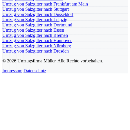
Umzug von Salzgitter nach Frankfurt am Main
Umzug von Salzgitter nach Stuttgart
Umzug von Salzgitter nach Düsseldorf
Umzug von Salzgitter nach Leipzig
Umzug von Salzgitter nach Dortmund
Umzug von Salzgitter nach Essen
Umzug von Salzgitter nach Bremen
Umzug von Salzgitter nach Hannover
Umzug von Salzgitter nach Nürnberg
Umzug von Salzgitter nach Dresden
© 2026 Umzugsfirma Müller. Alle Rechte vorbehalten.
Impressum
Datenschutz