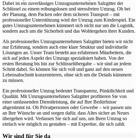
Dabei ist ein zuverlässiges Umzugsunternehmen Salzgitter der
Schlüssel zu einem reibungslosen und stressfreien Umzug. Ob bei
der Planung, dem Packen oder dem sicheren Transport – mit
professioneller Unterstützung wird der Umzug zum Kinderspiel. Ein
gutes Umzugsunternehmen kümmert sich nicht nur um die Logistik,
sondern auch um die Sicherheit und das Wohlergehen ihrer Kunden.
Als professionelles Umzugsunternehmen Salzgitter bieten wir nicht
nur Erfahrung, sondern auch eine klare Struktur und individuelle
Lösungen an. Unser Team besteht aus erfahrenen Mitarbeitern, die
sich auf jeden Aspekt des Umzugs spezialisiert haben. Von der
ersten Beratung bis hin zur Schlüsselübergabe – wir sind an jedem
Schritt dabei. So können Sie sich voll und ganz auf den neuen
Lebensabschnitt konzentrieren, ohne sich um die Details kümmern
zu müssen.
Ein professioneller Umzug bedeutet Transparenz, Pünktlichkeit und
Qualität. Mit Umzugsunternehmen Salzgitter profitieren Sie von
einer umfassenden Dienstleistung, die auf Ihre Bedürfnisse
abgestimmt ist. Ob Privatpersonen oder Gewerbe – wir passen uns
an Ihre Wünsche an und sorgen dafür, dass Altes sicher an Neues
übergeben wird. Verlassen Sie sich auf uns, um Ihren Umzug so
einfach wie möglich zu gestalten – mit Expertise, die sich zahlt.
Wir sind für Sie da