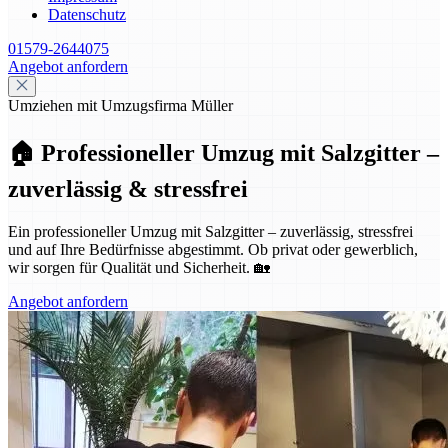
Datenschutz
01579-2644075
Angebot anfordern
Umziehen mit Umzugsfirma Müller
🏠 Professioneller Umzug mit Salzgitter –
zuverlässig & stressfrei
Ein professioneller Umzug mit Salzgitter – zuverlässig, stressfrei
und auf Ihre Bedürfnisse abgestimmt. Ob privat oder gewerblich,
wir sorgen für Qualität und Sicherheit. 🏡
Angebot anfordern