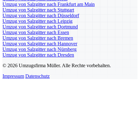
Umzug von Salzgitter nach Frankfurt am Main
Umzug von Salzgitter nach Stuttgart
Umzug von Salzgitter nach Düsseldorf
Umzug von Salzgitter nach Leipzig
Umzug von Salzgitter nach Dortmund
Umzug von Salzgitter nach Essen
Umzug von Salzgitter nach Bremen
Umzug von Salzgitter nach Hannover
Umzug von Salzgitter nach Nürnberg
Umzug von Salzgitter nach Dresden
© 2026 Umzugsfirma Müller. Alle Rechte vorbehalten.
Impressum
Datenschutz