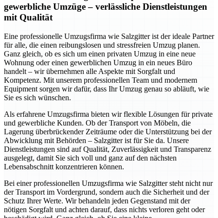
gewerbliche Umzüge – verlässliche Dienstleistungen
mit Qualität
Eine professionelle Umzugsfirma wie Salzgitter ist der ideale Partner
für alle, die einen reibungslosen und stressfreien Umzug planen.
Ganz gleich, ob es sich um einen privaten Umzug in eine neue
Wohnung oder einen gewerblichen Umzug in ein neues Büro
handelt – wir übernehmen alle Aspekte mit Sorgfalt und
Kompetenz. Mit unserem professionellen Team und modernem
Equipment sorgen wir dafür, dass Ihr Umzug genau so abläuft, wie
Sie es sich wünschen.
Als erfahrene Umzugsfirma bieten wir flexible Lösungen für private
und gewerbliche Kunden. Ob der Transport von Möbeln, die
Lagerung überbrückender Zeiträume oder die Unterstützung bei der
Abwicklung mit Behörden – Salzgitter ist für Sie da. Unsere
Dienstleistungen sind auf Qualität, Zuverlässigkeit und Transparenz
ausgelegt, damit Sie sich voll und ganz auf den nächsten
Lebensabschnitt konzentrieren können.
Bei einer professionellen Umzugsfirma wie Salzgitter steht nicht nur
der Transport im Vordergrund, sondern auch die Sicherheit und der
Schutz Ihrer Werte. Wir behandeln jeden Gegenstand mit der
nötigen Sorgfalt und achten darauf, dass nichts verloren geht oder