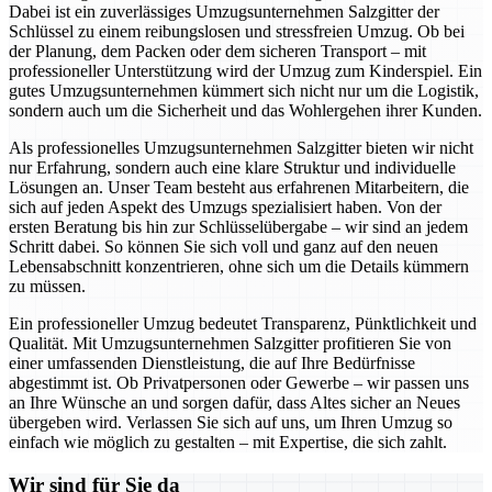
Dabei ist ein zuverlässiges Umzugsunternehmen Salzgitter der
Schlüssel zu einem reibungslosen und stressfreien Umzug. Ob bei
der Planung, dem Packen oder dem sicheren Transport – mit
professioneller Unterstützung wird der Umzug zum Kinderspiel. Ein
gutes Umzugsunternehmen kümmert sich nicht nur um die Logistik,
sondern auch um die Sicherheit und das Wohlergehen ihrer Kunden.
Als professionelles Umzugsunternehmen Salzgitter bieten wir nicht
nur Erfahrung, sondern auch eine klare Struktur und individuelle
Lösungen an. Unser Team besteht aus erfahrenen Mitarbeitern, die
sich auf jeden Aspekt des Umzugs spezialisiert haben. Von der
ersten Beratung bis hin zur Schlüsselübergabe – wir sind an jedem
Schritt dabei. So können Sie sich voll und ganz auf den neuen
Lebensabschnitt konzentrieren, ohne sich um die Details kümmern
zu müssen.
Ein professioneller Umzug bedeutet Transparenz, Pünktlichkeit und
Qualität. Mit Umzugsunternehmen Salzgitter profitieren Sie von
einer umfassenden Dienstleistung, die auf Ihre Bedürfnisse
abgestimmt ist. Ob Privatpersonen oder Gewerbe – wir passen uns
an Ihre Wünsche an und sorgen dafür, dass Altes sicher an Neues
übergeben wird. Verlassen Sie sich auf uns, um Ihren Umzug so
einfach wie möglich zu gestalten – mit Expertise, die sich zahlt.
Wir sind für Sie da