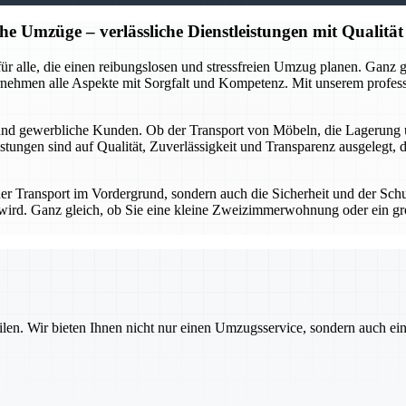
he Umzüge – verlässliche Dienstleistungen mit Qualität
r für alle, die einen reibungslosen und stressfreien Umzug planen. Gan
rnehmen alle Aspekte mit Sorgfalt und Kompetenz. Mit unserem profes
 und gewerbliche Kunden. Ob der Transport von Möbeln, die Lagerung 
stungen sind auf Qualität, Zuverlässigkeit und Transparenz ausgelegt, 
 der Transport im Vordergrund, sondern auch die Sicherheit und der Sch
gt wird. Ganz gleich, ob Sie eine kleine Zweizimmerwohnung oder ein g
ilen. Wir bieten Ihnen nicht nur einen Umzugsservice, sondern auch ei