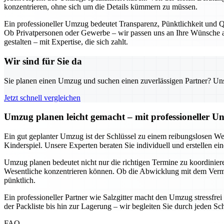
konzentrieren, ohne sich um die Details kümmern zu müssen.
Ein professioneller Umzug bedeutet Transparenz, Pünktlichkeit und Qu
Ob Privatpersonen oder Gewerbe – wir passen uns an Ihre Wünsche an
gestalten – mit Expertise, die sich zahlt.
Wir sind für Sie da
Sie planen einen Umzug und suchen einen zuverlässigen Partner? Unser
Jetzt schnell vergleichen
Umzug planen leicht gemacht – mit professioneller Un
Ein gut geplanter Umzug ist der Schlüssel zu einem reibungslosen We
Kinderspiel. Unsere Experten beraten Sie individuell und erstellen e
Umzug planen bedeutet nicht nur die richtigen Termine zu koordinieren
Wesentliche konzentrieren können. Ob die Abwicklung mit dem Vermie
pünktlich.
Ein professioneller Partner wie Salzgitter macht den Umzug stressfre
der Packliste bis hin zur Lagerung – wir begleiten Sie durch jeden Sc
FAQ