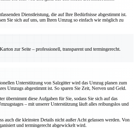
assenden Dienstleistung, die auf Ihre Bedürfnisse abgestimmt ist.
sen Sie sich auf uns, um Ihren Umzug so einfach wie möglich zu
rton zur Seite – professionell, transparent und termingerecht.
sionellen Unterstützung von Salzgitter wird das Umzug planen zum
Ihres Umzugs abgestimmt ist. So sparen Sie Zeit, Nerven und Geld.
ter übernimmt diese Aufgaben für Sie, sodass Sie sich auf das
ugstages – mit unserer Unterstützung läuft alles reibungslos und
ss auch die kleinsten Details nicht außer Acht gelassen werden. Von
rganisiert und termingerecht abgewickelt wird.