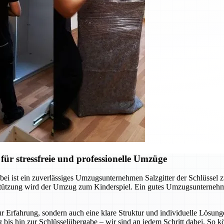
ür stressfreie und professionelle Umzüge
ei ist ein zuverlässiges Umzugsunternehmen Salzgitter der Schlüssel 
rstützung wird der Umzug zum Kinderspiel. Ein gutes Umzugsunternehm
r Erfahrung, sondern auch eine klare Struktur und individuelle Lösunge
 bis hin zur Schlüsselübergabe – wir sind an jedem Schritt dabei. So 