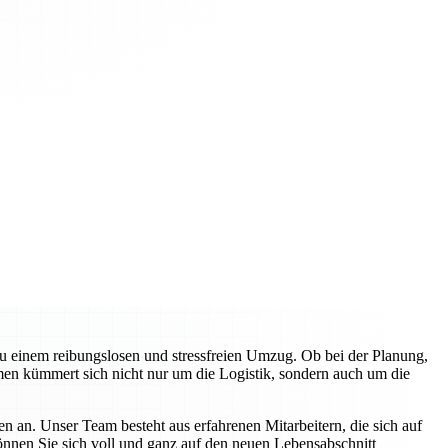
zu einem reibungslosen und stressfreien Umzug. Ob bei der Planung,
en kümmert sich nicht nur um die Logistik, sondern auch um die
n an. Unser Team besteht aus erfahrenen Mitarbeitern, die sich auf
können Sie sich voll und ganz auf den neuen Lebensabschnitt