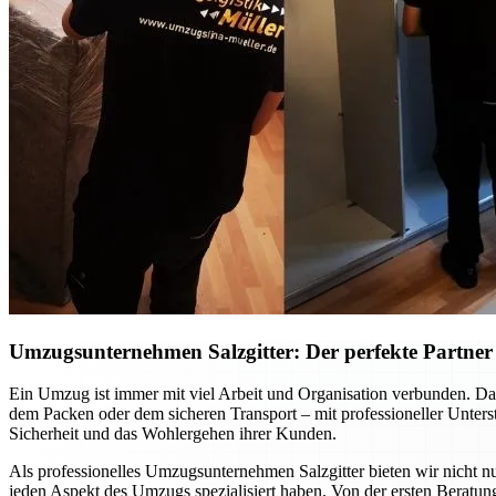
Umzugsunternehmen Salzgitter: Der perfekte Partner f
Ein Umzug ist immer mit viel Arbeit und Organisation verbunden. Dab
dem Packen oder dem sicheren Transport – mit professioneller Unte
Sicherheit und das Wohlergehen ihrer Kunden.
Als professionelles Umzugsunternehmen Salzgitter bieten wir nicht nu
jeden Aspekt des Umzugs spezialisiert haben. Von der ersten Beratung