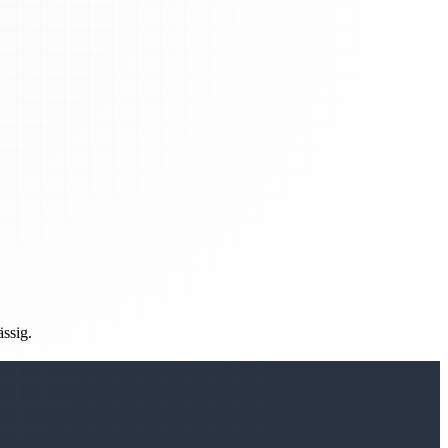
ässig.