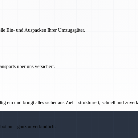
nelle Ein- und Auspacken Ihrer Umzugsgüter.
nsports über uns versichert.
g ein und bringt alles sicher ans Ziel – strukturiert, schnell und zuverl
ebot an – ganz unverbindlich.