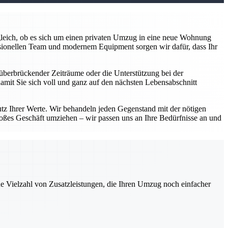
z gleich, ob es sich um einen privaten Umzug in eine neue Wohnung
sionellen Team und modernem Equipment sorgen wir dafür, dass Ihr
überbrückender Zeiträume oder die Unterstützung bei der
damit Sie sich voll und ganz auf den nächsten Lebensabschnitt
utz Ihrer Werte. Wir behandeln jeden Gegenstand mit der nötigen
roßes Geschäft umziehen – wir passen uns an Ihre Bedürfnisse an und
ne Vielzahl von Zusatzleistungen, die Ihren Umzug noch einfacher