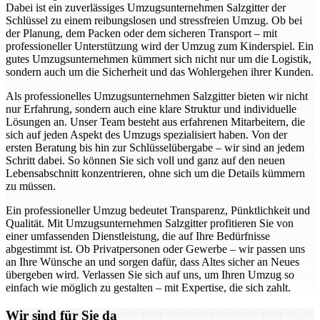
Dabei ist ein zuverlässiges Umzugsunternehmen Salzgitter der
Schlüssel zu einem reibungslosen und stressfreien Umzug. Ob bei
der Planung, dem Packen oder dem sicheren Transport – mit
professioneller Unterstützung wird der Umzug zum Kinderspiel. Ein
gutes Umzugsunternehmen kümmert sich nicht nur um die Logistik,
sondern auch um die Sicherheit und das Wohlergehen ihrer Kunden.
Als professionelles Umzugsunternehmen Salzgitter bieten wir nicht
nur Erfahrung, sondern auch eine klare Struktur und individuelle
Lösungen an. Unser Team besteht aus erfahrenen Mitarbeitern, die
sich auf jeden Aspekt des Umzugs spezialisiert haben. Von der
ersten Beratung bis hin zur Schlüsselübergabe – wir sind an jedem
Schritt dabei. So können Sie sich voll und ganz auf den neuen
Lebensabschnitt konzentrieren, ohne sich um die Details kümmern
zu müssen.
Ein professioneller Umzug bedeutet Transparenz, Pünktlichkeit und
Qualität. Mit Umzugsunternehmen Salzgitter profitieren Sie von
einer umfassenden Dienstleistung, die auf Ihre Bedürfnisse
abgestimmt ist. Ob Privatpersonen oder Gewerbe – wir passen uns
an Ihre Wünsche an und sorgen dafür, dass Altes sicher an Neues
übergeben wird. Verlassen Sie sich auf uns, um Ihren Umzug so
einfach wie möglich zu gestalten – mit Expertise, die sich zahlt.
Wir sind für Sie da