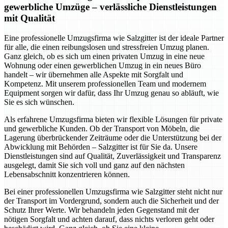
gewerbliche Umzüge – verlässliche Dienstleistungen
mit Qualität
Eine professionelle Umzugsfirma wie Salzgitter ist der ideale Partner
für alle, die einen reibungslosen und stressfreien Umzug planen.
Ganz gleich, ob es sich um einen privaten Umzug in eine neue
Wohnung oder einen gewerblichen Umzug in ein neues Büro
handelt – wir übernehmen alle Aspekte mit Sorgfalt und
Kompetenz. Mit unserem professionellen Team und modernem
Equipment sorgen wir dafür, dass Ihr Umzug genau so abläuft, wie
Sie es sich wünschen.
Als erfahrene Umzugsfirma bieten wir flexible Lösungen für private
und gewerbliche Kunden. Ob der Transport von Möbeln, die
Lagerung überbrückender Zeiträume oder die Unterstützung bei der
Abwicklung mit Behörden – Salzgitter ist für Sie da. Unsere
Dienstleistungen sind auf Qualität, Zuverlässigkeit und Transparenz
ausgelegt, damit Sie sich voll und ganz auf den nächsten
Lebensabschnitt konzentrieren können.
Bei einer professionellen Umzugsfirma wie Salzgitter steht nicht nur
der Transport im Vordergrund, sondern auch die Sicherheit und der
Schutz Ihrer Werte. Wir behandeln jeden Gegenstand mit der
nötigen Sorgfalt und achten darauf, dass nichts verloren geht oder