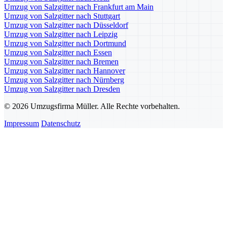
Umzug von Salzgitter nach Frankfurt am Main
Umzug von Salzgitter nach Stuttgart
Umzug von Salzgitter nach Düsseldorf
Umzug von Salzgitter nach Leipzig
Umzug von Salzgitter nach Dortmund
Umzug von Salzgitter nach Essen
Umzug von Salzgitter nach Bremen
Umzug von Salzgitter nach Hannover
Umzug von Salzgitter nach Nürnberg
Umzug von Salzgitter nach Dresden
© 2026 Umzugsfirma Müller. Alle Rechte vorbehalten.
Impressum
Datenschutz