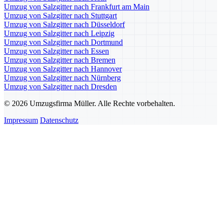
Umzug von Salzgitter nach Frankfurt am Main
Umzug von Salzgitter nach Stuttgart
Umzug von Salzgitter nach Düsseldorf
Umzug von Salzgitter nach Leipzig
Umzug von Salzgitter nach Dortmund
Umzug von Salzgitter nach Essen
Umzug von Salzgitter nach Bremen
Umzug von Salzgitter nach Hannover
Umzug von Salzgitter nach Nürnberg
Umzug von Salzgitter nach Dresden
© 2026 Umzugsfirma Müller. Alle Rechte vorbehalten.
Impressum
Datenschutz