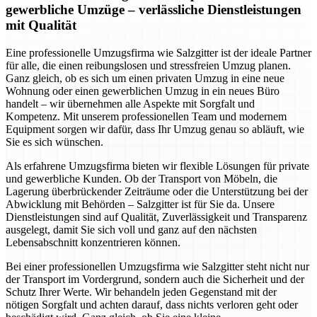
gewerbliche Umzüge – verlässliche Dienstleistungen
mit Qualität
Eine professionelle Umzugsfirma wie Salzgitter ist der ideale Partner
für alle, die einen reibungslosen und stressfreien Umzug planen.
Ganz gleich, ob es sich um einen privaten Umzug in eine neue
Wohnung oder einen gewerblichen Umzug in ein neues Büro
handelt – wir übernehmen alle Aspekte mit Sorgfalt und
Kompetenz. Mit unserem professionellen Team und modernem
Equipment sorgen wir dafür, dass Ihr Umzug genau so abläuft, wie
Sie es sich wünschen.
Als erfahrene Umzugsfirma bieten wir flexible Lösungen für private
und gewerbliche Kunden. Ob der Transport von Möbeln, die
Lagerung überbrückender Zeiträume oder die Unterstützung bei der
Abwicklung mit Behörden – Salzgitter ist für Sie da. Unsere
Dienstleistungen sind auf Qualität, Zuverlässigkeit und Transparenz
ausgelegt, damit Sie sich voll und ganz auf den nächsten
Lebensabschnitt konzentrieren können.
Bei einer professionellen Umzugsfirma wie Salzgitter steht nicht nur
der Transport im Vordergrund, sondern auch die Sicherheit und der
Schutz Ihrer Werte. Wir behandeln jeden Gegenstand mit der
nötigen Sorgfalt und achten darauf, dass nichts verloren geht oder