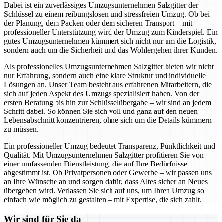
Dabei ist ein zuverlässiges Umzugsunternehmen Salzgitter der
Schlüssel zu einem reibungslosen und stressfreien Umzug. Ob bei
der Planung, dem Packen oder dem sicheren Transport – mit
professioneller Unterstützung wird der Umzug zum Kinderspiel. Ein
gutes Umzugsunternehmen kümmert sich nicht nur um die Logistik,
sondern auch um die Sicherheit und das Wohlergehen ihrer Kunden.
Als professionelles Umzugsunternehmen Salzgitter bieten wir nicht
nur Erfahrung, sondern auch eine klare Struktur und individuelle
Lösungen an. Unser Team besteht aus erfahrenen Mitarbeitern, die
sich auf jeden Aspekt des Umzugs spezialisiert haben. Von der
ersten Beratung bis hin zur Schlüsselübergabe – wir sind an jedem
Schritt dabei. So können Sie sich voll und ganz auf den neuen
Lebensabschnitt konzentrieren, ohne sich um die Details kümmern
zu müssen.
Ein professioneller Umzug bedeutet Transparenz, Pünktlichkeit und
Qualität. Mit Umzugsunternehmen Salzgitter profitieren Sie von
einer umfassenden Dienstleistung, die auf Ihre Bedürfnisse
abgestimmt ist. Ob Privatpersonen oder Gewerbe – wir passen uns
an Ihre Wünsche an und sorgen dafür, dass Altes sicher an Neues
übergeben wird. Verlassen Sie sich auf uns, um Ihren Umzug so
einfach wie möglich zu gestalten – mit Expertise, die sich zahlt.
Wir sind für Sie da